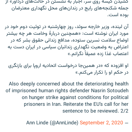
کشیدن کیسه روی سر، اجبار به نشستن در حالت‌های دردآور»‌ از
جمله شکنجه‌های رایج در زندان‌های محل نگهداری معترضان
بوده است.
آن لینده، وزیر خارجه سوئد، روز چهارشنبه در توئیت دوم خود در
مورد ایران نوشته است: «همچنین دربارهٔ وخامت هر چه بیشتر
اوضاع سلامت نسرین ستوده، مدافع زندانی حقوق بشر که در
اعتراض به وضعیت نگهداری زندانیان سیاسی در ایران دست به
اعتصاب غذا زده عمیقاً نگرانم.»
او افزوده که «در همین‌جا درخواست اتحادیه اروپا برای بازنگری
در حکم او را تکرار می‌کنم.»
Also deeply concerned about the deteriorating health
of imprisoned human rights defender Nasrin Sotoudeh
on hunger strike against conditions for political
prisoners in Iran. Reiterate the EU’s call for her
sentence to be reviewed. 2/2
September 2, 2020
— Ann Linde (@AnnLinde)