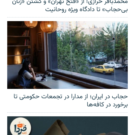
محمدباقر خرازی؛ از «فتح تهران» و کشتن «زنان
بی‌حجاب» تا دادگاه ویژه روحانیت
حجاب در ایران؛ از مدارا در تجمعات حکومتی تا
برخورد در کافه‌ها