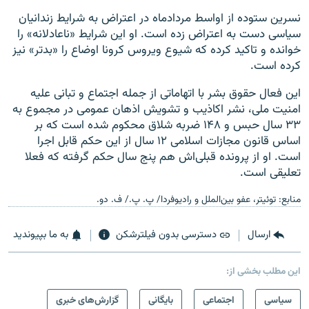
نسرین ستوده از اواسط مردادماه در اعتراض به شرایط زندانیان
سیاسی دست به اعتراض زده است. او این شرایط «ناعادلانه» را
خوانده و تاکید کرده که شیوع ویروس کرونا اوضاع را «بدتر» نیز
کرده است.
این فعال حقوق بشر با اتهاماتی از جمله اجتماع و تبانی علیه
امنیت ملی، نشر اکاذیب و تشویش اذهان عمومی در مجموع به
۳۳ سال حبس و ۱۴۸ ضربه شلاق محکوم شده است که بر
اساس قانون مجازات اسلامی ۱۲ سال از این حکم قابل اجرا
است. او از پرونده قبلی‌اش هم پنج سال حکم گرفته که فعلا
تعلیقی است.
منابع: توئیتر، عفو بین‌الملل و رادیوفردا/ پ. پ./ ف. دو.
ارسال
دسترسی بدون فیلترشکن
به ما بپیوندید
این مطلب بخشی از:
سیاسی
اجتماعی
بایگانی
گزارش‌های خبری