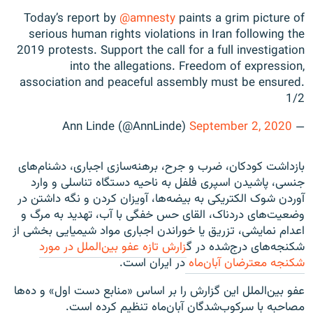
Today’s report by
@amnesty
paints a grim picture of
serious human rights violations in Iran following the
2019 protests. Support the call for a full investigation
into the allegations. Freedom of expression,
association and peaceful assembly must be ensured.
1/2
September 2, 2020
— Ann Linde (@AnnLinde)
بازداشت کودکان، ضرب و جرح، برهنه‌سازی اجباری، دشنام‌های
جنسی، پاشیدن اسپری فلفل به ناحیه دستگاه تناسلی و وارد
آوردن شوک الکتریکی به بیضه‌ها، آویزان کردن و نگه داشتن در
وضعیت‌های دردناک، القای حس خفگی با آب، تهدید به مرگ و
اعدام نمایشی، تزریق یا خوراندن اجباری مواد شیمیایی بخشی از
شکنجه‌های درج‌شده در گ
زارش تازه عفو بین‌الملل در مورد
شکنجه معترضان آبان‌ماه
در ایران است.
عفو بین‌الملل این گزارش را بر اساس «منابع دست اول» و ده‌ها
مصاحبه با سرکوب‌شدگان آبان‌ماه تنظیم کرده است.