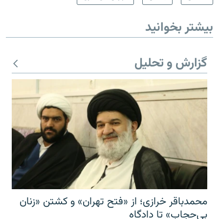
بیشتر بخوانید
گزارش و تحلیل
محمدباقر خرازی؛ از «فتح تهران» و کشتن «زنان
بی‌حجاب» تا دادگاه