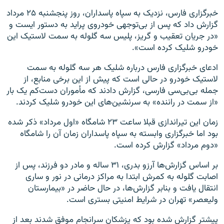
خبرگزاری فارس، نزدیک به سپاه پاسداران، روز پنجشنبه ۲۵ مرداد
گزارش داد که پس از بی‌توجهی خودروی پراید به دستور ایست و
«در جریان تعقیب و گریز، پلیس سه گلوله به سمت لاستیک این
خودرو شلیک کرده است».
ادعای خبرگزاری فارس درباره شلیک هر سه گلوله به سمت
لاستیک خودرو در حالی است که پیش از این برخی منابع، از
جمله بی‌بی‌سی فارسی، گزارش دادند که مأموران دست‌کم یک بار
«از سمت در راننده» به سرنشین‌های این خودرو شلیک کردند.
زمان این تیراندازی قبلا ساعت ۲۳ شامگاه «اول مرداد» ذکر شده
بود اما خبرگزاری وابسته به سپاه پاسداران زمان آن را شامگاه
«دوم مرداد» گزارش کرده است.
بر اساس گزارش‌ها آرزو بدری، ۳۱ ساله و مادر دو فرزند، پس از
اصابت گلوله به کمرش ابتدا به مراکز درمانی در نور و ساری
انتقال یافت و بنابر گزارش‌ها، در حال حاضر در «بیمارستان
ولیعصر» تهران در شرایط امنیتی بستری است.
پیشتر گزارش شده بود که پزشکان سرانجام موفق شدند بعد از