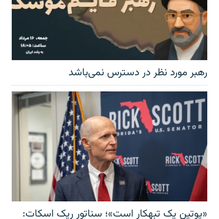
رهبر مورد نظر در دسترس نمی‌باشد
«پوتین یک تبهکار است»؛ سناتور ریک اسکات: