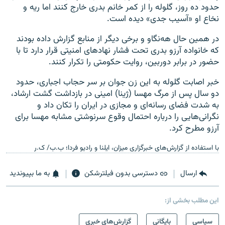
حدود ده روز، گلوله را از کمر خانم بدری خارج کنند اما ریه و
نخاع او «آسیب جدی» دیده است.
در همین حال هه‌نگاو و برخی دیگر از منابع گزارش داده‌ بودند
که خانواده آرزو بدری تحت فشار نهادهای امنیتی قرار دارد تا با
حضور در برابر دوربین، روایت حکومتی را تکرار کنند.
خبر اصابت گلوله به این زن جوان بر سر حجاب اجباری، حدود
دو سال پس از مرگ مهسا (ژینا) امینی در بازداشت گشت ارشاد،
به شدت فضای رسانه‌ای و مجازی در ایران را تکان داد و
نگرانی‌هایی را درباره احتمال وقوع سرنوشتی مشابه مهسا برای
آرزو مطرح کرد.
با استفاده از گزارش‌های خبرگزاری میزان، ایلنا و رادیو فردا؛ ب.ب/ ک.ر
ارسال
دسترسی بدون فیلترشکن
به ما بپیوندید
این مطلب بخشی از:
سیاسی
بایگانی
گزارش‌های خبری