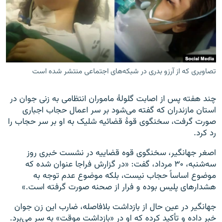
زبان‌های دیگر
تصاویری که از آرزو بدری در شبکه‌های اجتماعی منتشر شده است
چند هفته پس از اصابت گلولهٔ ماموران انتظامی به زنی جوان در
استان مازندران که گفته می‌شود بر سر اعمال حجاب اجباری
صورت گرفت، سخنگوی قوهٔ قضائیه شلیک به او بر سر حجاب را
رد کرد.
اصغر جهانگیر، سخنگوی قوه قضاییه در نشست خبری روز
سه‌شنبه، ۳۰ مرداد، گفت: «در گزارش فراجا عنوان شده که
موضوع اساساً حجاب نیست، بلکه موضوع عدم توجه به
هشدارهای پلیس بوده و فرار از صحنه صورت گرفته است.»
جهانگیر در عین حال از بازداشت بلافاصله، ضارب این زن جوان
خبر داده و تأکید کرده که او در «بازداشت موقت» به سر می‌برد.