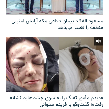
مسعود الفک: پیمان دفاعی مکه آرایش امنیتی
منطقه را تغییر می‌دهد
«دیدم مأمور تفنگ را به سوی چشم‌هایم نشانه
رفت»؛ گفت‌و‌گو با فریده صلواتی