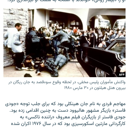
واکنش مأموران پلیس مخفی، در لحظه وقوع سوءقصد به جان ریگان در
بیرون هتل هیلتون در ۳۰ مارس ۱۹۸۰
مهاجم فردی به نام جان هینکلی بود که برای جلب توجه «جودی
فاستر» بازیگر مشهور هالیوود دست به چنین اقدامی زده بود.
جودی فاستر از بازیگران فیلم معروف «راننده تاکسی» به
کارگردانی مارتین اسکورسیزی بود که در سال ۱۹۷۶ اکران شده