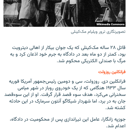
تصویرنگاری ترور ویلیام مک‌کینلی
قاتل ۲۸ ساله مک‌کینلی که یک جوان بیکار از اهالی دیترویت
بود، کمتر از دو ماه بعد در دادگاه به جرم خود اذعان کرد و به
مرگ با صندلی الکتریکی محکوم شد.
فرانکلین روزولت
فرانکلین دی. روزولت، سی و دومین رئیس‌جمهور آمریکا فوریه
سال ۱۹۳۳ هنگامی که از یک خودروی روباز در شهر میامی
سخنرانی می‌کرد، هدف سوء قصد قرار گرفت. او از این سوءقصد
جان به در برد، اما شهردار شیکاگو آنتون سرمارک در این حادثه
کشته شد.
جوزپه زانگارا، عامل این تیراندازی پس از محکومیت در دادگاه،
اعدام شد.