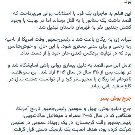
بود.
این فیلم به ماجرای یک فرد با اختلالات روانی می‌پرداخت که
قصد داشت یک سناتور را به قتل برساند اما در نهایت با وجود
کشتن چندین نفر به قهرمان داستان تبدیل شد.
تیراندازی به ریگان باعث شد تا رئیس‌جمهور وقت آمریکا از ناحیه
ریه زخمی و برای مدتی بستری شود. با این حال او خوش‌شانس
بود که در نهایت برعکس کندی جان خود را از دست نداد.
عامل این سوءقصد به دلیل بیماری روانی راهی آسایشگاه شد و
در نهایت پس از ۳۵ سال در سال ۲۰۱۶ آزاد شد. این سوءقصد
نافرجام اما ریگان را محبوب‌تر کرد و او توانست هشت سال در
کاخ سفید باقی بماند.
جرج بوش پسر
جرج دبلیو بوش، چهل و سومین رئیس‌جمهور تاریخ آمریکا،
هنگامی که در سال ۲۰۰۵ همراه با میخائیل ساکاشویلی،
رئیس‌جمهور وقت گرجستان، در یک رویداد عمومی در تفلیس
شرکت کرده بود، هدف اصابت یک نارنجک دستی قرار گرفت.