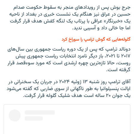
جرج بوش پس از رویدادهای منجر به سقوط حکومت صدام
حسین در عراق نیز هنگام یک نشست خبری در بغداد از ناحیه
یک «خبرنگار» عراقی با پرتاب یک لنگه کفش هدف قرار گرفت
اما جا خالی داد و آسیبی ندید.
گلوله‌هایی که گوش ترامپ را سوراخ کرد
دونالد ترامپ که پس از یک دوره ریاست جمهوری بین سال‌های
۲۰۱۷ تا ۲۰۲۱، باز دیگر نامزد انتخابات ریاست جمهوری پیش
روست، حالا تازه‌ترین چهره ارشدی است که مورد سوءقصد قرار
گرفته است.
آقای ترامپ روز شنبه ۱۳ ژوئیه ۲۰۲۴ در جریان یک سخنرانی در
ایالت پنسیلوانیا به طور ناگهانی از سوی ضاربی که گفته می‌شود
یک جوان ۲۰ ساله است هدف شلیک گلوله قرار گرفت.