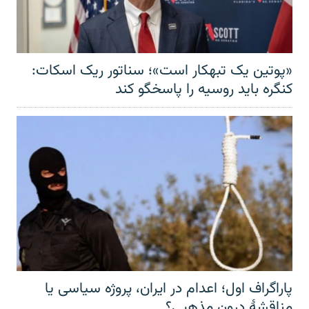
«پوتین یک تبهکار است»؛ سناتور ریک اسکات:
کنگره باید روسیه را پاسخگو کند
پاراگراف اول؛ اعدام در ایران، پروژه سیاسی یا
مناقشهٔ درون مذهبی؟