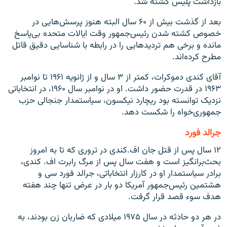
بازداشت پلیس کشته شد.
بعد از گذشت بیش از ۶۰ سال البته هنوز پرسش‌هایی در
خصوص کشته شدن رئيس‌جمهور وقت ایالات متحده بی‌پاسخ
مانده و برخی هم تردیدهایی را در رابطه با شناسایی دقیق قاتل
مطرح کرده‌اند.
آقای کندی دموکرات، کمتر از ۳ سال و از ژانویه ۱۹۶۱ تا نوامبر
۱۹۶۳ در قدرت حضور داشت. او در نوامبر سال ۱۹۶۰، در انتخاباتی
نزدیک توانسته بود ریچارد نیکسون، سیاستمدار جنجالی حزب
جمهوری‌خواه را شکست دهد.
جرالد فورد
۱۲ سال پس از قتل جان اف‌.کندی در تروری که تا به امروز
بحث‌برانگیز است و هفت سال پس از مرگ رابرت اف. کندی،
برادر سیاستمدار او در کارزار انتخاباتی، جرالد فورد سی و
هشتمین رئیس‌جمهور آمریکا دو بار در عرض تنها چند هفته
هدف سوء قصد قرار گرفت.
در هر دو حادثه در سال ۱۹۷۵ میلادی که ضاربان زن بودند، به