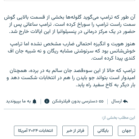
آن طور که ترامپ می‌گوید گلوله‌ها بخشی از قسمت بالایی گوش
سمت راست ترامپ را سوراخ کرده است. ترامپ ساعاتی پس از
حضور در یک مرکز درمانی در پنسیلوانیا از این ایالات خارج شد.
هنوز هویت و انگیزه احتمالی ضارب مشخص نشده اما ترامپ
خوش‌شانس بود که سرنوشتی مشابه ریگان و نه شبیه جان اف
کندی پیدا کرده است.
ترامپ که حالا از این سوءقصد جان سالم به در برده، همچنان
امیدوار است بتواند جو بایدن را هم در انتخابات شکست دهد و
بار دیگر به کاخ سفید راه یابد.
ارسال
دسترسی بدون فیلترشکن
به ما بپیوندید
این مطلب بخشی از:
جهان
بایگانی
فراتر از خبر
انتخابات ۲۰۲۴ آمریکا