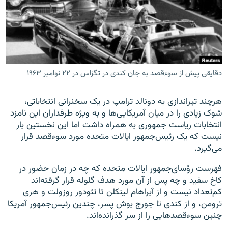
زبان‌های دیگر
دقایقی پیش از سوءقصد به جان کندی در تگزاس در ۲۲ نوامبر ۱۹۶۳
هرچند تیراندازی به دونالد ترامپ در یک سخنرانی انتخاباتی،
شوک زیادی را در میان آمریکایی‌ها و به ویژه طرفداران این نامزد
انتخابات ریاست جمهوری به همراه داشت اما این نخستین بار
نیست که یک رئيس‌جمهور ایالات متحده مورد سوءقصد قرار
می‌گیرد.
فهرست رؤسای‌جمهور ایالات متحده که چه در زمان حضور در
کاخ سفید و چه پس از آن مورد هدف گلوله قرار گرفته‌اند
کم‌تعداد نیست و از آبراهام لینکلن تا تئودور روزولت و هری
ترومن، و از کندی تا جورج بوش پسر، چندین رئیس‌جمهور آمریکا
چنین سوءقصدهایی را از سر گذرانده‌اند.