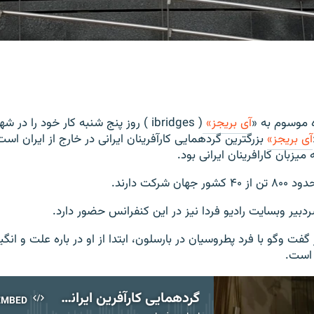
 موسوم به «
آی بریجز»
( ibridges ) روز پنج شنبه کار خود را در
آی بریجز»
بزرگترین گردهمایی کارآفرینان ایرانی در خارج از ایران است
یزبان کارافرینان ایرانی بود.
ن شرکت دارند.
دبیر وبسایت رادیو فردا نیز در این کنفرانس حضور دارد.
ت وگو با فرد پطروسیان در بارسلون،‌ ابتدا از او در باره علت و انگیز
 است.
گردهمایی کارآفرین ایرانی در کنفرانس آی بریجز در بارسلون
EMBED