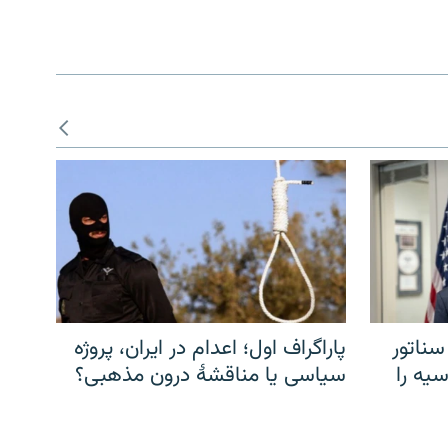
سناتور
پاراگراف اول؛ اعدام در ایران، پروژه
یه را
سیاسی یا مناقشهٔ درون مذهبی؟