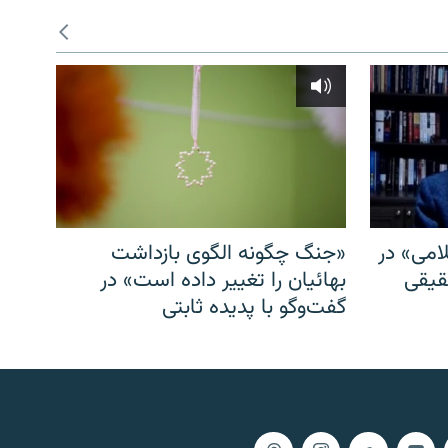
امی» در
«جنگ چگونه الگوی بازداشت
قیقی
بهائیان را تغییر داده است» در
گفت‌وگو با پدیده ثابتی