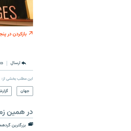
بازکردن در پنج
ارسال
این مطلب بخشی از:
جهان
گزارش
در همین زم
بزرگترین گردهمای