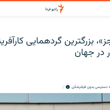
ز»، بزرگترین گردهمایی کارآفرین
ار در جهان
دسترسی بدون فیلترشکن