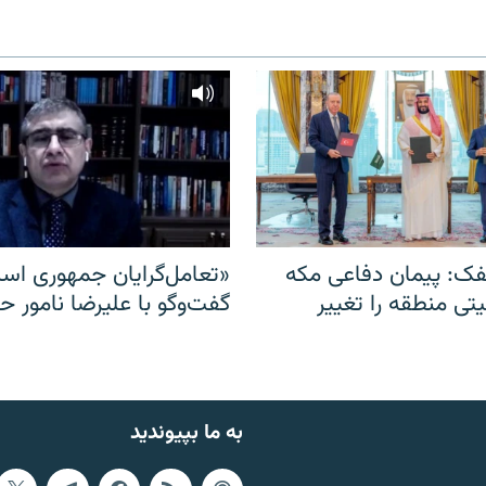
ک: پیمان دفاعی مکه
«تعامل‌گرایان جمهوری اسل
یتی منطقه را تغییر
گفت‌وگو با علیرضا نامور ح
به ما بپیوندید