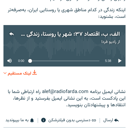
اینکه زندگی در کدام مناطق شهری یا روستایی ایران، به‌صرفه‌تر
است، بشنوید:
الف، ب، اقتصاد ۳۷؛ شهر یا روستا، زندگی کجا به‌صرفه است؟
از
رادیو فردا
No media source currently available
0:00
5:38
لینک مستقیم
نشانی ایمیل برنامه alef@radiofarda.com راه ارتباطی شما با
این پادکست است، به این نشانی ایمیل بفرستید و از نظرها،
انتقادها و پیشنهادتان بنویسید.
ارسال
دسترسی بدون فیلترشکن
به ما بپیوندید