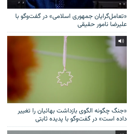
«تعامل‌گرایان جمهوری اسلامی» در گفت‌وگو با
علیرضا نامور حقیقی
«جنگ چگونه الگوی بازداشت بهائیان را تغییر
داده است» در گفت‌وگو با پدیده ثابتی