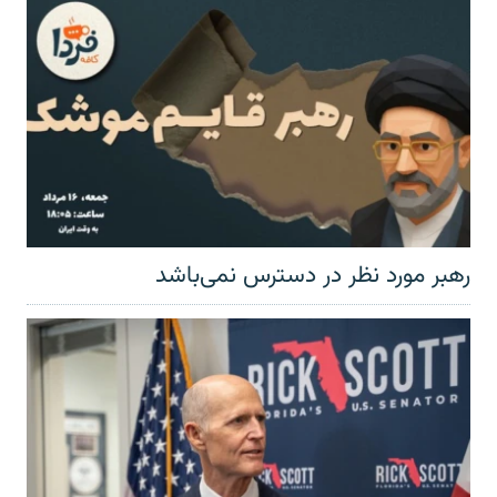
رهبر مورد نظر در دسترس نمی‌باشد