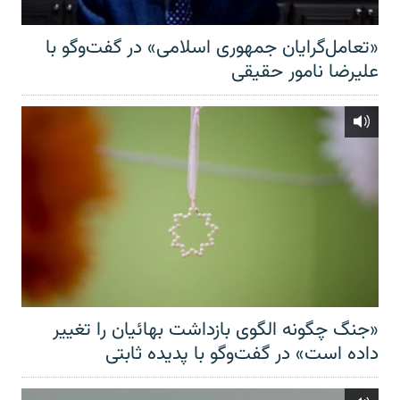
«تعامل‌گرایان جمهوری اسلامی» در گفت‌وگو با
علیرضا نامور حقیقی
«جنگ چگونه الگوی بازداشت بهائیان را تغییر
داده است» در گفت‌وگو با پدیده ثابتی