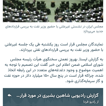
مجلس ایران در نشستی غیرعلنی با حضور وزیر نفت به بررسی قراردادهای
زبان‌های دیگر
جدید می‌پردازد
نمایندگان مجلس قرار است روز یکشنبه طی یک جلسه غیرعلنی
با حضور وزیر نفت به بررسی قراردادهای نفتی بپردازند.
به گزارش ایسنا٬ بهروز نعمتی سخنگوی هیأت رئیسه مجلس
شورای اسلامی ضمن اعلام این خبر گفت این تصمیم با توجه به
اهمیت موضوع و وجود دغدغه‌های متعدد در این رابطه اتخاذ
شده، چراکه قرار است در پنج سال ۱۵۰ میلیارد دلار در حوزه نفت
و گاز سرمایه‌گذاری شود.
گزارش رادیویی شاهین بشیری در مورد قراردادهای جدید نفتی
از
رادیو فردا
No media source currently available