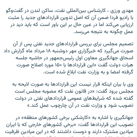
مهدی ورزی ، کارشناس بین‌المللی نفت، ساکن لندن در گفت‌وگو
با رادیو فردا ضمن آن که اصل تدوین قراردادهای جدید را مثبت
ارزیابی می‌کند اما در عین حال بر این باور است که باید دید در
عمل چگونه به نتیجه می‌رسد.
تصمیم مجلس برای بررسی قراردادهای جدید نفتی پس از آن
صورت می‌گیرد که خبرگزاری مهر دوشنبه ۱۸ مرداد ماه گزارش داد
اسحاق جهانگیری معاون اول رئیس‌جمهور در حاشیه جلسه
هیات دولت گفت «این قراردادها با ۱۵۰ مورد اصلاح صورت
گرفته امضا و به وزارت نفت ابلاغ شده است.
وی با بیان اینکه قرار نیست این قراردادها به صورت لایحه به
مجلس برود گفت: «در قانون نفت که مصوبه مجلس است
گفته شده که شرایط‌های عمومی قراردادهای نفتی در دولت
تصویب شود و وزارت نفت در آن چارچوب عمل کند.»
جهانگیری با اشاره به «کارشکنی برخی کشورهای منطقه» در
تصویب این قراردادها گفت: «برخی کشورهای خارجی که با ایران
میادین مشترک دارند و دوست داشتند که در این میادین ظرفیت