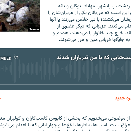
شت، پیرانشهر، مهاباد، بوکان و بانه
این است که مرزبانان یکی از عزیزان‌شان را
ن می‌کشند؛ یا تیر خلاص می‌زنند یا آنها
ام می‌کنند. عزیزانی که دیگر عضوی از
ند، خرج چند خانوار را می‌دهند، همدم و
ه جایآنها قربانی مین و مرز می‌شوند.
ب‌هایی که با من تیرباران شدند
EMBED
No media source currently available
ره جدید
EMBED
مه از موضوعی می‌شنویم که بخشی از کابوس کاسب‌کاران و کولبران من
عراق است. اسب‌ها، قاطرها، الاغ‌ها و چهارپایانی که یا اعدام می‌شون