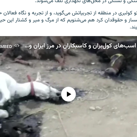
رسنگی و تشنگی در محل‌های نگهداری تلف می‌شوند.
کو کولبری در منطقه از تجربیاتش می‌گوید، و از تجربه و نگاه فعالان
یلمساز و حقوقدان کرد هم می‌شنویم که از مرگ و میر و کشتار این حی
د.​
‫تیراندازی به اسب‌های کول‌بران و کاسبکاران در مرز ایران و کردستان عراق‬
EMBED
No media source currently available