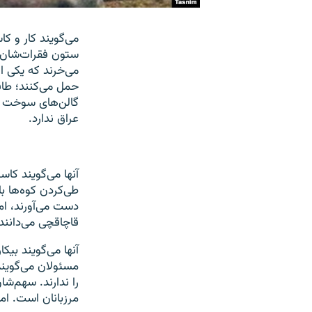
می‌گویند کار و کا
ستون فقرات‌شان خ
می‌خرند که یکی ا
حمل می‌کنند؛ طاق
گالن‌های سوخت ک
عراق ندارد.
آنها می‌گویند کاسب
طی‌کردن کوه‌ها ب
دست می‌آورند، اما
قاچاقچی می‌دانند
آنها می‌گویند بیک
مسئولان می‌گویند
را ندارند. سهم‌شا
مرزبانان است. اما 