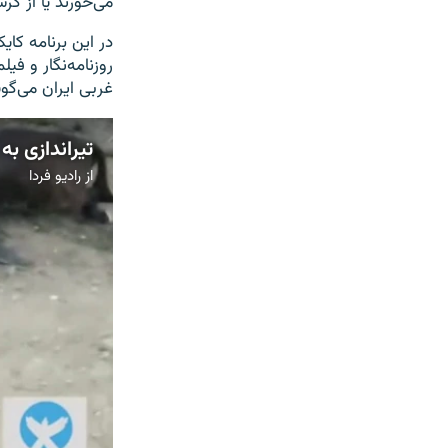
می‌خورند یا از گ
در این برنامه کای
روزنامه‌نگار و ف
غربی ایران می‌گوین
از
رادیو فردا