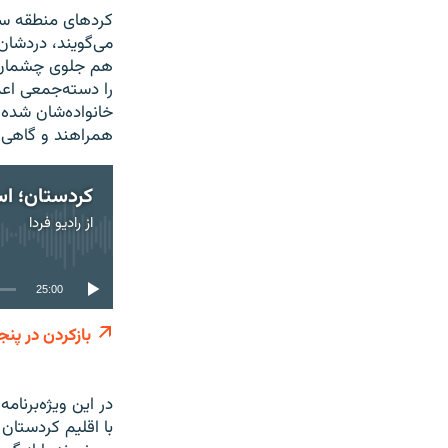
کردهای منطقه سرد
می‌گویند، دردشان 
هم جلوی چشمان‌شا
را دسته‌جمعی اعد
خانواده‌شان شده‌ا
همراهند و گاهی ب
کردستان؛ اس
از
رادیو فردا
25:00
بازکردن در پنج
در این ویژه‌برنا
با اقلیم کردستان 