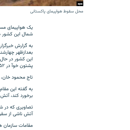
محل سقوط هواپیمای پاکستانی
شمال این کشور د
به گزارش خبرگزار
بعدازظهر چهارشنب
این کشور در حال پ
پشتون خوآ در ۱۵۲ کیلومتری اسلام آباد، قطع شده و این هواپیما از صفحه رادار محو شده است.
تاج محمود خان، ی
به گفته این مقام
برخورد کند، آتش 
تصاویری که در شب
آتش ناشی از سقو