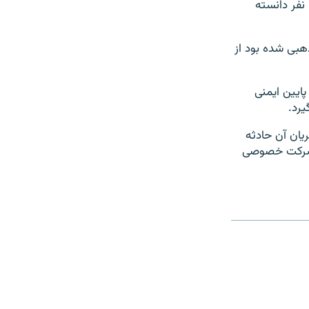
یکی از اعضای هیئت مدیره شرکت هواپیمایی بین‌المللی پاکستان، تعداد قربانیان را ۴۱ نفر دانسته
هبی شده بود از
ایین ایمنی
یرد.
جریان آن حادثه
یک شرکت خصوصی