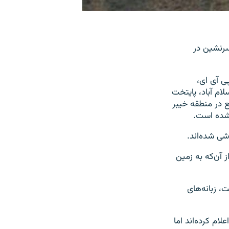
مسافری متعلق به شرکت هواپیمایی بین‌المللی پاکستان با بیش از ۴۰ سرنشین در
ی آی ای،
ام آباد، پایتخت
قع در منطقه خیبر
ی شده‌اند.
آن‌که به زمین
، زبانه‌های
مایی پاکستان شمار کشته شدگان سقوط این هواپیما را ۴۷ تن اعلام کرده‌اند اما