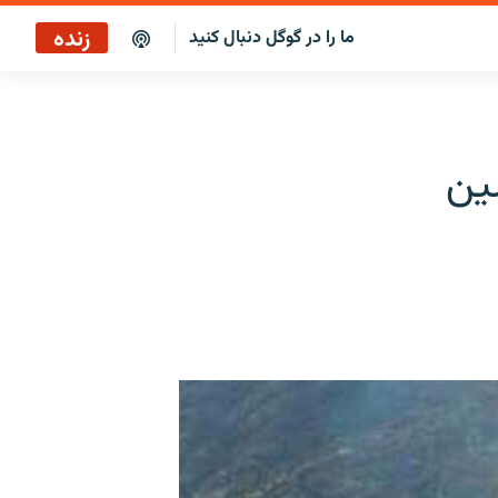
زنده
ما را در گوگل دنبال کنید
بازپخش کافه فردا
پخش رادیویی
از ۴۰ سرنشین
پخش آنلاین
پخش ماهواره‌ای