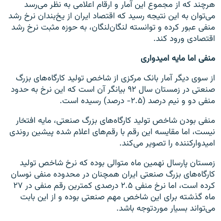
هرچند که از مجموع این آمار و ارقام اعلامی به نظر می‌رسد
می‌توان به این نتیجه رسید که اقتصاد ایران از یخ‌بندان نرخ رشد
منفی عبور کرده و توانسته لنگان‌لنگان، به حوزه مثبت نرخ رشد
اقتصادی ورود کند.
منفی اما مایه امیدواری
از سوی دیگر آمار بانک مرکزی از شاخص تولید کارگاه‌های بزرگ
صنعتی در زمستان سال ۹۲ بیانگر آن است که این نرخ به حدود
منفی دو و نیم درصد (۲.۵- درصد) رسیده است.
منفی بودن شاخص تولید کارگاه‌های بزرگ صنعتی، مایه افتخار
نیست،‌ اما مقایسه این رقم با رقم‌های اعلام شده پیشین روندی
امیدوارکننده را تصویر می‌کند.
زمستان پارسال نهمین ماه متوالی بوده که نرخ شاخص تولید
کارگاه‌های بزرگ صنعتی ایران همچنان در محدوده منفی نوسان
کرده است، اما نرخ منفی ۲.۵ درصدی کمترین رقم منفی در ۲۷
ماه گذشته برای این شاخص مهم صنعتی بوده و از این بابت
می‌تواند بسیار موردتوجه باشد.