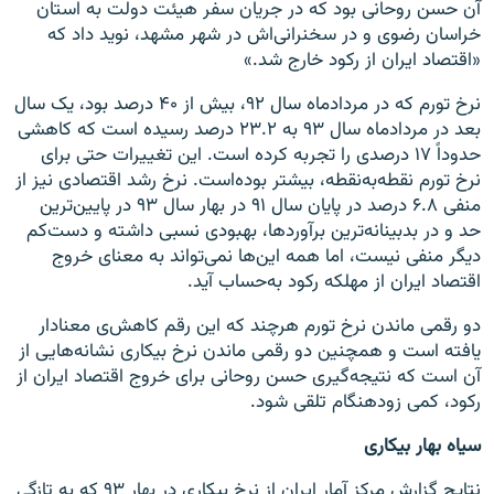
آن حسن روحانی بود که در جریان سفر هیئت دولت به استان
خراسان رضوی و در سخنرانی‌اش در شهر مشهد، نوید داد که
«اقتصاد ایران از رکود خارج شد.»
نرخ تورم که در مردادماه سال ۹۲، بیش از ۴۰ درصد بود، یک سال
بعد در مردادماه سال ۹۳ به ۲۳.۲ درصد رسیده است که کاهشی
حدوداً ۱۷ درصدی را تجربه کرده است. این تغییرات حتی برای
نرخ تورم نقطه‌به‌نقطه، بیشتر بوده‌است. نرخ رشد اقتصادی نیز از
منفی ۶.۸ درصد در پایان سال ۹۱ در بهار سال ۹۳ در پایین‌ترین
حد و در بدبینانه‌ترین برآوردها، بهبودی نسبی داشته و دست‌کم
دیگر منفی نیست، اما همه این‌ها نمی‌تواند به معنای خروج
اقتصاد ایران از مهلکه رکود به‌حساب آید.
دو رقمی ماندن نرخ تورم هرچند که این رقم کاهش‌ی معنادار
یافته است و همچنین دو رقمی ماندن نرخ بیکاری نشانه‌هایی از
آن است که نتیجه‌گیری حسن روحانی برای خروج اقتصاد ایران از
رکود، کمی زودهنگام تلقی شود.
سیاه بهار بیکاری
نتایج گزارش مرکز آمار ایران از نرخ بیکاری در بهار ۹۳ که به‌ تازگی