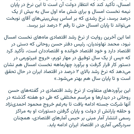
امسال، تأکید کند که انتظار دولت آن است تا این نرخ در پایان
نیمه نخست امسال و برای شش ماه اول سال به بیش از یک
درصد برسد، نرخ رشدی که بر اساس پیش‌بینی‌های آقای نوبخت
می‌تواند تا پایان امسال حتی تا رقم ۲ درصد نیز برسد.
اما این آخرین روایت از نرخ رشد اقتصادی ماه‌های نخست امسال
نبود، محمد نهاوندیان، رئیس دفتر حسن روحانی که دستی در
اقتصاد دارد و خود اقتصاد خوانده و اقتصاددان است، تأکید کرد
که «پس از یک سال توفیق در مهار تورم، خروج غیرتورمی در
دستور کار قرار گرفت و برآورد چهارماهه نخست امسال هم نشان
می‌دهد که نرخ رشد بالای ۲ درصد در اقتصاد ایران در حال تحقق
است و تا پایان سال هم بهتر می‌شود.»
این برآوردهای متفاوت از نرخ رشد اقتصادی در گفته‌های حسن
روحانی در دیدارها و مراسم مختلفی که طی دو هفته گذشته در
آنها شرکت جسته ادامه یافت تا به‌رغم خروج محمود احمدی‌نژاد
و حلقه یارانش از دولت و پایان گرفتن دستورات او به مراکز
رسمی انتشار آمار مبنی بر حبس آمارهای اقتصادی، همچنان
سردرگمی آماری در اقتصاد ایران ادامه یابد.