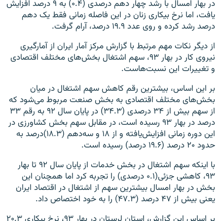
در بهار امسال با رشد چهار دهم درصدی (۰.۴) به ۹ درصد افزایش
یافت، اما نرخ بیکاری زنان در این فاصله زمانی فقط یک دهم
درصد رشد کرده و روی عدد ۱۹.۹ درصد، آرام گرفت.
از دیگر نکات مهم مرتبط با گزارش مرکز آمار ایران از آمارگیری
نیروی کار در بهار ۹۳،‌ سهم اشتغال بخش‌های مختلف اقتصادی
و تغییرات این نسبت‌هاست.
بر این اساس، بیشترین رقم کاهش سهم اشتغال در میان
بخش‌های مختلف اقتصادی به بخش صنعت مربوط می‌شود که
از سهم بیش از ۳۴ درصدی (۳۴.۳) در پایان سال ۹۲ به رقم ۳۳
درصد در بهار ۹۳ رسیده است، در مقابل سهم بخش کشاورزی در
این دوره زمانی افزایش‌یافته و از ۱۸ و سه‌دهم (۱۸.۳)درصد به
حدود ۲۰ درصد (۱۹.۶ درصد) رسیده است.
با اینکه سهم اشتغال در بخش خدمات از پایان سال ۹۲ تا بهار
۹۳، کاهشی جزئی(۰.۱ درصدی) را تجربه کرد اما همچنان این
بخش در بهار امسال بیشترین سهم از اشتغال در اقتصاد ایران
یعنی بیش از ۴۷ درصد (۴۷.۳) را به خود اختصاص داد.
بر اساس این گزارش، استان لرستان در بهار ۹۳، نرخ بیکاری ۲۰.۳