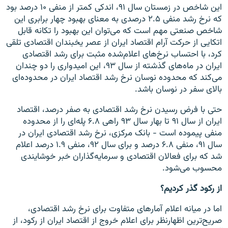
این شاخص در زمستان سال ۹۱، اندکی کمتر از منفی ۱۰ درصد بود
که نرخ رشد منفی ۲.۵ درصدی به معنای بهبود چهار برابری این
شاخص صنعتی مهم است که می‌توان این بهبود را تکانه قابل
اتکایی از حرکت آرام اقتصاد ایران از عصر یخبندان اقتصادی تلقی
کرد، با احتساب نرخ‌های اعلام‌شده مثبت برای رشد اقتصادی
ایران در ماه‌های گذشته از سال ۹۳، این امیدواری را دو چندان
می‌کند که محدوده نوسان نرخ رشد اقتصاد ایران در محدوده‌ای
بالای سفر در نوسان باشد.
حتی با فرض رسیدن نرخ رشد اقتصادی به صفر درصد، اقتصاد
ایران از سال ۹۱ تا بهار سال ۹۳ راهی ۶.۸ پله‌ای را از محدوده
منفی پیموده است - بانک مرکزی، نرخ رشد اقتصادی ایران در
سال ۹۱، منفی ۶.۸ درصد و برای سال ۹۲، منفی ۱.۹ درصد اعلام
شد که برای فعالان اقتصادی و سرمایه‌گذاران خبر خوشایندی
محسوب می‌شود.
از رکود گذر کردیم؟
اما در میانه اعلام آمارهای متفاوت برای نرخ رشد اقتصادی،
صریح‌ترین اظهارنظر برای اعلام خروج از اقتصاد ایران از رکود، از