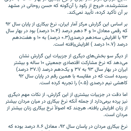
منتشرشده، خروج از رکود را آن‌گونه که حسن روحانی در مشهد
بر آن تأکید کرده، تأیید نمی‌کند.
بر اساس این گزارش مرکز آمار ایران، نرخ بیکاری از پایان سال ۹۲
که رقمی معادل ۱۰ و ۴ دهم درصد (۱۰.۴ درصد) بود در بهار سال
۹۳ با افزایش سه‌دهم درصدی(۰.۳ درصد) به ۱۰ و هفت‌دهم
درصد (۱۰.۷ درصد ) افزایش‌یافته است.
از دیگر سو بخش‌های دیگری از جزییات این گزارش نشان
می‌دهد که نرخ مشارکت اقتصادی جمعیتی ۱۰ ساله و بیشتر
ایران در بهار سال ۹۳ به ۳۷ و یک‌دهم درصد (۳۷.۱ درصد)
رسیده است که در مقایسه با همین رقم در پایان سال ۹۲
کاهشی نیم درصدی (۰.۵) را تجربه کرده است.
اما دقت در جزییات بیشتری از این گزارش، از نکات مهم دیگری
نیز پرده برمی‌دارد از جمله آنکه نرخ بیکاری در میان مردان بیشتر
از زنان افزایش‌ یافته، هرچند که اصولاً نرخ بیکاری زنان بیشتر از
مردان است.
نرخ بیکاری مردان در پاسان سال ۹۲، معادل ۸.۶ درصد بوده که