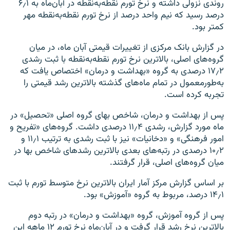
روندی نزولی داشته و نرخ تورم نقطه‌به‌نقطه در آبان‌ماه به ۶٫۱
درصد رسید که نیم واحد درصد از نرخ تورم نقطه‌به‌نقطه مهر
کمتر بود
.
در گزارش بانک مرکزی از تغییرات قیمتی آبان ماه، در میان
گروه‌های اصلی، بالاترین نرخ تورم نقطه‌به‌نقطه با ثبت رشدی
۱۷٫۲ درصدی به گروه «بهداشت و درمان» اختصاص یافت که
به‌طورمعمول در تمام ماه‌های گذشته بالاترین رشد قیمتی را
تجربه کرده است
.
پس از بهداشت و درمان، شاخص بهای گروه اصلی «تحصیل» در
ماه مورد گزارش، رشدی ۱۱٫۴ درصدی داشت. گروه‌های «تفریح و
امور فرهنگی» و «دخانیات» نیز با ثبت رشدی به ترتیب ۱۱٫۱ و
۱۰٫۲ درصدی در رتبه‌های بعدی بالاترین رشدهای شاخص بها در
میان گروه‌های اصلی، قرار گرفتند
.
بر اساس گزارش مرکز آمار ایران بالاترین نرخ متوسط تورم با ثبت
۱۴٫۱ درصد، مربوط به گروه «آموزش» بود
.
پس از گروه آموزش، گروه «بهداشت و درمان» در رتبه دوم
بالاترین نرخ رشد قرار گرفت و در آبان‌ماه نرخ تورم ۱۲ ماهه این