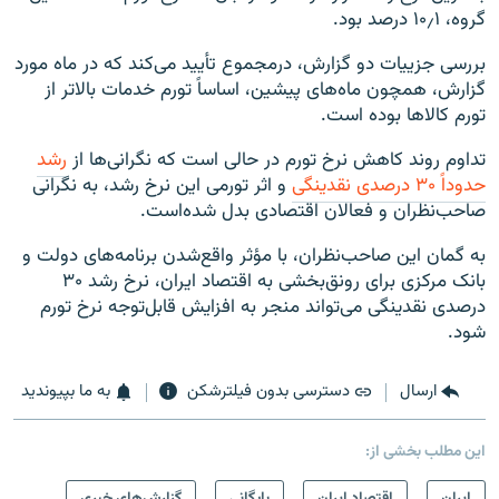
گروه، ۱۰٫۱ درصد بود
.
بررسی جزییات دو گزارش، درمجموع تأیید می‌کند که در ماه مورد
گزارش، همچون ماه‌های پیشین، اساساً تورم خدمات بالاتر از
تورم کالاها بوده است
.
تداوم روند کاهش نرخ تورم در حالی است که نگرانی‌ها از
رشد
حدوداً ۳۰ درصدی نقدینگی
و اثر تورمی این نرخ رشد، به نگرانی
صاحب‌نظران و فعالان اقتصادی بدل شده‌است
.
به گمان این صاحب‌نظران، با مؤثر واقع‌شدن برنامه‌های دولت و
بانک مرکزی برای رونق‌بخشی به اقتصاد ایران، نرخ رشد ۳۰
درصدی نقدینگی می‌تواند منجر به افزایش قابل‌توجه نرخ تورم
شود
.
ارسال
دسترسی بدون فیلترشکن
به ما بپیوندید
این مطلب بخشی از:
ايران
اقتصاد ایران
بایگانی
گزارش‌های خبری