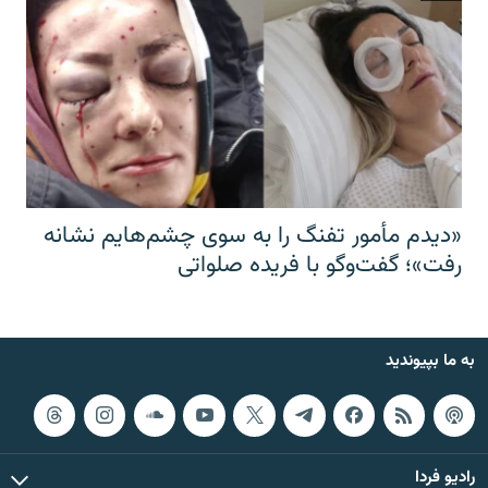
«دیدم مأمور تفنگ را به سوی چشم‌هایم نشانه
رفت»؛ گفت‌و‌گو با فریده صلواتی
به ما بپیوندید
رادیو فردا