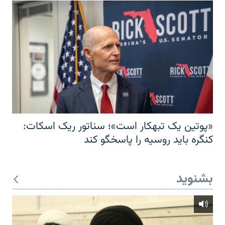
«پوتین یک تبهکار است»؛ سناتور ریک اسکات:
کنگره باید روسیه را پاسخگو کند
بشنوید