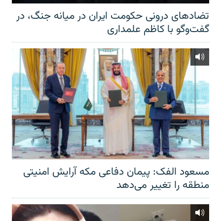
تضادهای درونی حکومت ایران در میانه جنگ، در
گفت‌‌وگو با کاظم علمداری
مسعود الفک: پیمان دفاعی مکه آرایش امنیتی
منطقه را تغییر می‌دهد