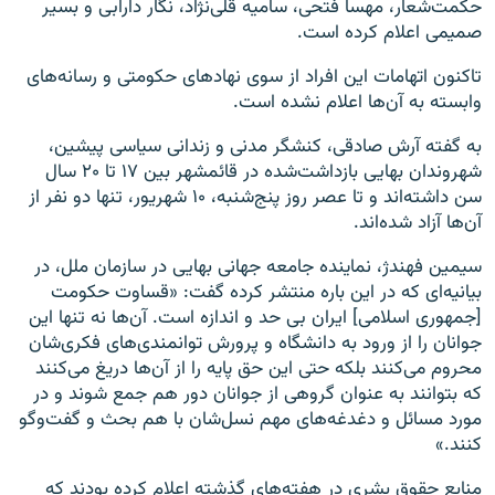
حکمت‌شعار، مهسا فتحی، سامیه ‌قلی‌نژاد، نگار دارابی و بسیر
صمیمی اعلام کرده است.
تاکنون اتهامات این افراد از سوی نهادهای حکومتی و رسانه‌های
وابسته به آن‌ها اعلام نشده است.
به گفته آرش صادقی، کنشگر مدنی و زندانی سیاسی پیشین،
شهروندان بهایی بازداشت‌شده در قائمشهر بین ۱۷ تا ۲۰ سال
سن داشته‌اند و تا عصر روز پنج‌شنبه، ۱۰ شهریور، تنها دو نفر از
آن‌ها آزاد شده‌اند.
سیمین فهندژ، نماینده جامعه جهانی بهایی در سازمان ملل، در
بیانیه‌ای که در این باره منتشر کرده گفت: «قساوت حکومت
[جمهوری اسلامی] ایران بی حد و اندازه است. آن‌ها نه تنها این
جوانان را از ورود به دانشگاه و پرورش توانمندی‌های فکری‌شان
محروم می‌کنند بلکه حتی این حق پایه را از آن‌ها دریغ می‌کنند
که بتوانند به‌ عنوان گروهی از جوانان دور هم جمع شوند و در
مورد مسائل و دغدغه‌های مهم نسل‌شان با هم بحث و گفت‌وگو
کنند.»
منابع حقوق بشری در هفته‌های گذشته اعلام کرده بودند که