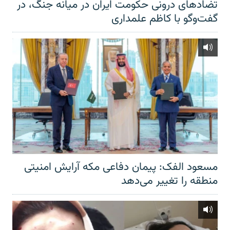
تضادهای درونی حکومت ایران در میانه جنگ، در
گفت‌‌وگو با کاظم علمداری
مسعود الفک: پیمان دفاعی مکه آرایش امنیتی
منطقه را تغییر می‌دهد