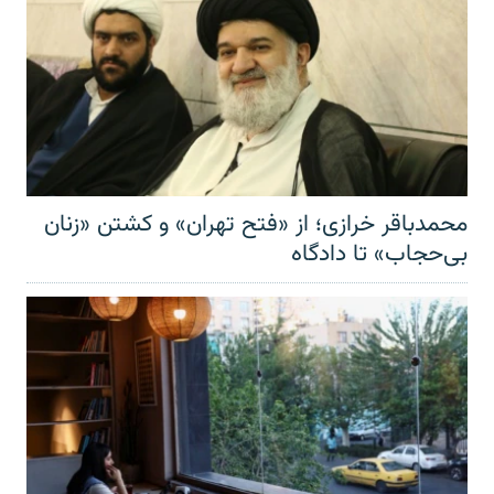
محمدباقر خرازی؛ از «فتح تهران» و کشتن «زنان
بی‌حجاب» تا دادگاه