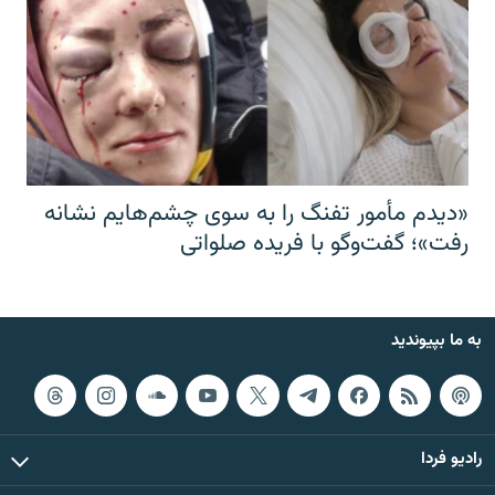
«دیدم مأمور تفنگ را به سوی چشم‌هایم نشانه
رفت»؛ گفت‌و‌گو با فریده صلواتی
به ما بپیوندید
رادیو فردا