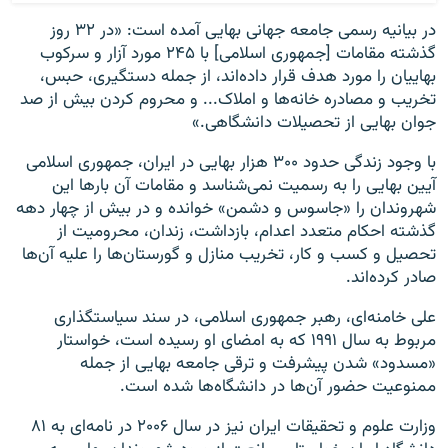
در بیانیه رسمی جامعه جهانی بهایی آمده است: «در ۳۲ روز
گذشته مقامات [جمهوری اسلامی] با ۲۴۵ مورد آزار و سرکوب
بهاییان را مورد هدف قرار داده‌اند، از جمله دستگیری، حبس،
تخریب و مصادره خانه‌ها و املاک... و محروم کردن بیش از صد
جوان بهایی از تحصیلات دانشگاهی.»
با وجود زندگی حدود ۳۰۰ هزار بهایی در ایران، جمهوری اسلامی
آیین بهایی را به رسمیت نمی‌شناسد و مقامات آن بارها این
شهروندان را «جاسوس و دشمن» خوانده‌ و در بیش از چهار دهه
گذشته احکام متعدد اعدام، بازداشت، زندان، محرومیت از
تحصیل و کسب و کار، تخریب منازل و گورستان‌ها را علیه آن‌ها
صادر کرده‌اند.
علی خامنه‌ای، رهبر جمهوری اسلامی، در سند سیاستگذاری
مربوط به سال ۱۹۹۱ که به امضای او رسیده است، خواستار
«مسدود» شدن پیشرفت و ترقی جامعه بهایی از جمله
ممنوعیت حضور آن‌ها در دانشگاه‌ها شده است.
وزارت علوم و تحقیقات ایران نیز در سال ۲۰۰۶ در نامه‌ای به ۸۱