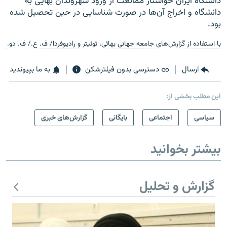
دانشگاه ایران خواستار ممانعت از ورود شهروندان بهایی به
دانشگاه و اخراج آن‌ها در صورت شناسایی در حین تحصیل شده
بود.
با استفاده از گزارش‌های جامعه جهانی بهائی، توئیتر و رادیوفردا/ ف. ع./ ف. دو.
ارسال
دسترسی بدون فیلترشکن
به ما بپیوندید
این مطلب بخشی از:
سیاسی
اجتماعی
بایگانی
گزارش‌های خبری
بیشتر بخوانید
گزارش و تحلیل