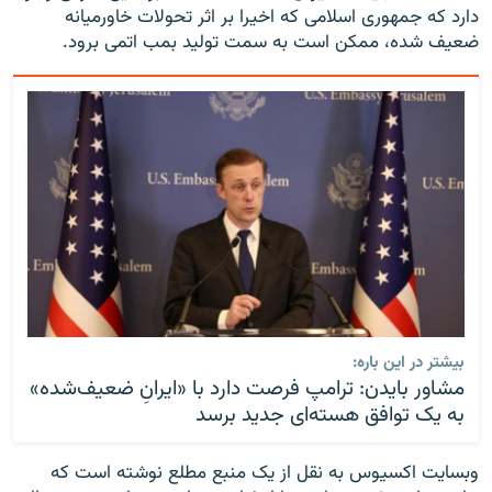
دارد که جمهوری اسلامی که اخیرا بر اثر تحولات خاورمیانه
ضعیف شده، ممکن است به سمت تولید بمب اتمی برود.
بیشتر در این باره:
مشاور بایدن: ترامپ فرصت دارد با «ایرانِ ضعیف‌شده»
به یک توافق هسته‌ای جدید برسد
وبسایت اکسیوس به نقل از یک منبع مطلع نوشته است که