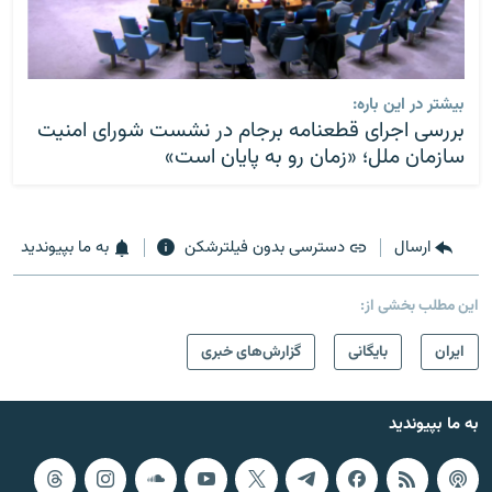
بیشتر در این باره:
بررسی اجرای قطعنامه برجام در نشست شورای امنیت
سازمان ملل؛ «زمان رو به پایان است»
ارسال
دسترسی بدون فیلترشکن
به ما بپیوندید
این مطلب بخشی از:
ايران
بایگانی
گزارش‌های خبری
به ما بپیوندید