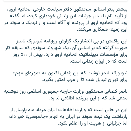
پیشتر پیتر استانو، سخنگوی دفتر سیاست خارجی اتحادیه اروپا،
از تأیید نام یا سایر جزئیات این زندانی خودداری کرده، اما گفته
بود که اتحادیه اروپا از پرونده او آگاه است و از نزدیک با سوئد در
این زمینه همکاری می‌کند.
این واکنش در پی انتشار یک گزارش روزنامه نیویورک تایمز
صورت گرفته که بر اساس آن، یک شهروند سوئدی که سابقه کار
برای مؤسسات دیپلماتیک اتحادیه اروپا دارد، بیش از ۵۰۰ روز
است که در ایران زندانی است.
نیویورک تایمز نوشت که این زندانی اکنون به «مهره‌ای مهم»
برای تهران تبدیل شده تا از غرب امتیاز بگیرد.
ناصر کنعانی سخنگوی وزارت خارجه جمهوری اسلامی روز دوشنبه
مدعی شد که از این پرونده اطلاعی ندارد.
این در حالی است که وزارت اطلاعات ایران مرداد ماه پارسال از
بازداشت یک تبعه‌ سوئد در ایران به اتهام «جاسوسی» خبر داد،
اما جزئیاتی از هویت او را اعلام نکرد.