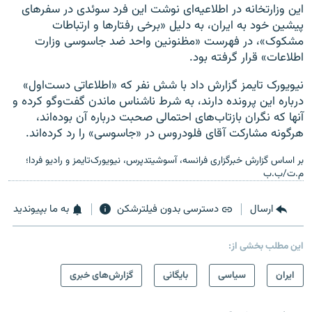
این وزارتخانه در اطلاعیه‌ای نوشت این فرد سوئدی در سفرهای ‌
پیشین خود به ایران، به ‌دلیل «برخی رفتارها و ارتباطات
مشکوک»، در فهرست «مظنونین واحد ضد جاسوسی وزارت
اطلاعات» قرار گرفته بود.
نیویورک تایمز گزارش داد با شش نفر که «اطلاعاتی دست‌اول»
درباره این پرونده دارند، به شرط ناشناس ماندن گفت‌وگو کرده و
آنها که نگران بازتاب‌های احتمالی صحبت درباره آن بوده‌اند،
هرگونه مشارکت آقای فلودروس در «جاسوسی» ‌را رد کرده‌اند.
بر اساس گزارش خبرگزاری فرانسه، آسوشیتدپرس، نیویورک‌تایمز و رادیو فردا؛
م.ت/ب.ب
ارسال
دسترسی بدون فیلترشکن
به ما بپیوندید
این مطلب بخشی از:
ايران
سیاسی
بایگانی
گزارش‌های خبری