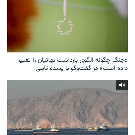
«جنگ چگونه الگوی بازداشت بهائیان را تغییر
داده است» در گفت‌وگو با پدیده ثابتی