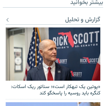
بیشتر بخوانید
گزارش و تحلیل
«پوتین یک تبهکار است»؛ سناتور ریک اسکات:
کنگره باید روسیه را پاسخگو کند