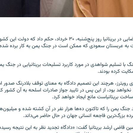
یک مرجع عالی قضایی در بریتانیا روز پنج‌شنبه، ۳۰ خرداد، حکم داد که 
 به عربستان سعودی که ممکن است در جنگ یمن به کار برده شده ب
 با تسلیم شواهدی در مورد کاربرد تسلیحات بریتانیایی در جنگ یم
کایت کرده بودند.
ی رویترز، هرچند این تصمیم دادگاه به معنای توقف بلادرنگ صدور ا
واهد بود، از این پس در تایید جواز صادرات اسلحه به آن کشور که 
اخت بریتانیاست مانع ایجاد خواهد کرد.
جنگ یمن را که تاکنون ده‌ها هزار نفر در آن کشته شده و میلیون‌ها 
رده بزرگ‌ترین فاجعه انسانی جهان در حال حاضر می‌داند.
ین قاضی ارشد بریتانیا گفت: «دادگاه تجدید نظر به این نتیجه رسیده