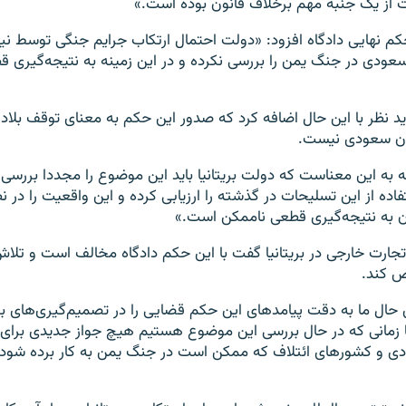
 از یک جنبه مهم برخلاف قانون بوده است.»
م نهایی دادگاه افزود: «دولت احتمال ارتکاب جرایم جنگی توسط نیر
ودی در جنگ یمن را بررسی نکرده و در اين زمينه به نتیجه‌گیری ق
د نظر با این حال اضافه کرد که صدور این حکم به معنای توقف بلاد
ان سعودی نیست.
که به این معناست که دولت بریتانیا باید این موضوع را مجددا بررسی ک
اده از این تسلیحات در گذشته را ارزیابی کرده و این واقعیت را در نظ
ن به نتیجه‌گیری قطعی ناممکن است.»
تجارت خارجی در بریتانیا گفت با این حکم دادگاه مخالف است و تلا
ض کند.
ن حال ما به دقت پیامدهای این حکم قضایی را در تصمیم‌گیری‌های ب
 زمانی که در حال بررسی این موضوع هستیم هیچ جواز جدیدی برا
ی و کشورهای ائتلاف که ممکن است در جنگ یمن به کار برده شود 