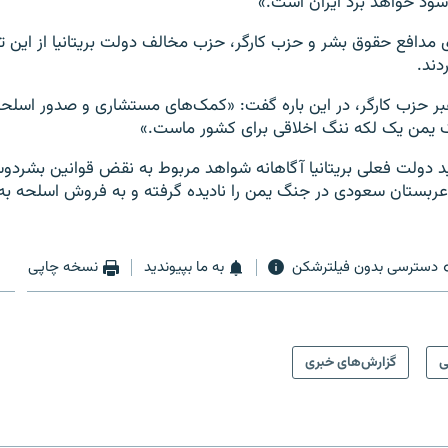
سود خواهد برد ایران است.»
ی مدافع حقوق بشر و حزب کارگر، حزب مخالف دولت بریتانیا از این 
دند.
بر حزب کارگر، در این باره گفت: «کمک‌های مستشاری و صدور اسلحه
یمن یک لکه ننگ اخلاقی برای کشور ماست.»
د دولت فعلی بریتانیا آگاهانه شواهد مربوط به نقض قوانین بشردوست
عربستان سعودی در جنگ یمن را نادیده گرفته و به فروش اسلحه به 
دسترسی بدون فیلترشکن
به ما بپیوندید
نسخه چاپی
ی
گزارش‌های خبری