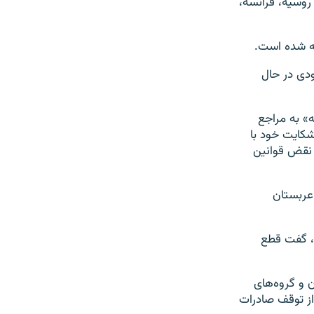
روسیه، فرانسه،
عربستان سعودی در حال
ه» به مراجع
شکایت خود با
ر نقض قوانین
عربستان
، گفت قطع
ن و گروه‌های
از توقف صادرات