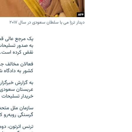
دیدار ترزا می با سلطان سعودی در سال ۲۰۱۷
به صدور تسلیحات
نقض کرده است.
فعالان مخالف جنگ
کشور به دادگاه ش
به گزارش خبرگزار
عربستان سعودی نخ
خریدار تسلیحات س
سازمان ملل متحد 
گرسنگی روبه‌رو ک
ترنس اترتون، دوم