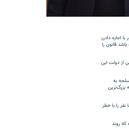
دولت این کشور با اجازه دادن
اشد قانون را
ن از دولت این
سلحه به
بزرگ‌ترین
نفر را با خطر
 که روند