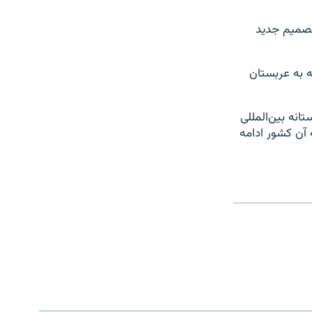
تصمیم جدید
 به عربستان
انه بين‌المللی
آن کشور ادامه