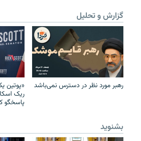
گزارش و تحلیل
رهبر مورد نظر در دسترس نمی‌باشد
«پوتین یک
ریک اسکات
پاسخگو کن
بشنوید