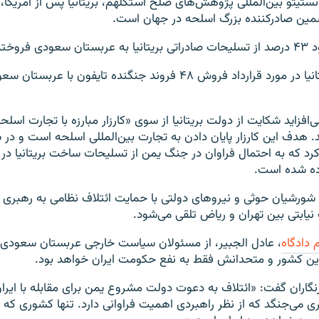
ستیتو بین‌المللی پژوهش‌های صلح استکلهم، بریتانیا پس از آمریکا، 
ین صادرکننده بزرگ اسلحه در جهان است.
ه شده است.
در حال حاضر بریتانیا در مورد قرارداد فروش ۴۸ فروند جنگنده تایفون با 
ی‌افزاید شکایت از دولت بریتانیا از سوی «کارزار مبارزه با تجارت اسلح
هدف این کارزار پایان دادن به تجارت بین‌المللی اسلحه است و در 
ا کرد که به احتمال فراوان در جنگ یمن از تسلیحات ساخت بریتانیا د
ده شده است.
شورشیان حوثی و نیروهای دولتی با حمایت ائتلاف نظامی به رهبری 
ابتی بین تهران و ریاض تلقی می‌شود.
دادگاه
، عادل الجبیر، از مسئولان سیاست خارجی عربستان سعودی
این کشور و متحدانش فقط به نفع حکومت ایران خواهد بود.
رنگاران گفت: «ائتلاف به دعوت دولت مشروع یمن برای مقابله با ایرا
ری می‌جنگد که از نظر راهبردی اهمیت فراوانی دارد. تنها کشوری که 