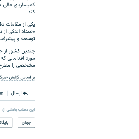
کمیساریای عالی ح
کند.
یکی از مقامات دف
«تعداد اندکی از 
توسعه و پیشرفت چ
مورد اقداماتی که
مشخصی را مطرح ن
بر اساس گزارش خبرگز
ارسال
این مطلب بخشی از:
جهان
بایگان