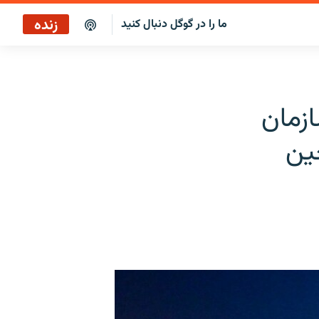
زنده
ما را در گوگل دنبال کنید
بازپخش کافه فردا
پخش رادیویی
زمان
پخش آنلاین
ین
پخش ماهواره‌ای