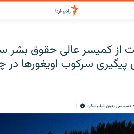
 از کمیسر عالی حقوق بشر سا
ی پیگیری سرکوب اویغورها در چ
دسترسی بدون فیلترشکن