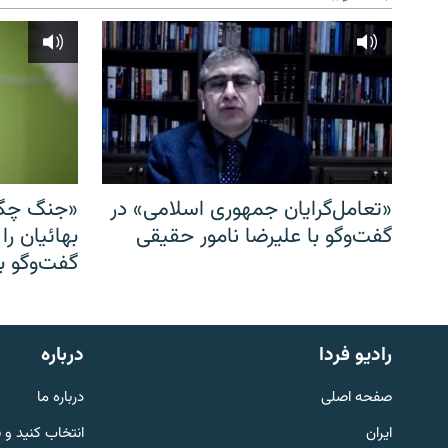
«تعامل‌گرایان جمهوری اسلامی» در
«جنگ چگو
گفت‌وگو با علیرضا نامور حقیقی
بهائیان را
گفت‌وگو با
English
رادیو فردا
درباره
به ما بپیوندید
صفحه اصلی
درباره ما
ایران
انتخاب کنید و 