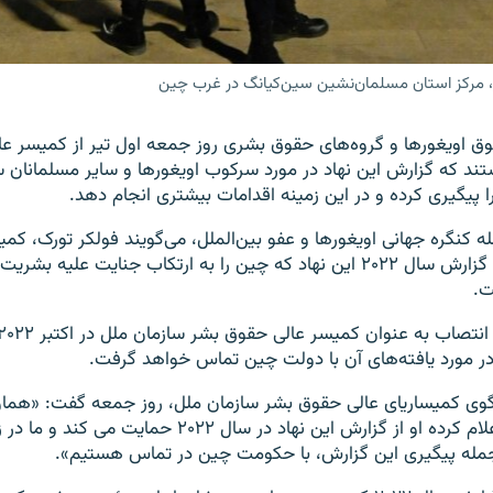
 مرکز استان مسلمان‌نشین سین‌کیانگ در غرب چین
ق اویغورها و گروه‌های حقوق بشری روز جمعه اول تیر از کمیسر ع
ند که گزارش این نهاد در مورد سرکوب اویغورها و سایر مسلمانان 
 پیگیری کرده و در این زمینه اقدامات بیشتری انجام دهد.
له کنگره جهانی اویغورها و عفو بین‌الملل، می‌گویند فولکر تورک، ک
بشر سازمان ملل، گزارش سال ۲۰۲۲ اين نهاد که چین را به ارتکاب جنایت علی
ت.
ر مورد یافته‌های آن با دولت چین تماس خواهد گرفت.
وی کمیساریای عالی حقوق بشر سازمان ملل، روز جمعه گفت: «همان
عالی با صراحت اعلام کرده او از گزارش این نهاد در سال ۲۰۲۲ حم
مله پیگیری این گزارش، با حکومت چین در تماس هستیم».