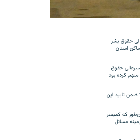
الی حقوق بشر
ساکن استان
میسرعالی حقوق
ه بشریت متهم کرده بود
آقای تورک پس از انتصاب به عنوان کمیسر عالی حقوق بشر سازمان ملل در اکتبر ۲۰۲۲ ضمن تاييد اين
‌طور که کمیسر
ایت می کند و ما در زمینه مسائل