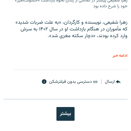
زهرا شفیعی پیشتر در تماسی از زندان نحوه بازداشت «خشونت‌آمیز»
خود را شرح داده بود
زهرا شفیعی، نویسنده و کارگردان، «به علت ضربات شدید»
که مأموران در هنگام بازداشت او در سال ۱۴۰۲ به سرش
وارد کرده بودند، «دچار سکته مغزی شد».
ادامه خبر
ارسال
دسترسی بدون فیلترشکن
بیشتر