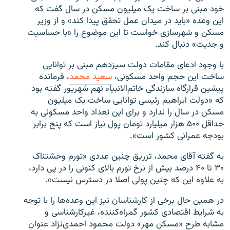
خود مبنی بر ساخت یک میلیون مسکن در سال گفت که
این وعده «باید در میدان عمل تحقق پیدا کند» و از وزیر
مسکن و شهرسازی خواست تا این موضوع را «با حساسیت
و جدیت» دنبال کند.
با وجود ادعای مقامات دولت سیزدهم مبنی بر توانایی
ساخت این حجم واحد مسکونی،
سعید محمد
، فرمانده
پیشین قرارگاه سازندگی خاتم‌الانبیاء نهم شهریور گفته بود
که «دولت ابراهیم رئیسی توانایی ساخت یک میلیون
مسکن در سال را ندارد و برای این تعداد واحد مسکونی به
حداقل ۵۰۰ هزار میلیارد تومان پول نیاز است که پنج برابر
بودجه عمرانی کشور است».
به گفته آقای محمد، تزریق چنین عددی «تورم وحشتناک
۳۰ تا ۴۰ درصد بیش از نرخ تورم بالای کنونی را در پی دارد،
به‌ علاوه این‌ که چنین پولی اصلا در دسترس نیست».
در همین حال برخی از کارشناسان نیز این وعده‌ها را با توجه
به شرایط اقتصادی کشور گمراه‌کننده، غیرکارشناسی و
مشابه طرح «مسکن مهر» دولت محمود احمدی‌نژاد عنوان