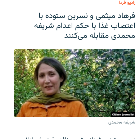
رادیو فردا
فرهاد میثمی و نسرین ستوده با
اعتصاب غذا با حکم اعدام شریفه
محمدی مقابله می‌کنند
شریفه محمدی