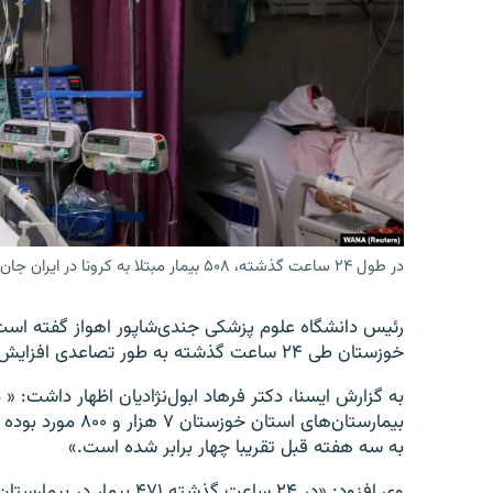
در طول ۲۴ ساعت گذشته، ۵۰۸ بیمار مبتلا به کرونا در ایران جان باخته‌اند (عکس از آرشیو)
رئیس دانشگاه علوم پزشکی جندی‌شاپور اهواز گفته است، 
خوزستان طی ۲۴ ساعت گذشته به طور تصاعدی افزایش یافته است.
بیمارستان‌های است
به سه هفته قبل تقریبا چهار برابر شده است.»
وی افزود: «در ۲۴ ساعت گذش