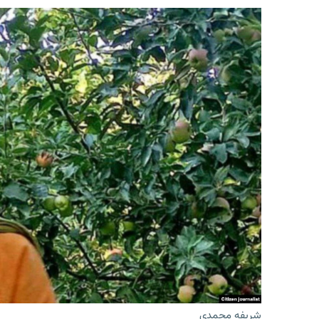
شریفه محمدی