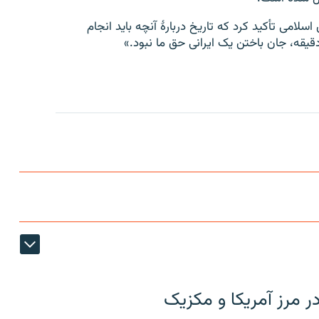
ی تأکید کرد که تاریخ دربارهٔ آنچه باید انجام
قیقه، جان باختن یک ایرانی حق ما نبود.»