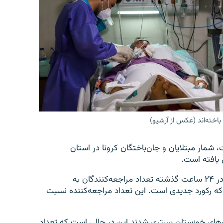
شمار مبتلایان و جان‌باختگان کرونا در استان
به گزارش ایسنا، دکتر فرهاد ابول‌نژادیان اظهار داشت: « در ۲۴ ساعت گذشته تعداد مراجعه‌کنندگان به
ان خوزستان ۷ هزار و ۸۰۰ مورد بوده که رکورد جدیدی است. این تعداد مراجعه‌کننده نسبت
ته ۴۷۱ بیمار در بیمارستان‌های خوزستان بستری شدند این در حالی است که تعداد