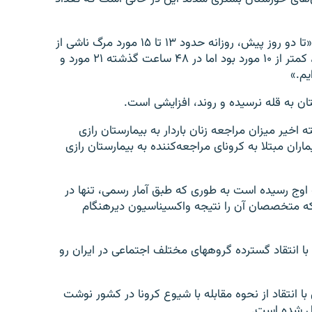
رییس دانشگاه علوم پزشکی اهواز در ادامه تصریح کرد: «تا دو روز پیش، روزانه حدود ۱۳ تا ۱۵ مورد مرگ ناشی از
کرونا در استان خوزستان داشتیم. این آمار در هفته قبل، کمتر از ۱۰ مورد بود اما در ۴۸ ساعت گذشته ۲۱ مورد و
 به قله نرسیده و روند، افزایشی است.
خیر میزان مراجعه زنان باردار به بیمارستان رازی
اران مبتلا به کرونای مراجعه‌کننده به بیمارستان رازی
ه اوج رسیده است به طوری که طبق آمار رسمی، تنها در
باخته‌اند، امری که متخصصان آن را نتیجه واکسیناسیون دیرهنگام
ا انتقاد گسترده گروههای مختلف اجتماعی در ایران رو
 با انتقاد از نحوه مقابله با شیوع کرونا در کشور نوشت
بدیل شده است.