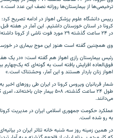
ترخیصی‌ها از بیمارستان‌ها روزانه نصف این عدد است.»
در ۲۴ ساعت گذشته ۲۹ مورد فوت ناشی از کرونا داشته‌ایم.»
وی همچنین گفته است هنوز این موج بیماری در خوزستان
رئیس بیمارستان رازی اهواز هم گفته است: «در یک هفته ا
فوق‌العاده افزایش یافته است به گونه‌ای که یک‌چهارم بیم
اهواز زنان باردار هستند و این آمار، وحشتناک است.»
شمار قربانیان ویروس کرونا در ایران طی روزهای اخیر ب
طول ۲۴ ساعت گذشته، ۵۰۸ بیمار جان 
می‌دانند.
عملکرد حکومت جمهوری اسلامی ایران در مدیریت کرونا ب
به رو شده است.
در همین زمینه روز سه شنبه خانه تئاتر ایران در بیانیه‌ای
که کارِ مردمِ بی‌پناهِ ایران از فاجعه گذشته و به آمار ت