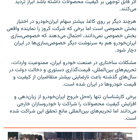
اثر قابل توجهی بر کیفیت محصولات داشته باشد ابراز تردید
می‌کنند.
هرچند دیگر بر روی کاغذ بیشتر سهام ایران‌خودرو در اختیار
بخش خصوصی است اما برخی که شرکت کروز را نماینده واقعی
بخش خصوصی نمی‌دانند، احتمال می‌دهند که خصوصی‌سازی
ایران‌خودرو هم به سرنوشت دیگر خصوصی‌سازی‌ها در ایران
دچار شود.
مشکلات ساختاری در صنعت خودرو ایران، ممنوعیت واردات،
تحریم‌های بین‌المللی، قیمت‌گذاری دستوری و دخالت دولت در
سال‌های گذشته باعث نارضایتی بیشتر متقاضیان از کیفیت و
قیمت خودروها در ایران شده است.
برخی کارشناسان تنها راه‌حل خروج ایران‌خودرو از زیان‌دهی و
افزایش کیفیت محصولات را شراکت با خودروسازان خارجی
می‌دانند اما تحریم‌های بین‌المللی مانع تحقق این شراکت شده
است.