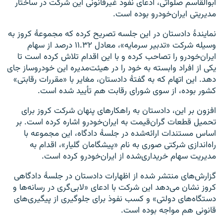
ابوالقاسم صلواتی، ادعای نفوذ غیرقانونی این شرکت در ساختار
مدیریتی ایران‌خودرو بوده است.
نمایندهٔ دادستان در این جلسه تصریح کرده که مجموعهٔ کروز به
وسیله شرکت «تدبیر سرمایه»، معادل ۱۱.۳۲ درصد از سهام
ایران‌خودرو را تصاحب کرده و با این اقدام تلاش کرده است تا
یکی از افراد وابسته به خود را در هیئت‌مدیره این خودروساز جای
دهد. این اتهام که به گفتهٔ دادستان، مغایر با «مقررات رقابتی»
کشور بوده، از سوی شورای رقابت هم تأیید شده است.
افزون بر این، دادستان به راهکارهای پنهان شرکت کروز برای
تحمیل قطعات گران‌قیمت به ایران‌خودرو اشاره کرده است. بر
اساس مستندات ارائه‌شده در جلسهٔ دادگاه، این مجموعه با
راه‌اندازی شرکتی صوری به نام «پیشگامان گلیار»، اقدام به
مدیریت سهام خریداری‌شده از ایران‌خودرو کرده است.
گزارش‌های منتشر شده از اظهارات دادستان در جلسهٔ دادگاهی
کروز نشان می‌دهد این شرکت با ادعای «لابی‌گری در رسانه‌ها و
دستگاه‌های دولتی» و کسب نفوذ برای جلوگیری از پیگیری‌های
قانونی هم مواجه بوده است.