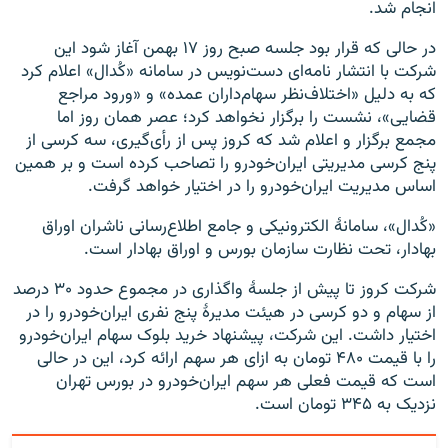
انجام شد.
در حالی که قرار بود جلسه صبح روز ۱۷ بهمن آغاز شود این
شرکت با انتشار نامه‌ای دست‌نویس در سامانه «کُدال» اعلام کرد
که به دلیل «اختلاف‌نظر سهام‌داران عمده» و «ورود مراجع
قضایی»، نشست را برگزار نخواهد کرد؛ عصر همان روز اما
مجمع برگزار و اعلام شد که کروز پس از رأی‌گیری، سه کرسی از
پنج کرسی مدیریتی ایران‌خودرو را تصاحب کرده است و بر همین
اساس مدیریت ایران‌خودرو را در اختیار خواهد گرفت.
«کُدال»، سامانهٔ الکترونیکی و جامع اطلاع‌رسانی ناشران اوراق
بهادار، تحت نظارت سازمان بورس و اوراق بهادار است.
شرکت کروز تا پیش از جلسهٔ واگذاری در مجموع حدود ۳۰ درصد
از سهام و دو کرسی در هیئت مدیرهٔ پنج نفری ایران‌خودرو را در
اختیار داشت. این شرکت، پیشنهاد خرید بلوک سهام ایران‌خودرو
را با قیمت ۴۸۰ تومان به ازای هر سهم ارائه کرد، این در حالی
است که قیمت فعلی هر سهم ایران‌خودرو در بورس تهران
نزدیک به ۳۴۵ تومان است.