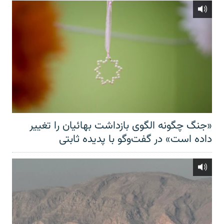
«جنگ چگونه الگوی بازداشت بهائیان را تغییر
داده است» در گفت‌وگو با پدیده ثابتی