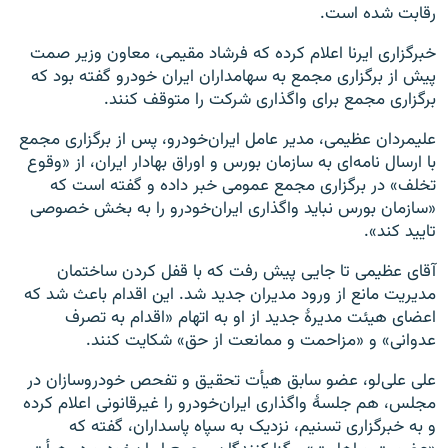
رقابت شده است.
خبرگزاری‌ ایرنا اعلام کرده که فرشاد مقیمی، معاون وزیر صمت
پیش از برگزاری مجمع به سهامداران ایران خودرو گفته بود که
برگزاری مجمع برای واگذاری شرکت را متوقف کنند.
علیمردان عظیمی، مدیر عامل ایران‌خودرو، پس از برگزاری مجمع
با ارسال نا‌مه‌‌ای به سازمان بورس و اوراق بهادار ایران، از «وقوع
تخلف» در برگزاری مجمع عمومی خبر داده و گفته است که
«سازمان بورس نباید واگذاری ایران‌خودرو را به بخش خصوصی
تایید کند».
آقای عظیمی تا جایی پیش رفت که با قفل کردن ساختمان
مدیریت مانع از ورود مدیران جدید شد. این اقدام باعث شد که
اعضای هیئت مدیرهٔ جدید از او به اتهام «اقدام به تصرف
عدوانی» و «مزاحمت و ممانعت از حق» شکایت کنند.
علی علی‌لو، عضو سابق هیأت تحقیق و تفحص خودروسازان در
مجلس، هم جلسهٔ واگذاری ایران‌خودرو را غیرقانونی اعلام کرده
و به خبرگزاری تسنیم، نزدیک به سپاه پاسداران، گفته که