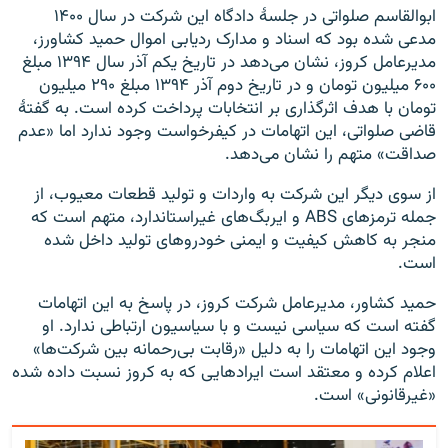
ابوالقاسم صلواتی در جلسهٔ دادگاه این شرکت در سال ۱۴۰۰
مدعی شده بود که اسناد و مدارک ردیابی اموال حمید کشاورز،
مدیرعامل کروز، نشان می‌دهد در تاریخ یکم آذر سال ۱۳۹۴ مبلغ
۶۰۰ میلیون تومان و در تاریخ دوم آذر ۱۳۹۴ مبلغ ۲۹۰ میلیون
تومان با هدف اثرگذاری بر انتخابات پرداخت کرده است. به گفتهٔ
قاضی صلواتی، این اتهامات در کیفرخواست وجود ندارد اما «عدم
صداقت» متهم را نشان می‌دهد.
از سوی دیگر این شرکت به واردات و تولید قطعات معیوب، از
جمله ترمزهای ABS و ایربگ‌های غیراستاندارد، متهم است که
منجر به کاهش کیفیت و ایمنی خودروهای تولید داخل شده
است.
حمید کشاور، مدیرعامل شرکت کروز، در پاسخ به این اتهامات
گفته است که سیاسی نیست و با سیاسیون ارتباطی ندارد. او
وجود این اتهامات را به دلیل «رقابت بی‌رحمانه بین شرکت‌ها»
اعلام کرده و معتقد است ایرادهایی که به کروز نسبت داده شده
«غیرقانونی» است.