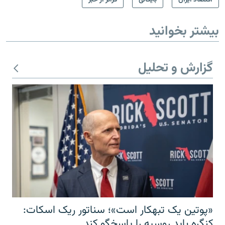
بیشتر بخوانید
گزارش و تحلیل
«پوتین یک تبهکار است»؛ سناتور ریک اسکات:
کنگره باید روسیه را پاسخگو کند