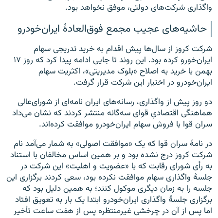
واگذاری شرکت‌های دولتی، موفق نخواهد بود.
حاشیه‌های عجیب مجمع فوق‌العادهٔ ایران‌خودرو
شرکت کروز از سال‌ها پیش اقدام به خرید‌ تدریجی سهام
ایران‌خورو کرده بود. این روند تا جایی ادامه پیدا کرد که روز ۱۷
بهمن با خرید به اصلاح «بلوک مدیریتی»، اکثریت سهام
ایران‌خودرو در اختیار این شرکت قرار گرفت.
دو روز پیش از واگذاری، رسانه‌های ایران نامه‌ای از شورای‌عالی
هماهنگی اقتصادیِ قوای سه‌گانه منتشر کردند که نشان‌ می‌داد
سران قوا با فروش سهام ایران‌خودرو موافقت کرده‌اند.
در نامه‌ٔ سران قوا که یک «موافقت اصولی» به شمار می‌آمد نام
شرکت کروز درج نشده بود و بر همین اساس مخالفان با استناد
به رأی شورای رقابت که با «عضویت و اهلیت» این شرکت در
جلسهٔ واگذاری سهام موافقت نکرده بود، سعی کردند برگزاری این
جلسه را به زمان دیگری موکول کنند؛ به همین دلیل بود که
برگزاری جلسهٔ واگذاری ایران‌خودرو ابتدا یک بار به تعویق افتاد
اما پس از آن در چرخشی غیرمنتظره پس از هفت ساعت تأخیر