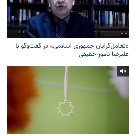
«تعامل‌گرایان جمهوری اسلامی» در گفت‌وگو با
علیرضا نامور حقیقی