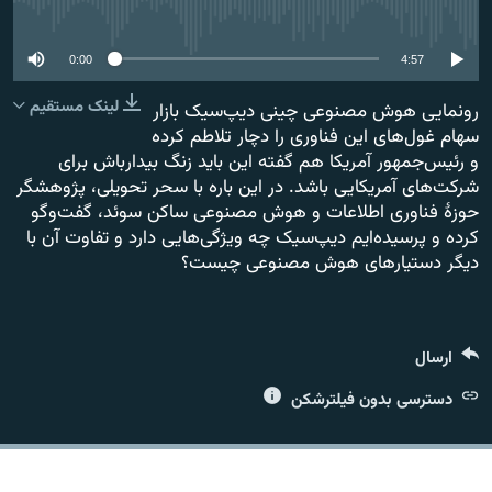
No media source currently available
0:00
4:57
لینک مستقیم
رونمایی هوش مصنوعی چینی دیپ‌سیک بازار
زبان‌های دیگر
سهام غول‌های این فناوری را دچار تلاطم کرده
و رئیس‌جمهور آمریکا هم گفته این باید زنگ بیدارباش برای
شرکت‌های آمریکایی باشد. در این باره با سحر تحویلی، پژوهشگر
حوزۀ فناوری اطلاعات و هوش مصنوعی ساکن سوئد، گفت‌وگو
کرده و پرسیده‌ایم دیپ‌سیک چه ویژگی‌هایی دارد و تفاوت آن با
دیگر دستیارهای هوش مصنوعی چیست؟
ارسال
دسترسی بدون فیلترشکن