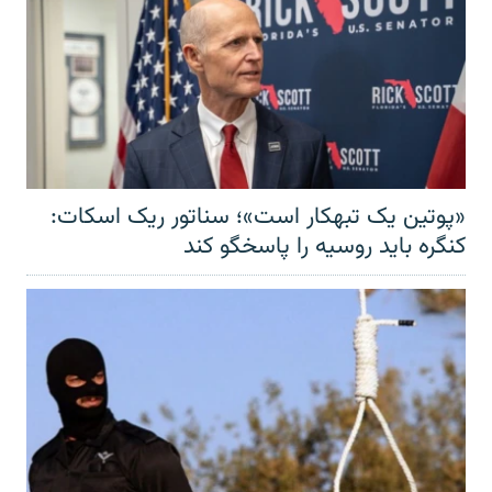
«پوتین یک تبهکار است»؛ سناتور ریک اسکات:
کنگره باید روسیه را پاسخگو کند