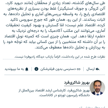
طی سال‌های گذشته، تعداد زیادی از محقّقان (مانند دیوید کارد،
آلن کروگر، و جوزف استیگیتز) غلط بودن بسیاری از نظریه‌های
اقتصادی رایج را، به واسطه بررسی‌های آماری و تحلیل داده‌ها، به
اثبات رساندند. از این رو، همان طور که جورج سوروس تاکید
کرده، اقتصاد علم نیست؛ امّا گسترش و بهبود کیفیت تحقیقات
آماری، می‌توانند این مکتب آکادمیک را به درجه‌ای نزدیک به
«علم» ارتقا دهد. این، همان چیزی است که کمیته نوبلِ اقتصاد
را بر آن داشته که منتخبین را از بین کسانی بیابد که توجّه خود را
به پردازش و تحلیل داده‌ها معطوف می‌کنند.
نظرات طرح شده در این یادداشت، الزاماً بازتاب دیدگاه رادیوفردا نیست.
ارسال
دسترسی بدون فیلترشکن
به ما بپیوندید
بهروز شاکری‌فرد
بهروز شاکری‌فرد، کارشناس ارشد اقتصاد بین‌الملل از
دانشگاه رایرسون تورنتو در کاناداست.
این مطلب بخشی از: