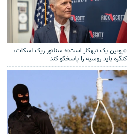
«پوتین یک تبهکار است»؛ سناتور ریک اسکات:
کنگره باید روسیه را پاسخگو کند