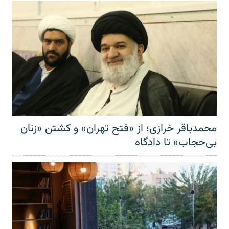
محمدباقر خرازی؛ از «فتح تهران» و کشتن «زنان
بی‌حجاب» تا دادگاه