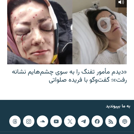
«دیدم مأمور تفنگ را به سوی چشم‌هایم نشانه
رفت»؛ گفت‌و‌گو با فریده صلواتی
به ما بپیوندید