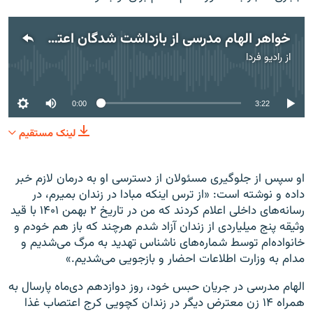
خواهر الهام مدرسی از بازداشت شدگان اعتراض ها:از نظر جمهوری اسلامی ۸۰ میلیون ایرانی مجرم هستند
از
رادیو فردا
No media source currently available
0:00
3:22
لینک مستقیم
او سپس از جلوگیری مسئولان از دسترسی او به درمان لازم خبر
داده و نوشته است: «از ترس اینکه مبادا در زندان بمیرم، در
رسانه‌های داخلی اعلام کردند که من در تاریخ ۲ بهمن ۱۴۰۱ با قید
وثیقه پنج میلیاردی از زندان آزاد شدم هرچند که باز هم خودم و
خانواده‌ام توسط شماره‌های ناشناس تهدید به مرگ می‌شدیم و
مدام به وزارت اطلاعات احضار و بازجویی می‌شدیم.»
الهام مدرسی در جریان حبس خود،‌ روز دوازدهم دی‌ماه پارسال به
همراه ۱۴ زن معترض دیگر در زندان کچویی کرج اعتصاب غذا