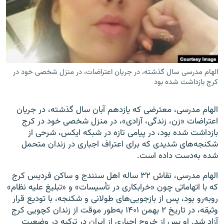
زبان‌های دیگر
الهام مدرسی سال گذشته، در جریان اعتراضات، در منزل شخصی خود در
کرج بازداشت شده بود
الهام مدرسی، معترضی که یازدهم آبان سال گذشته، در جریان
اعتراضات «زن، زندگی، آزادی»، در منزل شخصی خود در کرج
بازداشت شده بود، در پیامی تازه در شبکه ایکس، شرحی از
شکنجه‌های شدیدی که برای اعتراف اجباری در زندان متحمل
شده به‌دست داده است.
الهام مدرسی، نقاش ۳۲ ساله اهل سنندج و ساکن فردیس کرج
که با اتهاماتی چون «خرابکاری در تأسیسات» و «تبلیغ علیه نظام»
روبه‌رو بود، پس از بازجویی‌های طولانی و شکنجه، با تودیع قرار
وثیقه، در تاریخ ۲ بهمن ۱۴۰۱ به‌طور موقت از زندان کچویی کرج
آزاد شد. او پس از خروج اجباری از ایران در ترکیه در وضعیت