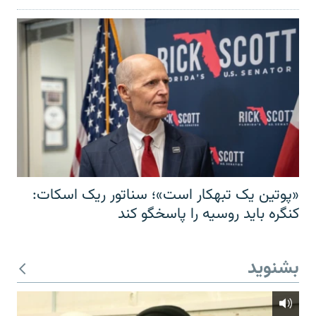
«پوتین یک تبهکار است»؛ سناتور ریک اسکات:
کنگره باید روسیه را پاسخگو کند
بشنوید