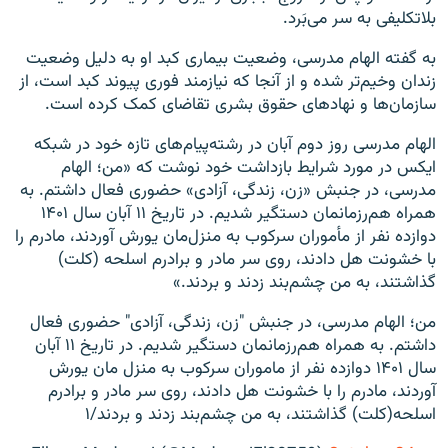
بلاتکلیفی به‌ سر می‌بَرد.
به گفته الهام مدرسی، وضعیت بیماری کبد او به دلیل وضعیت
زندان وخیم‌تر شده و از آنجا که نیازمند فوری پیوند کبد است، از
سازمان‌ها و نهادهای حقوق بشری تقاضای کمک کرده است.
الهام مدرسی روز دوم آبان در رشته‌پیام‌های تازه خود در شبکه
ایکس در مورد شرایط بازداشت خود نوشت که «من؛ الهام
مدرسی، در جنبش «زن، زندگی، آزادی» حضوری فعال داشتم. به
همراه هم‌رزمانمان دستگیر شدیم. در تاریخ ۱۱ آبان سال ۱۴۰۱
دوازده نفر از مأموران سرکوب به منزل‌مان یورش آوردند، مادرم را
با خشونت هل دادند، روی سر مادر و برادرم اسلحه (کلت)
گذاشتند، به من چشم‌بند زدند و بردند.»
من؛ الهام مدرسی، در جنبش "زن، زندگی، آزادی" حضوری فعال
داشتم. به همراه هم‌رزمانمان دستگیر شدیم. در تاریخ ۱۱ آبان
سال ۱۴۰۱ دوازده نفر از ماموران سرکوب به منزل مان یورش
آوردند، مادرم را با خشونت هل دادند، روی سر مادر و برادرم
اسلحه(کلت) گذاشتند، به من چشم‌بند زدند و بردند/۱