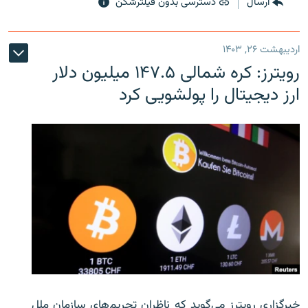
ارسال
دسترسی بدون فیلترشکن
اردیبهشت ۲۶, ۱۴۰۳
رویترز: کره شمالی ۱۴۷.۵ میلیون دلار
ارز دیجیتال را پولشویی کرد
خبرگزاری رویترز می‌گوید که ناظران تحریم‌های سازمان ملل