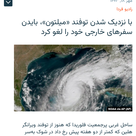
مهر ۱۸, ۱۴۰۳
رادیو فردا
با نزدیک شدن توفند «میلتون»، بایدن
سفرهای خارجی خود را لغو کرد
ساحل غربی پرجمعیت فلوریدا که هنوز از توفند ویرانگر
هلین که کمتر از دو هفته پیش رخ داد در شوک به‌سر