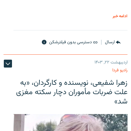
ادامه خبر
ارسال
دسترسی بدون فیلترشکن
اردیبهشت ۲۲, ۱۴۰۳
رادیو فردا
زهرا شفیعی، نویسنده و کارگردان، «به
علت ضربات مأموران دچار سکته مغزی
شد»