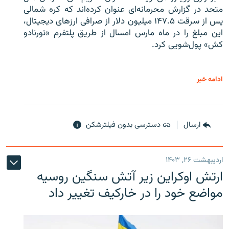
متحد در گزارش محرمانه‌ای عنوان کرده‌اند که کره شمالی
پس از سرقت ۱۴۷.۵ میلیون دلار از صرافی ارزهای دیجیتال،
این مبلغ را در ماه مارس امسال از طریق پلتفرم «تورنادو
کش» پول‌شویی کرد.
ادامه خبر
ارسال
دسترسی بدون فیلترشکن
اردیبهشت ۲۶, ۱۴۰۳
ارتش اوکراین زیر آتش سنگین روسیه
مواضع خود را در خارکیف تغییر داد