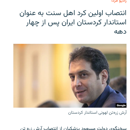
رادیو فردا
انتصاب اولین کرد اهل سنت به عنوان
استاندار کردستان ایران پس از چهار
دهه
آرش زره‌تن لهونی استاندار کردستان
سخنگوی دولت مسعود پزشکیان از انتصاب آرش زره تن