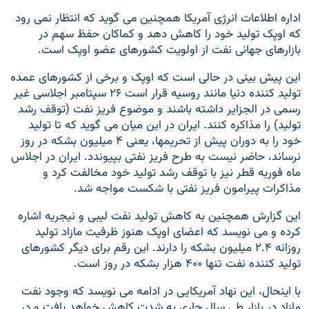
اداره اطلاعات انرژی آمریکا همچنین می گوید که انتظار نمی رود
که اوپک تولید خود را کاهش دهد و کماکان حفظ سهم در
بازارهای جهانی نفت از اولویت کشورهای عضو اوپک است.
این پیش بینی در حالی است که اوپک و برخی از کشورهای عمده
تولید کننده دنیا مانند روسیه قرار است ۲۶ سپتامبر اجلاسی غیر
رسمی در الجزایر داشته باشند و موضوع فریز نفت (توقف رشد
تولید) را مذاکره کنند. ایران در این میان می گوید که تا تولید
خود را به دوران پیش از تحریمها، یعنی ۴ میلیون بشکه در روز
نرساند، حاضر نیست به طرح فریز نفتی بپیوندد. ایران در اجلاس
ماه فوریه قطر نیز با توقف رشد تولید خود مخالفت کرد و
مذاکرات پیرامون فریز نفتی با شکست مواجه شد.
این گزارش همچنین به کاهش تولید نفت لیبی و نیجریه اشاره
کرده و می نویسد که اعضای اوپک هنوز ظرفیت مازاد تولید
روزانه ۲.۴ میلیون بشکه را دارند. این رقم برای دیگر کشورهای
تولید کننده نفت تنها ۴۰۰ هزار بشکه در روز است.
با اینحال، این نهاد آمریکایی در ادامه می نویسد که وجود نفت
مازاد در بازار طی سال جاری به شدت کاهش خواهد یافت و در