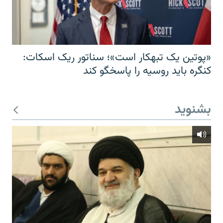
«پوتین یک تبهکار است»؛ سناتور ریک اسکات:
کنگره باید روسیه را پاسخگو کند
بشنوید