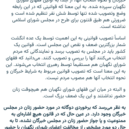
خبرگان و نحوه انتخاب آنها، از ابتدا به اولین فقهای شورای
نگهبان سپرده شده. به این معنا که قوانینی که در این رابطه
وضع وتصویب شده تنها توسط شش نفر تنظیم شده است و
ضرورتی هم طبق قتنون برای طرح در مجلس شورای اسلامی
نداشته است.
اساسا‌ً تصویب قوانینی به این اهمیت توسط یک عده انگشت
شمار بزرگترین ضعف و نقص این مجلس است. قوانین یک
کشور باید در مجلس به تصویب برسد و نمایندگانی که مردم
انتخاب می‌کنند آنها را بررسی و تصویب کنند. می‌دانید که فقهای
شورای نگهبان هم مستقیما‌ً توسط رهبری انتخاب می‌شوند. این
به این معنا است که تصویب قوانین مربوط به شرایط خبرگان و
نحوه انتخاب آنها هم مصوب مردم نیست.
و البته در میان این فقهای شورای نگهبان هم هیچوقت زنان
حضور نداشتند و این یک ضعف بزرگ است.
به نظر می‌رسد که برخوردی دوگانه در مورد حضور زنان در مجلس
خبرگان وجود دارد. در عین حال که در قانون هیچ اشاره‌ای به
ممنوعیت و یا جواز حضور زنان در مجلس خبرگان نشده،‌ تا به
حال دو مورد مشخص از مخالفت اعضای شورای نگهبان با حضور