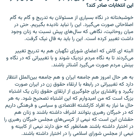
این انتخابات صادر کند؟
خوشبختانه در نگاه بسیاری از مسئولان به تدریج و گام به گام
اصلاحاتی صورت می‌گیرد. این را نباید نادیده بگیریم. حتی در
میان روحانیت، نگاهی که سال‌های پیش نسبت به زنان وجود
داشت تغییر کرده است. این را باید به فال نیک گرفت.
البته ای کاش که اعضای شورای نگهبان هم به تدریج تغییر
می‌کردند تا به نگاه مردم نزدیک شوند و با تغییراتی که در نگاه و
بینش مردم صورت می‌گیرد آشناتر باشند.
به هر حال امروز هم جامعه ایران و هم جامعه بین‌الملل انتظار
دارد که تغییراتی در رابطه با ارتقاء‌ حقوق زن در ایران صورت
بگیرد و پافشاری برای جلوگیری از ارتقای حقوق زنان یک اشتباه
بزرگ است که من امیدوارم که این اشتباه تصحیح شود. به هر
حال ما نیاز به افراد کارکشته اقتصادی و سیاسی و فرهنگی داریم
که در خبرگان رهبری بتوانند اشراف داشته باشند و زنان هم
حقشان این است که نیمی از کرسی‌های مجلس خبرگان رهبری را
در اختیار داشته باشند همانطور که حق دارند نیمی از کابینه و
نیمی از مجلس شورای اسلامی را در اختیار داشته باشند.