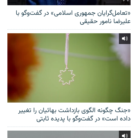
«تعامل‌گرایان جمهوری اسلامی» در گفت‌وگو با
علیرضا نامور حقیقی
«جنگ چگونه الگوی بازداشت بهائیان را تغییر
داده است» در گفت‌وگو با پدیده ثابتی