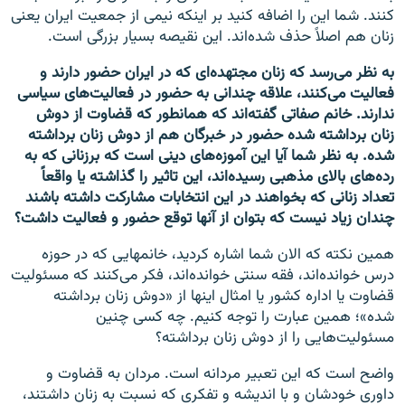
کنند. شما این را اضافه کنید بر اینکه نیمی از جمعیت ایران یعنی
زنان هم اصلا‌ً حذف شده‌اند. این نقیصه بسیار بزرگی است.
به نظر می‌رسد که زنان مجتهده‌ای که در ایران حضور دارند و
فعالیت می‌کنند، علاقه چندانی به حضور در فعالیت‌های سیاسی
ندارند. خانم صفاتی گفته‌اند که همانطور که قضاوت از دوش
زنان برداشته شده حضور در خبرگان هم از دوش زنان برداشته
شده. به نظر شما آیا این آموزه‌های دینی است که برزنانی که به
رده‌های بالای مذهبی رسیده‌اند،‌ این تاثیر را گذاشته یا واقعا‌ً
تعداد زنانی که بخواهند در این انتخابات مشارکت داشته باشند
چندان زیاد نیست که بتوان از آنها توقع حضور و فعالیت داشت؟
همین نکته که الان شما اشاره کردید، خانمهایی که در حوزه
درس خوانده‌اند،‌ فقه سنتی خوانده‌اند، فکر می‌کنند که مسئولیت
قضاوت یا اداره کشور یا امثال اینها از «دوش زنان برداشته
شده»؛ همین عبارت را توجه کنیم. چه کسی چنین
مسئولیت‌هایی را از دوش زنان برداشته؟
واضح است که این تعبیر مردانه است. مردان به قضاوت و
داوری خودشان و با اندیشه و تفکری که نسبت به زنان داشتند،