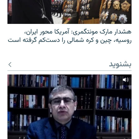
هشدار مارک مونتگمری: آمریکا محور ایران،
روسیه، چین و کره شمالی را دست‌کم گرفته است
بشنوید