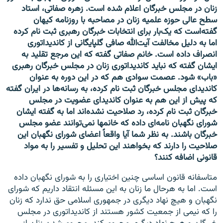
زنان در مجلس خبرگان اعلام شده است. زهره صفاتی، استاد
سطح عالی حوزه علمیه زنان در مصاحبه با روزنامه کیهان
گفته‌است که یک‌بار برای انتخابات خبرگان رهبری ثبت نام کرده
اما به دلیل مخالفت آیت‌الله صافی گلپایگانی از کاندیداتوری
انصراف داده است. خانم صفاتی گفته‌ که این مرجع تقلید به
ایشان گفته‌ که نباید کاندیداتوری زنان در مجلس خبرگان رهبری
«باب» شود. عصمت سوادی هم که در این دوره به عنوان
کاندیدای مجلس خبرگان ثبت نام کرده، به رسانه‌ها در ایران گفته‌
که پیش از این هم به عنوان کاندیدای عضویت در مجلس
خبرگان ثبت نام کرده، رد صلاحیت نشده‌اند اما به گفته ایشان
شورای نگهبان نامه‌ای داده که خانمها نمی‌توانند عضو مجلس
خبرگان باشند. به نظر شما آیا واقعا‌ً‌ اعضای شورای نگهبان این
صلاحیت را دارند که بخواهند این تحلیل و تفسیر را به مواد
قانونی اضافه کنند؟
متاسفانه قانون اساسی چنین اختیاری را به شورای نگهبان داده
است. اما به هرحال ما زنان به این مسئله انتقاد داریم که شورای
نگهبان و هیچ نهاد دیگری در جمهوری اسلامی حق ندارد که زنان
را که نیمی از جمعیت کشور هستند از کاندیداتوری در مجلس