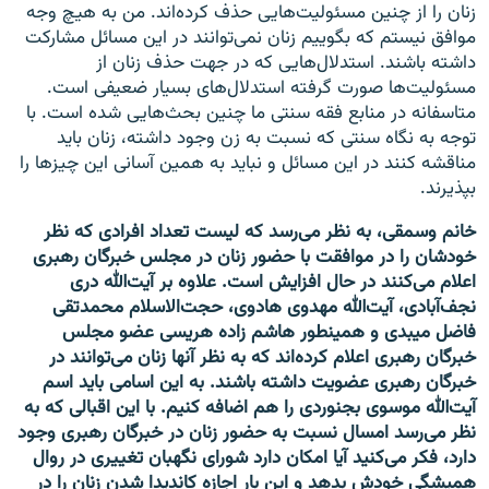
زنان را از چنین مسئولیت‌هایی حذف کرده‌اند. من به هیچ وجه
موافق نیستم که بگوییم زنان نمی‌توانند در این مسائل مشارکت
داشته باشند. استدلال‌هایی که در جهت حذف زنان از
مسئولیت‌ها صورت گرفته استدلال‌های بسیار ضعیفی است.
متاسفانه در منابع فقه سنتی ما چنین بحث‌هایی شده است. با
توجه به نگاه سنتی که نسبت به زن وجود داشته، زنان باید
مناقشه کنند در این مسائل و نباید به همین آسانی این چیزها را
بپذیرند.
خانم وسمقی، به نظر می‌رسد که لیست تعداد افرادی که نظر
خودشان را در موافقت با حضور زنان در مجلس خبرگان رهبری
اعلام می‌کنند در حال افزایش است. علاوه بر آیت‌الله دری
نجف‌آبادی، آیت‌الله مهدوی هادوی، حجت‌الاسلام محمدتقی
فاضل میبدی و همینطور هاشم زاده هریسی عضو مجلس
خبرگان رهبری اعلام کرده‌اند که به نظر آنها زنان می‌توانند در
خبرگان رهبری عضویت داشته باشند. به این اسامی باید اسم
آیت‌الله موسوی بجنوردی را هم اضافه کنیم. با این اقبالی که به
نظر می‌رسد امسال نسبت به حضور زنان در خبرگان رهبری وجود
دارد،‌ فکر می‌کنید آیا امکان دارد شورای نگهبان تغییری در روال
همیشگی خودش بدهد و این بار اجازه کاندیدا شدن زنان را در