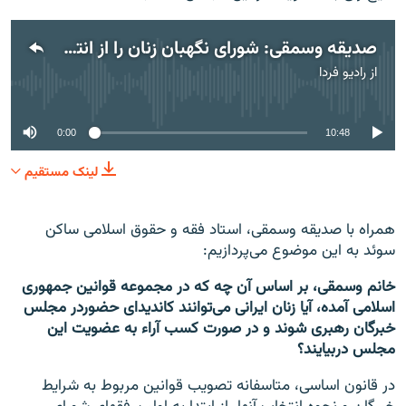
صدیقه وسمقی: شورای نگهبان زنان را از انتخاب و نظارت بر رهبری حذف کرده است
از
رادیو فردا
No media source currently available
0:00
10:48
لینک مستقیم
همراه با صدیقه وسمقی، استاد فقه و حقوق اسلامی ساکن
سوئد به این موضوع می‌پردازیم:
خانم وسمقی،‌ بر اساس آن چه که در مجموعه قوانین جمهوری
اسلامی آمده،‌ آیا زنان ایرانی می‌توانند کاندیدای حضوردر مجلس
خبرگان رهبری شوند و در صورت کسب آراء به عضویت این
مجلس دربیایند؟
در قانون اساسی، متاسفانه تصویب قوانین مربوط به شرایط