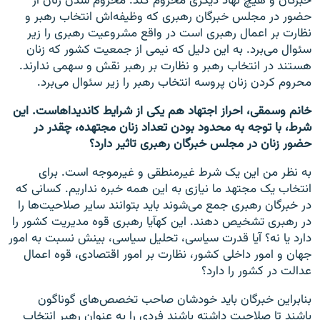
خبرگان و هیچ نهاد دیگری محروم کند. محروم شدن زنان از
حضور در مجلس خبرگان رهبری که وظیفه‌اش انتخاب رهبر و
نظارت بر اعمال رهبری است در واقع مشروعیت رهبری را زیر
سئوال می‌برد. به این دلیل که نیمی از جمعیت کشور که زنان
هستند در انتخاب رهبر و نظارت بر رهبر نقش و سهمی ندارند.
محروم کردن زنان پروسه انتخاب رهبر را زیر سئوال می‌برد.
خانم وسمقی، احراز اجتهاد هم یکی از شرایط کاندیداهاست. این
شرط، با توجه به محدود بودن تعداد زنان مجتهده، چقدر در
حضور زنان در مجلس خبرگان رهبری تاثیر دارد؟
به نظر من این یک شرط غیرمنطقی و غیرموجه است. برای
انتخاب یک مجتهد ما نیازی به این همه خبره نداریم. کسانی که
در خبرگان رهبری جمع می‌شوند باید بتوانند سایر صلاحیت‌ها را
در رهبری تشخیص دهند. این کهآیا رهبری قوه مدیریت کشور را
دارد یا نه؟ آیا قدرت سیاسی، تحلیل سیاسی، بینش نسبت به امور
جهان و‌ امور داخلی کشور، نظارت بر امور اقتصادی، قوه اعمال
عدالت در کشور را دارد؟
بنابراین خبرگان باید خودشان صاحب تخصص‌های گوناگون
باشند تا صلاحیت داشته باشند فردی را به عنوان رهبر انتخاب