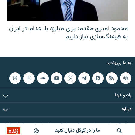
محمود امیری مقدم: برای مبارزه با اعدام در ایران
به فرهنگ‌سازی نیاز داریم
به ما بپیوندید
رادیو فردا
درباره
© ۲۰۲۶ تمام حقوق این وب‌سایت، بر اساس مقررات کپی‌رایت، برای رادیو فردا
زنده
ما را در گوگل دنبال کنید
محفوظ است.
پخش آنلاین