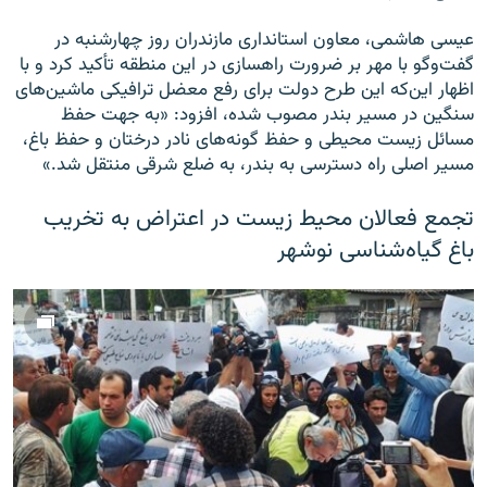
عیسی هاشمی، معاون استانداری مازندران روز چهارشنبه در
گفت‌وگو با مهر بر ضرورت راهسازی در این منطقه تأکید کرد و با
اظهار این‌که این طرح دولت برای رفع معضل ترافیکی ماشین‌های
سنگین در مسیر بندر مصوب شده، افزود: «به جهت حفظ
مسائل زیست محیطی و حفظ گونه‌های نادر درختان و حفظ باغ،
مسیر اصلی راه دسترسی به بندر، به ضلع شرقی منتقل شد.»
تجمع فعالان محیط‌ زیست در اعتراض به تخریب
باغ گیاه‌شناسی نوشهر