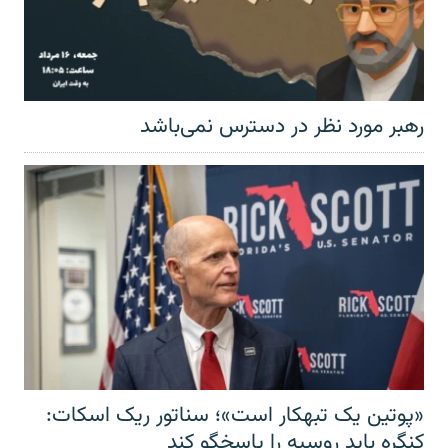
رهبر مورد نظر در دسترس نمی‌باشد
«پوتین یک تبهکار است»؛ سناتور ریک اسکات:
کنگره باید روسیه را پاسخگو کند