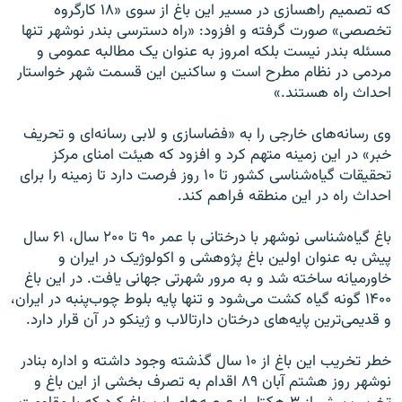
که تصمیم راهسازی در مسیر این باغ از سوی «۱۸ کارگروه
تخصصی» صورت گرفته و افزود: «راه دسترسی بندر نوشهر تنها
مسئله بندر نیست بلکه امروز به عنوان یک مطالبه عمومی و
مردمی در نظام مطرح است و ساکنین این قسمت شهر خواستار
احداث راه هستند.»
وی رسانه‌های خارجی را به «فضاسازی و لابی‌ رسانه‌ای و تحریف
خبر» در این زمینه متهم کرد و افزود که هیئت امنای مرکز
تحقیقات گیاه‌شناسی کشور تا ۱۰ روز فرصت دارد تا زمینه را برای
احداث راه در این منطقه فراهم کند.
باغ گیاه‌شناسی نوشهر با درختانی با عمر ۹۰ تا ۲۰۰ سال، ۶۱ سال
پیش به عنوان اولین باغ پژوهشی و اکولوژیک در ایران و
خاورمیانه ساخته شد و به مرور شهرتی جهانی یافت. در این باغ
۱۴۰۰ گونه گیاه کشت می‌شود و تنها پایه بلوط چوب‌پنبه در ایران،
و قدیمی‌ترین پایه‌های درختان دارتالاب و ژینکو در آن قرار دارد.
خطر تخریب این باغ از ۱۰ سال گذشته وجود داشته و اداره بنادر
نوشهر روز هشتم آبان ۸۹ اقدام به تصرف بخشی از این باغ و