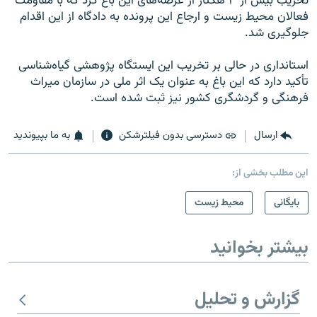
تخریب بیش از ۳ هکتار از عرصه‌های این باغ کرد که با مقاومت
فعالان محیط‌ زیست و ارجاع این پرونده به دادگاه از این اقدام
جلوگیری شد.
استانداری در حالی بر تخریب این ایستگاه پژوهشی گیاه‌شناسی
تأکید دارد که این باغ به عنوان یک اثر ملی در سازمان میراث
فرهنگی و گردشگری کشور نیز ثبت شده است.
ارسال
دسترسی بدون فیلترشکن
به ما بپیوندید
این مطلب بخشی از:
بایگانی
محیط زیست
بیشتر بخوانید
گزارش و تحلیل