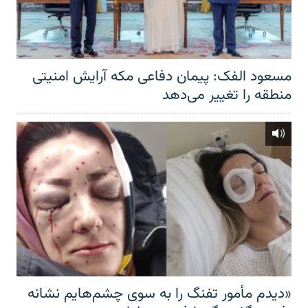
مسعود الفک: پیمان دفاعی مکه آرایش امنیتی
منطقه را تغییر می‌دهد
«دیدم مأمور تفنگ را به سوی چشم‌هایم نشانه