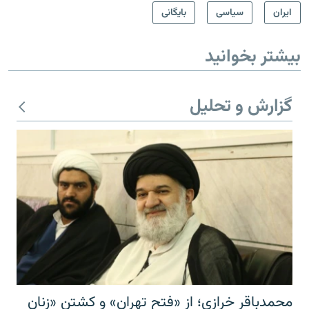
ايران
سیاسی
بایگانی
بیشتر بخوانید
گزارش و تحلیل
محمدباقر خرازی؛ از «فتح تهران» و کشتن «زنان