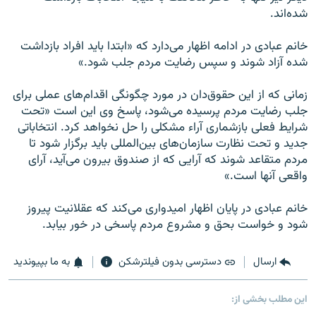
شده‌اند.
خانم عبادی در ادامه اظهار می‌دارد که «ابتدا بايد افراد بازداشت
شده آزاد شوند و سپس رضايت مردم جلب شود.»
زمانی که از اين حقوق‌دان در مورد چگونگی اقدام‌های عملی برای
جلب رضايت مردم پرسيده می‌شود، پاسخ وی اين است «تحت
شرايط فعلی بازشماری آراء مشکلی را حل نخواهد کرد. انتخاباتی
جديد و تحت نظارت سازمان‌های بين‌المللی بايد برگزار شود تا
مردم متقاعد شوند که آرايی که از صندوق بيرون می‌آيد، آرای
واقعی آنها است.»
خانم عبادی در پايان اظهار اميدواری می‌کند که عقلانيت پيروز
شود و خواست بحق و مشروع مردم پاسخی در خور بيابد.
ارسال
دسترسی بدون فیلترشکن
به ما بپیوندید
این مطلب بخشی از: