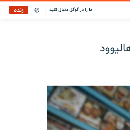
زنده
ما را در گوگل دنبال کنید
پخش آنلاین
پخش رادیویی
اليوود
پخش آنلاین
پخش ماهواره‌ای