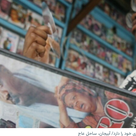
خود را دارد/ ‌آبیجان، ساحل عاج