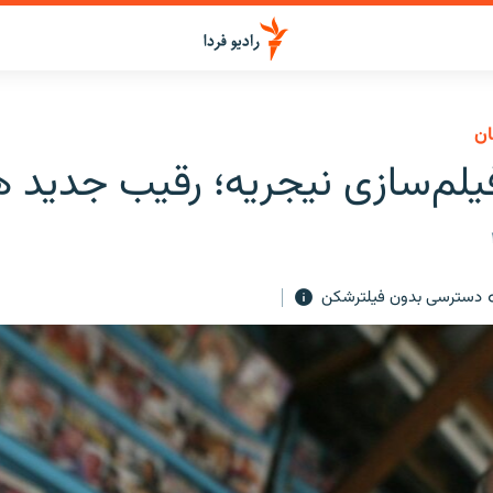
ان
يلم‌سازی نيجريه؛ رقيب جديد ه
دسترسی بدون فیلترشکن