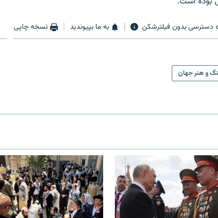
ی بوده است.
دسترسی بدون فیلترشکن
به ما بپیوندید
نسخه چاپی
گ و هنر جهان