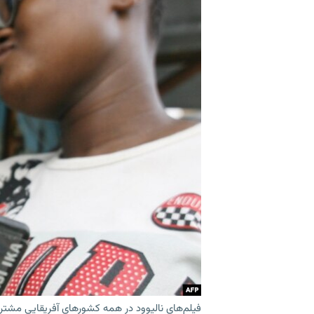
فيلم‌های ناليوود در همه کشورهای آفريقايی مشتری 