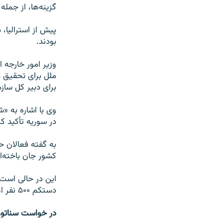
گزینه‌ها، از جمله
پیش از استرالیا، د
بودند.
وزیر امور خارجه 
ملل برای تحقیق در
برای دبیر کل سا
وی با اشاره به «
در سوریه تأکید کر
کشور جان باخته‌ان
این در حالی است
دستکم ۵۰۰ نفر اعلام کرده‌ و افزوده است که هزاران نفر نیز بازداشت و شمار زیادی ناپدید شده‌اند.
در خواست سناتور