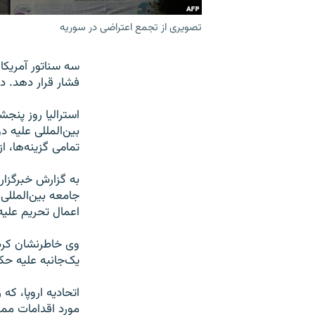
تصویری از تجمع اعتراضی در سوریه
سه سناتور آمریکا
فشار قرار دهد. د
استرالیا روز پنج
بین‌المللی علیه د
تمامی گزینه‌ها، ا
به گزارش خبرگزاری
جامعه بین‌المللی
اعمال تحریم علیه س
وی خاطرنشان کرد 
یک‌جانبه علیه ح
اتحادیه اروپا، ک
مورد اقدامات ممک