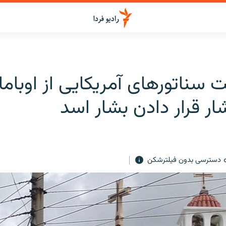
سناتورهای آمریکایی از اوباما 
ر قرار دادن بشار اسد
دسترسی بدون فیلترشکن