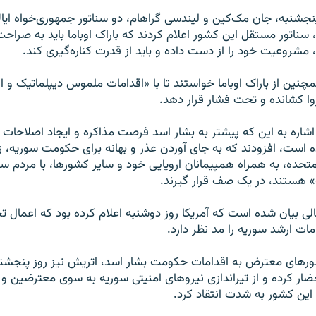
نجشنبه، جان مک‌کین و لیندسی گراهام،‌ دو سناتور جمهوری‌خواه ایا
سناتور مستقل این کشور اعلام کردند که باراک اوباما باید به صراحت
شروعیت خود را از دست داده و باید از قدرت کناره‌گیری کند.
چنین از باراک اوباما خواستند تا با «اقدامات ملموس دیپلماتیک و
زوا کشانده و تحت فشار قرار دهد.
اشاره به این‌ که پیشتر به بشار اسد فرصت مذاکره و ایجاد اصلاحات د
ده است، افزودند که به جای آوردن عذر و بهانه برای حکومت سوریه، ز
متحده، به همراه همپیمانان اروپایی خود و سایر کشورها، با مردم س
» هستند، در یک صف قرار گیرند.
الی بیان شده است که آمریکا روز دوشنبه اعلام کرده بود که اعمال ت
ات ارشد سوریه را مد نظر دارد.
ورهای معترض به اقدامات حکومت بشار اسد، اتریش نیز روز پنجشن
حضار کرده و از تیراندازی نیروهای امنیتی سوریه به سوی معترضین 
ین کشور به شدت انتقاد کرد.