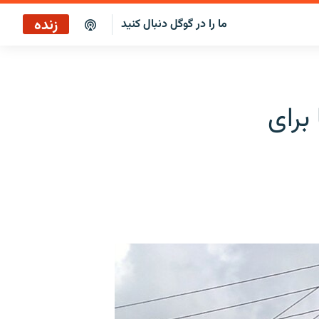
زنده
ما را در گوگل دنبال کنید
پخش آنلاین
پخش رادیویی
برای
پخش آنلاین
پخش ماهواره‌ای