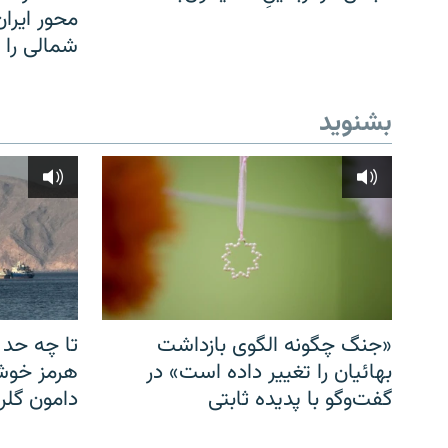
محور ایرا
شمالی را
بشنوید
«جنگ چگونه الگوی بازداشت
تا چه حد 
بهائیان را تغییر داده است» در
هرمز خوشب
گفت‌وگو با پدیده ثابتی
دامون گلری