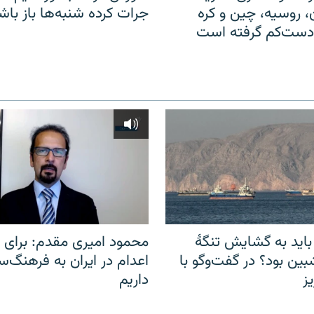
ن، روسیه، چین و کره
جرات کرده شنبه‌ها باز باش
 دست‌کم گرفته است
باید به گشایش تنگهٔ
محمود امیری مقدم: برای مب
ین بود؟ در گفت‌وگو با
اعدام در ایران به فرهنگ‌سا
ز
داریم