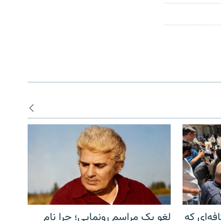
فه‌ای که
لغو یک مراسم رونمایی؛ چرا نام