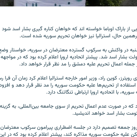
یی از باراک اوباما خواسته اند که خواهان کناره گیری بشار اسد شود 
رهمین حال، استرالیا نیز خواهان تحریم سوریه شده است.
شنبه در واکنش به سرکوب گسترده معترضان در سوریه، خواستار وضع
ولت بشار اسد شد. پیشتر اتحادیه اروپا اعلام کرده بود که در مواجهه
ز جمله اعمال تحریم علیه دمشق را مد نظر قرار خواهد داد.
 رویترز، کوین راد، وزیر امور خارجه استرالیا اعلام کرد زمان آن فرا
 استفاده از تحریم‌ها علیه حکومت سوریه را مد نظر قرار دهد و اف
وریه، با اتحادیه اروپا ارتباطی تنگاتنگ دارد.
که در صورت عدم اعمال تحریم از سوی جامعه بین‌المللی، به گزین
کومت بشار اسد خواهد اندیشید.
ه روز جمعه تصمیم دارد در جلسه اضطراری پیرامون سرکوب معترضان د
ن علیه حکومت سوریه مذاکره کند، پیشتر اعلام کرده بود که در ای