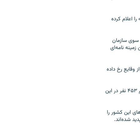
ا اعلام کرده‌
ز سوی سازمان
زمینه نامه‌ای
 وقایع رخ داده
به گفته فعالان حقوق بشر از زمان آغاز ناآرامی‌ها در سوریه در اوایل ماه مارس،‌ دستکم ۴۵۳ نفر در این
ی این کشور را