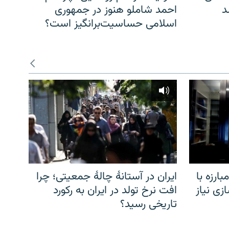
د
احمد شاملو هنوز در جمهوری
اسلامی حساسیت‌برانگیز است؟
ارزه با
ایران در آستانهٔ چالهٔ جمعیتی؛ چرا
زی نیاز
افت نرخ تولد در ایران به رکورد
تاریخی رسید؟