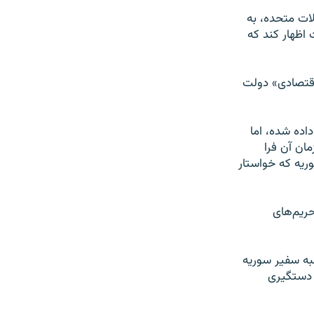
لات متحده، به
 اظهار کند که
 اقتصادی» دولت
اده شده، اما
مان آن فرا
وریه که خواستار
حریم‌های
به سفیر سوریه
و دستگیری