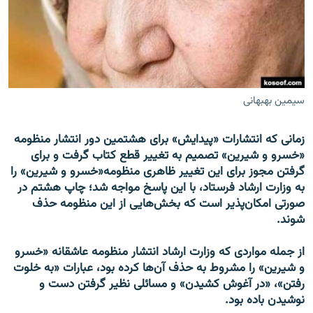
زبان‌های دیگر
سیمین بهبهانی
زمانی که انتشارات «پیدایش» برای هشتمین دور انتشار منظومه
«خسرو و شیرین» تصمیم به تغییر قطع کتاب گرفت و برای
گرفتن مجوز برای این تغییر ظاهری منظومه«خسرو و شیرین» را
به وزارت ارشاد فرستاد، با این پاسخ مواجه شد؛ چاپ هشتم در
صورتی امکان‌پذیر است که بخش‌هایی از این منظومه حذف
شوند.
از جمله مواردی که وزارت ارشاد انتشار منظومه عاشقانه «خسرو
و شیرین» را مشروط به حذف آن‌ها کرده بود، عبارات «به خلوت
رفتن»، «در آغوش کشیدن» و مسائلی نظیر گرفتن دست و
نوشیدن باده بود.