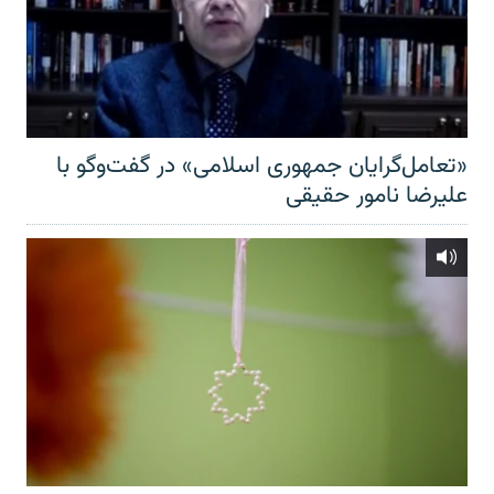
«تعامل‌گرایان جمهوری اسلامی» در گفت‌وگو با
علیرضا نامور حقیقی