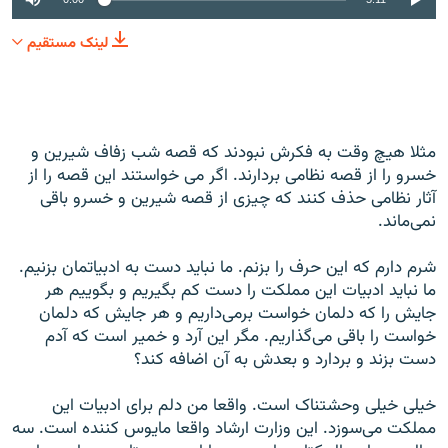
لینک مستقیم
مثلا هیچ وقت به فکرش نبودند که قصه شب زفاف شیرین و
خسرو را از قصه نظامی بردارند. اگر می خواستند این قصه را از
آثار نظامی حذف کنند که چیزی از قصه شیرین و خسرو باقی
نمی‌ماند.
شرم دارم که این حرف را بزنم. ما نباید دست به ادبیاتمان بزنیم.
ما نباید ادبیات این مملکت را دست کم بگیریم و بگوییم هر
جایش را که دلمان خواست برمی‌داریم و هر جایش که دلمان
خواست را باقی می‌گذاریم. مگر این آرد و خمیر است که آدم
دست بزند و بردارد و بعدش به آن اضافه کند؟
خیلی خیلی وحشتناک است. واقعا من دلم برای ادبیات این
مملکت می‌سوزد. این وزارت ارشاد واقعا مایوس کننده است. سه