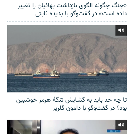
«جنگ چگونه الگوی بازداشت بهائیان را تغییر
داده است» در گفت‌وگو با پدیده ثابتی
تا چه حد باید به گشایش تنگهٔ هرمز خوشبین
بود؟ در گفت‌وگو با دامون گلریز