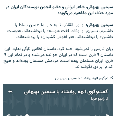
سیمین بهبهانی، شاعر ایرانی و عضو انجمن نویسندگان ایران در
مورد حذف این مفاهیم می‌گوید:
سیمین بهبهانی:
از اول انقلاب تا به حال ما همین بساط را
داشتیم. بسیاری از اوقات لغت «بوسه» را برداشته‌اند، «دوست
داشتن» را برداشته‌اند، «در آغوش کشیدن» را برداشته‌اند.
زبان فارسی را نمی‌شود اخته کرد. داستان نظامی تازگی ندارد. این
داستان ۹ قرن است که در ایران خوانده می‌شده و در تمام این ۹
قرن، ایران مسلمان بوده است، مردمش مسلمان بوده‌اند و هیچ
کدام ایرادی نگرفته‌اند.
گفت‌و‌گوی الهه روانشاد با سیمین بهبهانی
گفت‌و‌گوی الهه روانشاد با سیمین بهبهانی
از
رادیو فردا
No media source currently available
0:00
5:11