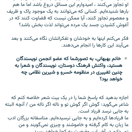
او تجاوز می‌کنند ، امیدوارم این مسائل دروغ باشد اما ما هم
بارها شنیده‌ایم. کسانی که می‌توانند به یک موجود پاک و ظریف
و معصوم تجاوز کنند، آیا ممکن نیست که قضاوت کنند که در
آغوش کشیدن جسد یک مرده می‌تواند لذت بخش باشد؟
فکر می‌کنم اینها به خودشان و تفکراتشان نگاه می‌کنند و بعد
می‌آیند این کارها را انجام می‌دهند.
خانم بهبهانی، به تصورشما که عضو انجمن نویسندگان
هستید، واکنش فرهنگ دوستان، نویسندگان و شعرا به
چنین تغییری در منظومه خسرو و شیرین نظامی چه
خواهد بود؟
اجازه بدهید که پاسخ شما را در یک بیت شعر خلاصه کنم که
شاعر می‌گوید: گوش اگر گوش تو و ناله اگر ناله من / آنچه البته
به جایی نرسد فریاد است.
ما فریادها کرده‌ایم و به جایی نرسیده‌ایم. متاسفانه بزرگان ادب
ما زبان به کام گرفته و خاموشند و چیزی نمی‌گویند و من
نمی‌دانم در آخر این وضعیت به کجا خواهد رسید.