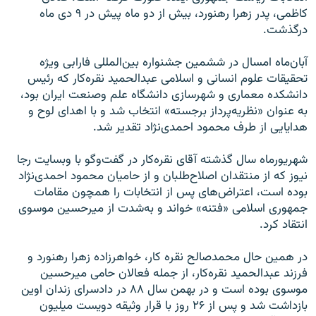
کاظمی، پدر زهرا رهنورد، بیش از دو ماه پیش در ۹ دی ماه
درگذشت.
آبان‌ماه امسال در ششمین جشنواره بین‌المللی فارابی ویژه
تحقیقات علوم انسانی و اسلامی عبدالحمید نقره‌کار که رئیس
دانشکده معماری و شهرسازی دانشگاه علم وصنعت ایران بود،
به عنوان «نظریه‌پرداز برجسته» انتخاب شد و با اهدای لوح و
هدایایی از طرف محمود احمدی‌نژاد تقدیر شد.
شهریورماه سال گذشته آقای نقره‌کار در گفت‌وگو با وبسایت رجا
نیوز که از منتقدان اصلاح‌طلبان و از حامیان محمود احمدی‌نژاد
بوده است، اعتراض‌های پس از انتخابات را همچون مقامات
جمهوری اسلامی «فتنه» خواند و به‌شدت از میرحسین موسوی
انتقاد کرد.
در همین حال محمدصالح نقره کار، خواهرزاده زهرا رهنورد و
فرزند عبدالحمید نقره‌کار، از جمله فعالان حامی میرحسین
موسوی بوده است و در بهمن سال ۸۸ در دادسرای زندان اوین
بازداشت شد و پس از ۲۶ روز با قرار وثیقه دویست میلیون