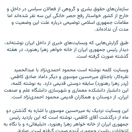
سازمان‌های حقوق بشری و گروهی از فعالان سیاسی در داخل و
خارج از کشور خواستار رفع حصر خانگی این سه نفر شده‌اند اما
مقامات جمهوری اسلامی توضیحی درباره علت این وضعیت و
مدت آن نداده‌اند.
طبق گزارش‌هایی که وبسایت‌های خبری از داخل ایران نوشته‌اند،
دیدار رئیس جمهوری ایران از خانه خواهر زهرا رهنورد، در هفته
گذشته صورت گرفته است.
وبسایت کلمه نوشته است محمود احمدی‌نژاد با عبدالحمید
نقره‌کار، باجناق میرحسین موسوی و دیگر داماد صادق کاظمی
(پدر زهرا رهنورد) سابقه دوستی قدیمی دارد. به نوشته کلمه،
این دانشیار دانشکده معماری و شهرسازی دانشگاه علم و صنعت
ایران، از دوستان و همکاران قدیمی محمود احمدی‌نژاد است.
این وبسایت نزدیک به میرحسین موسوی با اشاره به گذشتن دو
ماه از درگذشت آقای کاظمی، نوشته است که این بازدید رئیس
جمهوری ایران از خانه خواهر زهرا رهنورد، «تبلیغاتی» و با نگاه به
انتخابات ریاست جمهوری آینده صورت گرفته است. صادق