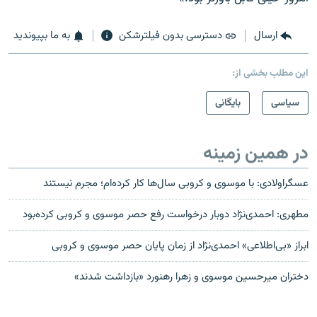
ارسال
دسترسی بدون فیلترشکن
به ما بپیوندید
این مطلب بخشی از:
سیاسی
بایگانی
در همین زمینه
عسگراولادی: با موسوی و کروبی سال‌ها کار کرده‌ام؛ مجرم نیستند
مطهری: احمدی‌نژاد دوبار درخواست رفع حصر موسوی و کروبی کرده‌بود
ابراز «بی‌اطلاعی» احمدی‌نژاد از زمان پایان حصر موسوی و کروبی
دختران ميرحسين موسوی و زهرا رهنورد «بازداشت شدند»