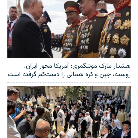
هشدار مارک مونتگمری: آمریکا محور ایران،
روسیه، چین و کره شمالی را دست‌کم گرفته است