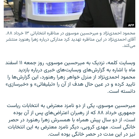
محمود احمدی‌نژاد و میرحسین موسوی در مناظره انتخاباتی ۱۳ خرداد ۸۸.
زبان‌های دیگر
آقای احمدی‌نژاد در این مناظره تهدید کرد مدارکی درباره زهرا رهنورد منتشر
می‌کند.
وبسایت کلمه، نزدیک به میرحسین موسوی، روز جمعه ۱۱ اسفند
ماه با اشاره به گزارش‌های وبسایت‌های خبری درباره بازدید
محمود احمدی‌نژاد از منزل خواهر زهرا رهنورد، این گزارش‌ها را
تایید کرده و در عین حال هدف از آن را «تبلیغاتی» و «خبرسازی»
دانسته است.
میرحسین موسوی، یکی از دو نامزد معترض به انتخابات ریاست
جمهوری خرداد ۸۸ که از رهبران اعتراض‌های پس از آن بوده
است، از دو سال پیش همراه با همسرش زهرا رهنورد در حصر
خانگی است. مهدی کروبی، دیگر نامزد معترض به این انتخابات
نیز در این مدت در حصر خانگی بوده است.