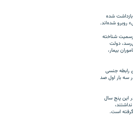
بازداشت شده
 روبرو شده‌اند.
 رسمیت شناخته
‌رسد، دولت
موران بیمار،
ری رابطه جنسی
ر سه بار اول صد
ر این پنج سال
داشتند،‌
 گرفته است.