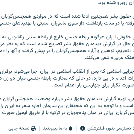
ن روبرو شده بود.
ان حقوق بشر همچنین ادعا شده است که در مواردی همجنس‌گرایان 
گرفته یا در مدت بازداشت «از سوی ماموران امنیتی با تهدیدهای جنسی»
 حقوقی ایران هرگونه رابطه جنسی خارج از رابطه سنتی زناشویی به
ن حال در گزارش دیده‌بان حقوق بشر تصریح شده است که به نظر می
رد «تحریم، توهین و آزار» همجنس‌گرایان را در پیش گرفته و آنها را «ما
هنگ غربی» تلقی می‌کند.
زایی اسلامی که پس از انقلاب اسلامی در ایران اجرا می‌شود،‌ برقرا
ات اعدام در پی دارد، در حالی که مجازات رابطه جنسی میان دو زن د
ورت تکرار برای چهارمین بار اعدام است.
عی، تهیه گزارش دیده‌بان حقوق بشر درباره وضعیت همجنس‌گرایان د
ست و با توجه به این که محققان این سازمان اجازه سفر به ایران را ن
گرایان ایرانی در میان پناه‌جویان در ترکیه یا از طریق ایمیل صورت
دسترسی بدون فیلترشکن
به ما بپیوندید
نسخه چاپی