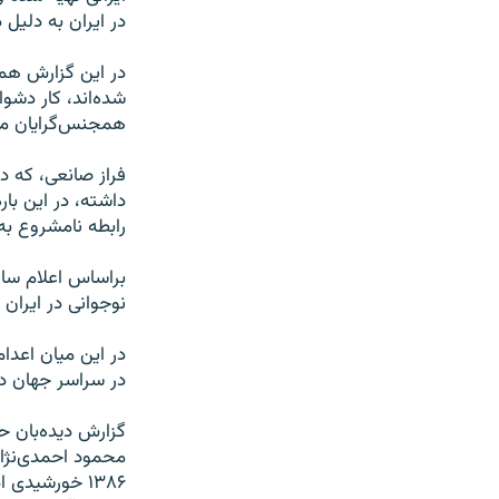
در ایران به دلیل
در این گزارش همچ
شده‌اند، کار دشوا
همجنس‌گرایان معم
فراز صانعی، که د
داشته، در این با
رابطه نامشروع ب
نوجوانی در ایران 
در سراسر جهان د
گزارش دیده‌بان 
محمود احمدی‌نژاد
۱۳۸۶ خورشیدی