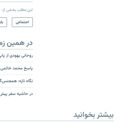
این مطلب بخشی از:
اجتماعی
بای
در همین زم
روحانی یهودی از پا
پاسخ محمد خاتمی به
نگاه تازه: همجنس‌گرا
در حاشیه سفر پیش ر
بیشتر بخوانید