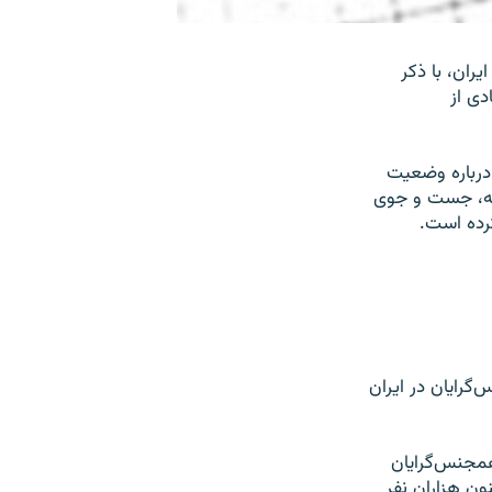
ران، با ذکر
دی از
درباره وضعیت
نه، جست‌ و جوی
کرده است.
گرایان در ایران
شر با استاد به اظهارات و مشاهدات ۱۲۵ نفر از همجنس‌گرایان
اب سال ۱۹۷۹ (۱۳۵۷ خورشیدی) تاکنون هزاران نفر