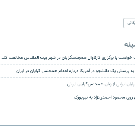
گانی
ینه
پ خواست با برگزاری کارناوال همجنسگرایان در شهر بیت المقدس مخالفت کند
 پرسش یک دانشجو در آمریکا درباره اعدام همجنس گرایان در ایران
یان ایرانی از زبان همجنس‌گرایان ایرانی
وی محمود احمدی‌نژاد به نیویورک