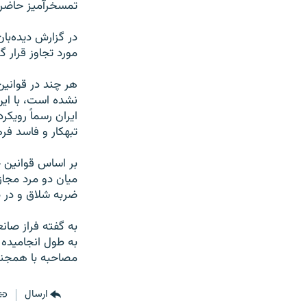
تمسخرآمیز حاضرا
در گزارش دیده‌ب
مورد تجاوز قرار 
هر چند در قوانین
نشده است، با ای
ایران رسماً‌ رویک
تبهکار و فاسد فر
بر اساس قوانین ج
میان دو مرد مجاز
ضربه شلاق و در ص
به گفته فراز صان
به طول انجامیده ا
مصاحبه با همجنس‌
ارسال