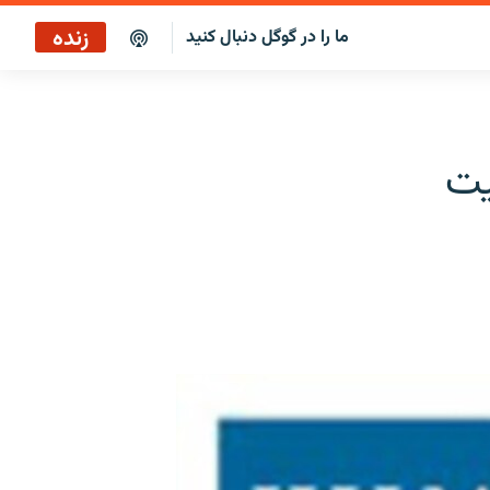
زنده
ما را در گوگل دنبال کنید
پخش آنلاین
پخش رادیویی
یت
پخش آنلاین
پخش ماهواره‌ای