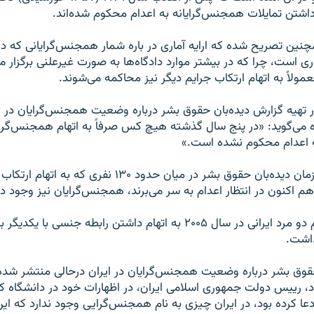
 داشتن تمایلات همجنس‌گرایانه به اعدام محکوم شده‌اند.
نین تصریح شده که ارایه آماری در باره شمار همجنس‌گرایانی که در 
ری است، چرا که در بیشتر موارد دادگاه‌ها به صورت غیرعلنی برگزار م
ولاً به اتهام ارتکاب جرایم دیگر نیز محاکمه می‌شوند.
ر تهیه گزارش دیده‌بان حقوق بشر درباره وضعیت همجنس‌گرایان در 
ره می‌گوید: «در پنج سال گذشته هیچ کس صرفاً به اتهام همجنس‌گر
ه اعدام محکوم نشده است.»
براساس اعلام سازمان دیده‌بان حقوق بشر در میان حدود ۱۳۰ نفری
هم اکنون در انتظار اعدام به سر می‌برند، همجنس‌گرایان نیز وجود دا
در این میان اعدام دو مرد ایرانی در سال ۲۰۰۵ به اتهام داشتن رابطه جنسی
اشت.
حقوق بشر درباره وضعیت همجنس‌گرایان در ایران درحالی منتشر شد
، رییس دولت جمهوری اسلامی ایران، در اظهارات خود در دانشگاه کل
 ادعا کرده بود، در ایران چیزی به نام همجنس‌گرایی وجود ندارد که 