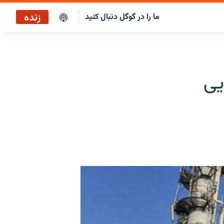
زنده
ما را در گوگل دنبال کنید
پخش آنلاین
پخش رادیویی
یی
پخش آنلاین
پخش ماهواره‌ای