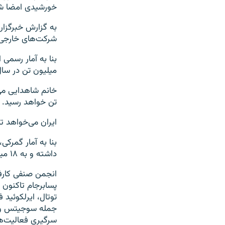
خورشیدی امضا ش
به گزارش خبرگزار
شرکت‌های خارجی ن
میلیون تن در سا
تن خواهد رسید.
ایران می‌خواهد تا پنج
داشته و به ۱۸ میلیون و ۷۱۹ هزار تن رسیده است.
پسابرجام تاکنون
توتال، ایرلکوئید 
جمله سوجیتس و ما
سرگیری فعالیت‌ها 