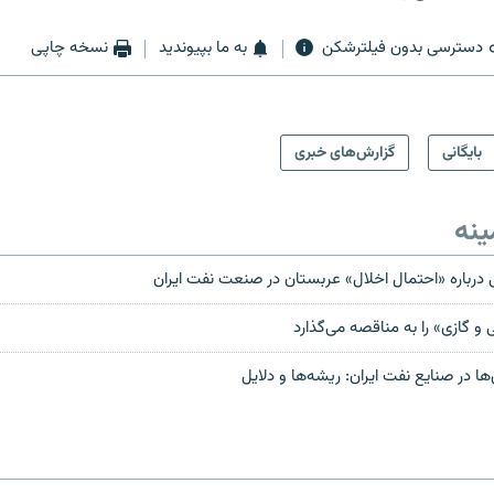
دسترسی بدون فیلترشکن
به ما بپیوندید
نسخه چاپی
بایگانی
گزارش‌های خبری
ینه
درباره «احتمال اخلال» عربستان در صنعت نفت ایران
در صنایع نفت ایران: ریشه‌ها و دلایل