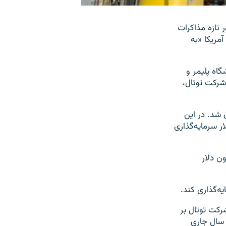
تازه مذاکرات
مریکا «به
نمایشگاه پلیمر و
شرکت توتال،
 شد. در این
 پتروشیمی ایران ظرفیت جذب ۷۲ میلیارد دلار سرمایه‌گذاری
ال روی هم‌رفته بر سر ۲ میلیارد و ۳۵۰ میلیون دلار
رکت توتال بر
یان سال جاری