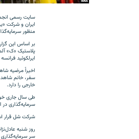
سایت رسمی انجمن
ایران و شرکت «یو
منظور سرمایه‌گذا
پلاستیک «ک» آلم
ایرلکوئید فرانسه و یو.او.پی (UOP) آمریک
اخیراً مرضیه شاه
خارجی را دارد.
سرمایه‌گذاری در ای
شرکت شل قرار است در پترو
روز شنبه عادل‌نژ