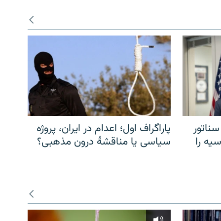
سناتور
پاراگراف اول؛ اعدام در ایران، پروژه
یه را
سیاسی یا مناقشهٔ درون مذهبی؟