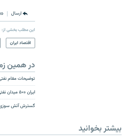
ارسال
این مطلب بخشی از:
اقتصاد ایران
در همین زم
توضیحات مقام نفتی 
ایران «۵۰ میدان نفتی و گازی» را به مناقصه می‌گذارد
گسترش آتش سوزی‌ها 
بیشتر بخوانید