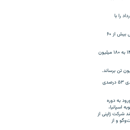
د را با
بنا به آمار رسمی ایران، هم‌اکنون ظرفیت اسمی تولید فرآورده‌های پتروشیمی ایران کمی بیش از ۶۰
خانم شاهدایی می‌گوید که این رقم تا سال ۱۴۰۰ به حدود ۱۳۰ میلیون تن و تا سال ۱۴۰۴ به ۱۸۰ میلیون
بنا به آمار گمرکی، صادرات پتروشیمی ایران در نیمه اول سال جاری از لحاظ حجمی رشدی ۵۳ درصدی
د که در طول ۱۰ ماهه نخست ورود به دوره
 اسپانیا،
ند شرکت ژاپنی از
وگو و از