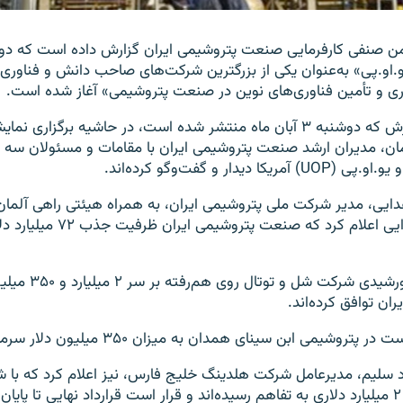
 صنفی کارفرمایی صنعت پتروشیمی ایران گزارش داده است که دور 
.او.پی» به‌عنوان یکی از بزرگترین شرکت‌های صاحب دانش و فناوری آ
ری و تأمین فناوری‌های نوین در صنعت پتروشیمی» آغاز شده است.
بر اساس این گزارش که دوشنبه ۳ آبان ماه منتشر شده است، در حاشیه برگزاری 
ان، مدیران ارشد صنعت پتروشیمی ایران با مقامات و مسئولان سه 
ا دیدار و گفت‌وگو کرده‌اند.
دایی، مدیر شرکت ملی پتروشیمی ایران، به همراه هیئتی راهی آلمان
سفر، خانم شاهدایی اعلام کرد که صنعت
طی سال جاری خورشیدی شرکت شل و توت
ران توافق کرده‌اند.
شیمی ابن سینای همدان به میزان ۳۵۰ میلیون دلار سرمایه‌گذاری کند.
اد سلیم، مدیرعامل شرکت هلدینگ خلیج فارس، نیز اعلام کرد که با ش
سر سرمایه‌گذاری ۲ میلیارد دلاری به تفاهم رسیده‌اند و قرار است قرارداد نهایی تا پا