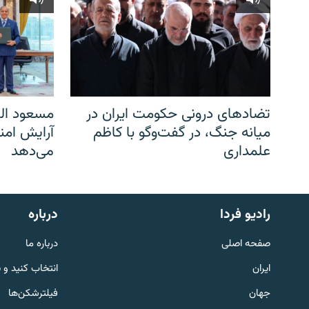
تضادهای درونی حکومت ایران در
مسعود الف
میانه جنگ، در گفت‌‌وگو با کاظم
آرایش امن
علمداری
می‌دهد
English
رادیو فردا
درباره
به ما بپیوندید
صفحه اصلی
درباره ما
ایران
انتخاب کنید و 
جهان
فیلترشکن‌ها