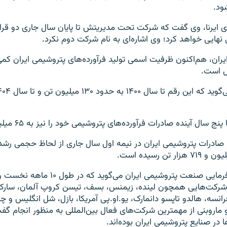
ود.
ی ایرنا، وی گفت که شرکت تحت مدیریتش تا پایان سال جاری دو قراردا
هایی خواهد کرد؛ وی اشاره‌ای به نام شرکت دوم نکرد.
ل است.
 سال آینده صادرات فرآورده‌های پتروشیمی خود را نیز به ۶۵ میلیون تن برساند.
انجمن صنفی کارفرمایی صنعت پتروشیمی ایران می‌گوی
 شرکت‌هایی همچون لینده، زیمنس، بسف، تیسن کروپ آلمان، سارکوبه
فرانسه، هالدو تاپسو دانمارک، یو.او.پی آمریکا، بازل، شل انگلیس و چ
روبنی از مهمترین شرکت‌های فعال بین‌المللی به منظور انجام گفت‌
در صنایع پتروشیمی ایران بوده‌اند.