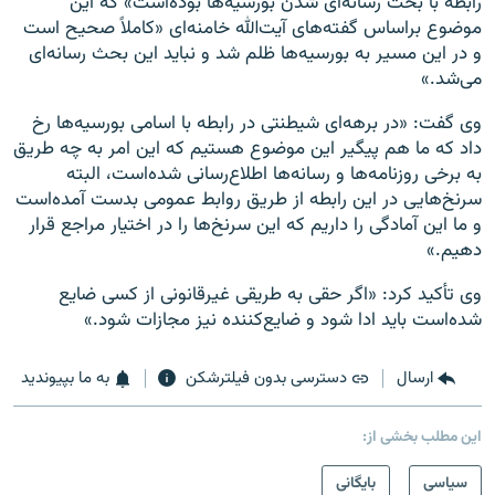
رابطه با بحث رسانه‌ای شدن بورسیه‌ها بوده‌است» که این
موضوع براساس گفته‌های آیت‌الله خامنه‌ای «کاملاً صحیح است
و در این مسیر به بورسیه‌ها ظلم شد و نباید این بحث رسانه‌ای
می‌شد.»
وی گفت: «در برهه‌ای شیطنتی در رابطه با اسامی بورسیه‌ها رخ
داد که ما هم پیگیر این موضوع هستیم که این امر به چه طریق
به برخی روزنامه‌ها و رسانه‌ها اطلاع‌رسانی شده‌است، البته
سرنخ‌هایی در این رابطه از طریق روابط عمومی بدست آمده‌است
و ما این آمادگی را داریم که این سرنخ‌ها را در اختیار مراجع قرار
دهیم.»
وی تأکید کرد: «اگر حقی به طریقی غیرقانونی از کسی ضایع
شده‌است باید ادا شود و ضایع‌کننده نیز مجازات شود.»
ارسال
دسترسی بدون فیلترشکن
به ما بپیوندید
این مطلب بخشی از:
سیاسی
بایگانی