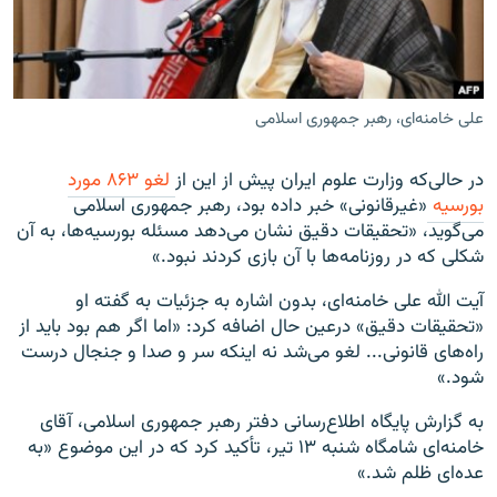
علی خامنه‌ای، رهبر جمهوری اسلامی
زبان‌های دیگر
در حالی‌که وزارت علوم ایران پیش از این از
لغو ۸۶۳ مورد
بورسیه
«غیرقانونی» خبر داده بود، رهبر جمهوری اسلامی
می‌گوید، «تحقیقات دقیق نشان می‌دهد مسئله بورسیه‌ها، به آن
شکلی که در روزنامه‌ها با آن بازی کردند نبود.»
آیت الله علی خامنه‌ای، بدون اشاره به جزئیات به گفته او
«تحقیقات دقیق» درعین حال اضافه کرد: «اما اگر هم بود باید از
راه‌های قانونی... لغو می‌شد نه اینکه سر و صدا و جنجال درست
شود.»
به گزارش پایگاه اطلاع‌رسانی دفتر رهبر جمهوری اسلامی، آقای
خامنه‌ای شامگاه شنبه ۱۳ تیر، تأکید کرد که در این موضوع «به
عده‌ای ظلم شد.»