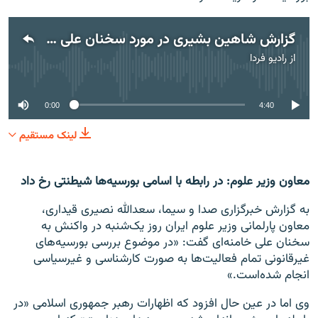
گزارش شاهین بشیری در مورد سخنان علی خامنه‌ای در ارتباط با بورسیه‌ها
از
رادیو فردا
No media source currently available
0:00
4:40
لینک مستقیم
معاون وزیر علوم: در رابطه با اسامی بورسیه‌ها شیطنتی رخ داد
به گزارش خبرگزاری صدا و سیما، سعدالله نصیری قیداری،
معاون پارلمانی وزیر علوم ایران روز یک‌شنبه در واکنش به
سخنان علی خامنه‌ای گفت: «در موضوع بررسی بورسیه‌های
غیرقانونی تمام فعالیت‌ها به صورت کارشناسی و غیرسیاسی
انجام شده‌است.»
وی اما در عین حال افزود که اظهارات رهبر جمهوری اسلامی «در