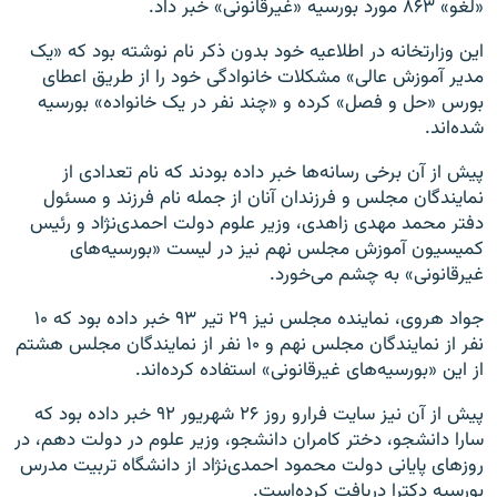
«لغو» ۸۶۳ مورد بورسیه «غیرقانونی» خبر داد.
این وزارتخانه در اطلاعیه خود بدون ذکر نام نوشته بود که «یک
مدیر آموزش عالی» مشکلات خانوادگی خود را از طریق اعطای
بورس «حل و فصل» کرده و «چند نفر در یک خانواده» بورسیه
شده‌اند.
پیش از آن برخی رسانه‌ها خبر داده بودند که نام تعدادی از
نمایندگان مجلس و فرزندان آنان از جمله نام فرزند و مسئول
دفتر محمد مهدی زاهدی، وزیر علوم دولت احمدی‌نژاد و رئیس
کمیسیون آموزش مجلس نهم نیز در لیست «بورسیه‌های
غیرقانونی» به چشم می‌خورد.
جواد هروی، نماینده مجلس نیز ۲۹ تیر ۹۳ خبر داده بود که ۱۰
نفر از نمایندگان مجلس نهم و ۱۰ نفر از نمایندگان مجلس هشتم
از این «بورسیه‌های غیرقانونی» استفاده کرده‌اند.
پیش از آن نیز سایت فرارو روز ۲۶ شهریور ۹۲ خبر داده بود که
سارا دانشجو، دختر کامران دانشجو، وزیر علوم در دولت دهم، در
روزهای پایانی دولت محمود احمدی‌نژاد از دانشگاه تربیت مدرس
بورسیه دکترا دریافت کرده‌است.