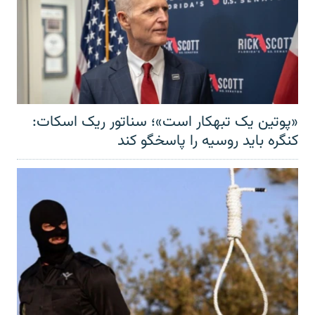
«پوتین یک تبهکار است»؛ سناتور ریک اسکات:
کنگره باید روسیه را پاسخگو کند