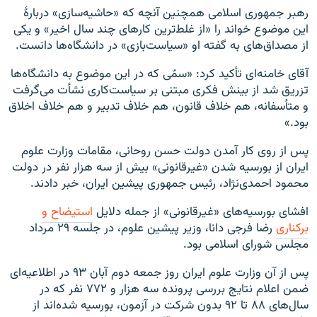
رهبر جمهوری اسلامی همچنین آنچه که «حاشیه‌سازی» دربارهٔ
این موضوع خواند را «از غلط‌ترین کارهای چند سال اخیر» و یکی
از مصداق‌های به گفته او «سیاست‌بازی» در دانشگاه‌ها دانست.
آقای خامنه‌ای تأکید کرد: «سمّی که در این موضوع به دانشگاه‌ها
تزریق شد از بینش فکری مبتنی بر سیاست‌کاری نشأت می‌گرفت
و متأسفانه، هم خلاف قانون، هم خلاف تدبیر و هم خلاف اخلاق
بود.»
پس از روی کار آمدن دولت حسن روحانی، مقامات وزارت علوم
ایران از بورسیه شدن «غیرقانونی» بیش از سه هزار نفر در دولت
محمود احمدی‌نژاد، رئیس جمهوری پیشین ایران، خبر دادند.
افشای بورسیه‌های «غیرقانونی» از جمله دلایل
استیضاح و
برکناری
رضا فرجی دانا، وزیر پیشین علوم، در جلسه ۲۹ مرداد
مجلس شورای اسلامی بود.
پس از آن وزارت علوم ایران روز جمعه دوم آبان ۹۳ در اطلاعیه‌ای
ضمن اعلام نتایج بررسی پرونده سه هزار و ۷۷۲ نفر که در
سال‌های ۸۸ تا ۹۲ بدون شرکت در آزمون، بورسیه شده‌اند از