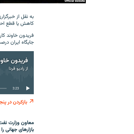
به نقل از خبرگزا
کاهش یا قطع احتم
فریدون خاوند کار
جایگاه ایران درصح
از
رادیو فردا
3:23
بازکردن در پنج
معاون وزارت نفت
بازارهای جهانی را