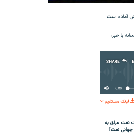
 آماده است
نه با خبر،
SHARE
0:00
لینک مستقیم
SHARE
 نفت عراق به
ر جهانی نفت؟