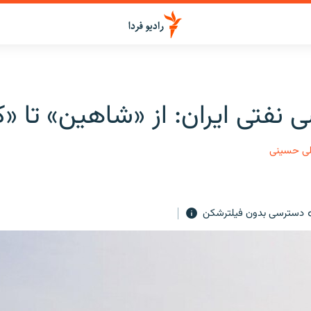
 نفتی ایران: از «شاهین» تا «ک
لی حسینی
دسترسی بدون فیلترشکن