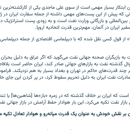
 ابتکار بسیار مهمی است از سوی علی ماجدی یکی از کارکشته‌ترین ت
 که پیش از این پست‌های مهمی داشته از جمله سفارت ایران در ژاپ
بین‌المللی و بازرگانی وزارت نفت است و به زودی پست استراتژیک د
ر ایران در آلمان، مهم‌ترین قدرت اتحادیه اروپا.
رنا» از قول کسی نقل شده که با دیپلماسی اقتصادی از جمله دیپلماسی
ت به بازیگران صحنه جهانی نفت می‌گوید که اگر عراق به دلیل بحران
روال گذشته نفت به بازارهای جهانی صادر کند، ایران حاضر است بلافا
هر چند قدرت‌های حاکم در تهران و بغداد بسیار به هم نزدیکند. فرام
درات نفت ایران به دلیل تحریم سقوط کرد، در پر کردن این جای خا
است که ایران بر خلاف گذشته که در زمره «باز»ها [شاهین‌ها] یا تن
بازار نفت تکیه می‌کرد، این بار هوادار حفظ آرامش در بازار جهانی ن
ان بر نقش خودش به عنوان یک قدرت میانه‌رو و هوادار تعادل تکیه می