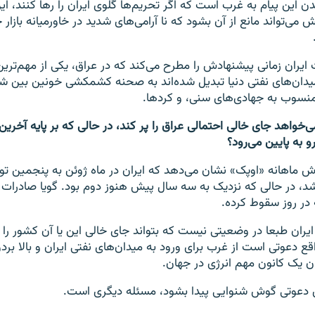
 این پیام به غرب است که اگر تحریم‌ها گلوی ایران را رها کنند، ای
 می‌تواند مانع از آن بشود که نا آرامی‌های شدید در خاورمیانه بازار
ایران زمانی پیشنهادش را مطرح می‌کند که در عراق، یکی از مهم‌تری
یدان‌های نفتی دنیا تبدیل شده‌اند به صحنه کشمکشی خونین بین شی
نسوب به جهادی‌های سنی، و کردها.
‌خواهد جای خالی احتمالی عراق را پر کند، در حالی که بر پایه آخرین
 به پایین می‌رود؟
رش ماهانه «اوپک» نشان می‌دهد که ایران در ماه ژوئن به پنجمین تو
د، در حالی که نزدیک به سه سال پیش هنوز دوم بود. گویا صادرات ا
در روز سقوط کرده.
یران طبعا در وضعیتی نیست که بتواند جای خالی این یا آن کشور را پ
ع دعوتی است از غرب برای ورود به میدان‌های نفتی ایران و بالا بردن
ن یک کانون مهم انرژی در جهان.
ن دعوتی گوش شنوایی پیدا بشود، مسئله دیگری است.