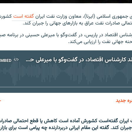
ری جمهوری اسلامی (ایرنا)، معاون وزارت نفت ایران
گفته است
کشورش
الی صادرات نفت عراق به بازارهای جهانی را جبران کند.
شناس اقتصاد در پاریس، در گفت‌وگو با میرعلی حسینی در برنامه صبحا
نه جهانی نفت را ارزیابی می‌کند.
فریدون خاوند کارشناس اقتصاد، در گفت‌وگو با میرعلی حسینی، در مورد نفت
EMBED
No media source currently available
ره جدید
EMBED
 ایران گفته‌است کشورش آماده است کاهش یا قطع احتمالی صادرات
 جبران کند. گفته این مقام ایرانی دربردارنده چه پیامی است برای بازا