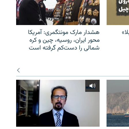
ا»
هشدار مارک مونتگمری: آمریکا
محور ایران، روسیه، چین و کره
شمالی را دست‌کم گرفته است