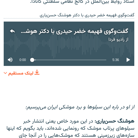
استاد روابط بین‌الملل در کالج نظامی سلطنتی کانادا.
گفت‌وگوی فهیمه خضر حیدری با دکتر هوشنگ حسن‌یاری
گفت‌وگوی فهیمه خضر حیدری با دکتر هوشنگ حسن‌یاری
از
رادیو فردا
No media source currently available
0:00
5:36
لینک مستقیم
از او در باره این سیلوها و برد موشکی ایران می‌پرسیم:
هوشنگ حسن‌یاری:
در این مورد خاص یعنی انتشار خبر
سیلوهای پرتاب موشک که رونمایی شده‌اند، باید بگویم که اینها
سازه‌های زیرزمینی هستند که موشک‌هایی را در آنجا جای