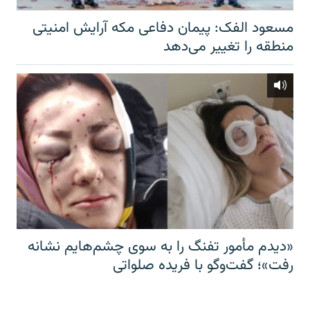
مسعود الفک: پیمان دفاعی مکه آرایش امنیتی
منطقه را تغییر می‌دهد
«دیدم مأمور تفنگ را به سوی چشم‌هایم نشانه
رفت»؛ گفت‌و‌گو با فریده صلواتی