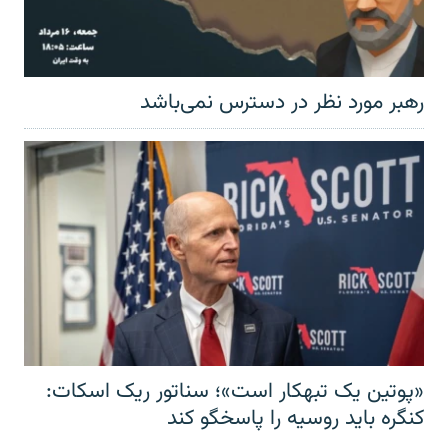
رهبر مورد نظر در دسترس نمی‌باشد
«پوتین یک تبهکار است»؛ سناتور ریک اسکات:
کنگره باید روسیه را پاسخگو کند