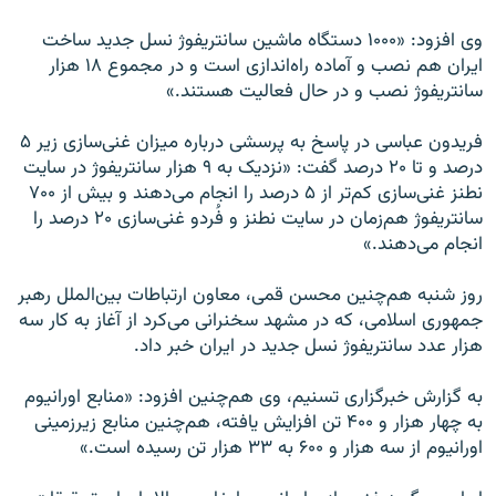
وی افزود: «۱۰۰۰ دستگاه ماشین سانتریفوژ نسل جدید ساخت
ایران هم نصب و آماده راه‌اندازی است و در مجموع ۱۸ هزار
سانتریفوژ نصب و در حال فعالیت هستند.»
فریدون عباسی در پاسخ به پرسشی درباره میزان غنی‌سازی زیر ۵
درصد و تا ۲۰ درصد گفت: «نزدیک به ۹ هزار سانتریفوژ در سایت
نطنز غنی‌سازی کم‌تر از ۵ درصد را انجام می‌دهند و بیش از ۷۰۰
سانتریفوژ هم‌زمان در سایت نطنز و فُردو غنی‌سازی ۲۰ درصد را
انجام می‌دهند.»
روز شنبه هم‌چنین محسن قمی، معاون ارتباطات بین‌الملل رهبر
جمهوری اسلامی، که در مشهد سخنرانی می‌کرد از آغاز به کار سه
هزار عدد سانتریفوژ نسل جدید در ایران خبر داد.
به گزارش خبرگزاری تسنیم، وی هم‌چنین افزود: «منابع اورانیوم
به چهار هزار و ۴۰۰ تن افزایش یافته، هم‌چنین منابع زیرزمینی
اورانیوم از سه هزار و ۶۰۰ به ۳۳ هزار تن رسیده است.»