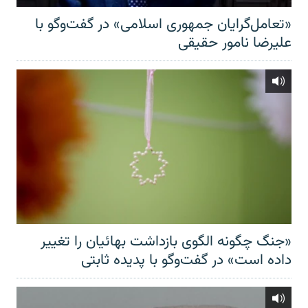
«تعامل‌گرایان جمهوری اسلامی» در گفت‌وگو با
علیرضا نامور حقیقی
«جنگ چگونه الگوی بازداشت بهائیان را تغییر
داده است» در گفت‌وگو با پدیده ثابتی