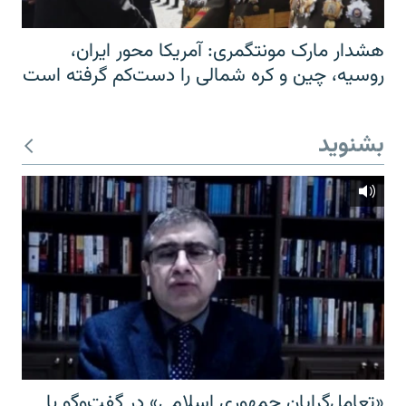
هشدار مارک مونتگمری: آمریکا محور ایران،
روسیه، چین و کره شمالی را دست‌کم گرفته است
بشنوید
«تعامل‌گرایان جمهوری اسلامی» در گفت‌وگو با