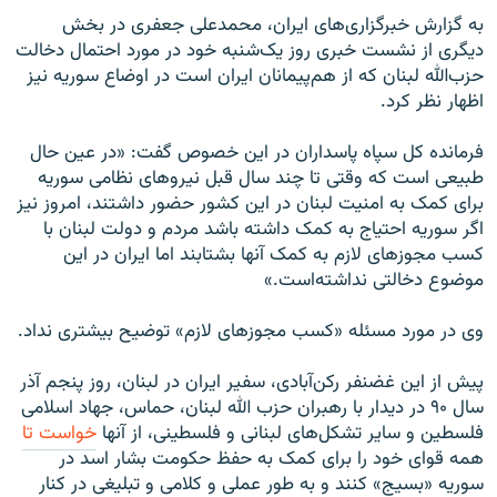
به گزارش خبرگزاری‌های ایران، محمدعلی جعفری در بخش
دیگری از نشست خبری روز یک‌شنبه خود در مورد احتمال دخالت
حزب‌الله لبنان که از هم‌پیمانان ایران است در اوضاع سوریه نیز
اظهار نظر کرد.
فرمانده کل سپاه پاسداران در این خصوص گفت: «در عین حال
طبیعی است که وقتی تا چند سال قبل نیروهای نظامی سوریه
برای کمک به امنیت لبنان در این کشور حضور داشتند، امروز نیز
اگر سوریه احتیاج به کمک داشته باشد مردم و دولت لبنان با
کسب مجوزهای لازم به کمک آنها بشتابند اما ایران در این
موضوع دخالتی نداشته‌است.»
وی در مورد مسئله «کسب مجوزهای لازم» توضیح بیشتری نداد.
پیش از این غضنفر رکن‌آبادی، سفیر ایران در لبنان، روز پنجم آذر
سال ۹۰ در دیدار با رهبران حزب الله لبنان، حماس، جهاد اسلامی
فلسطین و سایر تشکل‌های لبنانی و فلسطینی، از آنها
خواست تا
همه قوای خود را برای کمک به حفظ حکومت بشار اسد در
سوریه «بسیج» کنند و به طور عملی و کلامی و تبلیغی در کنار