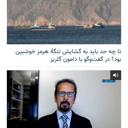
تا چه حد باید به گشایش تنگهٔ هرمز خوشبین
بود؟ در گفت‌وگو با دامون گلریز