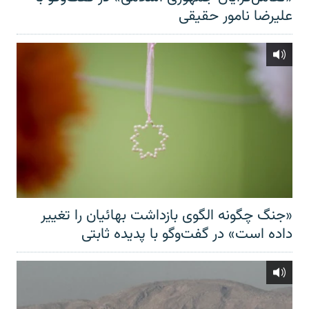
علیرضا نامور حقیقی
«جنگ چگونه الگوی بازداشت بهائیان را تغییر
داده است» در گفت‌وگو با پدیده ثابتی