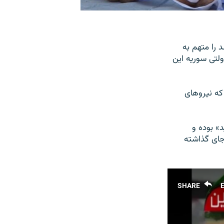
ی ارتش بشار اسد را متهم به
لتی سوریه این
که نیروهای
» بوده و
رجای گذاشته
SHARE