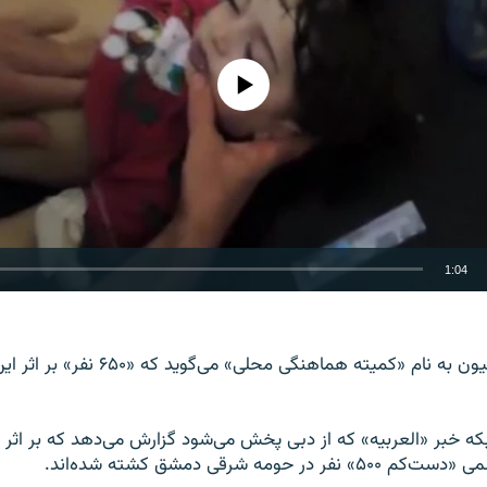
No media source currently available
1:04
EMBED
گروه دیگر اپوزیسیون به نام «کمیته هماهنگی م
ه خبر «العربیه» که از دبی پخش می‌شود گزارش می‌دهد که بر اثر 
در حومه شرقی دمشق کشته شده‌اند.