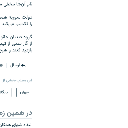
نام آن‌ها مخفی م
دولت سوریه هموار
را تکذیب می‌کند و
گروه دیدبان حقوق
از گاز سمی از تی
بازدید کنند و هرچ
ارسال
این مطلب بخشی از:
جهان
بایگان
در همین زم
انتقاد شورای همکار