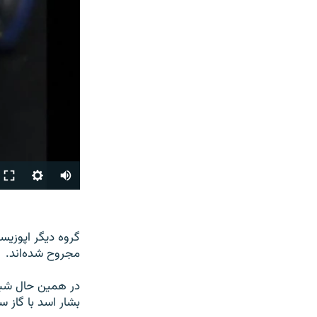
مجروح شده‌اند.
در همین حال شبک
بشار اسد با گاز سمی «دست‌کم ۵۰۰» نفر 