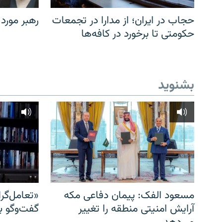
حجاب در ایران؛ از مدارا در تجمعات
رهبر مورد
حکومتی تا برخورد در کافه‌ها
بشنوید
مسعود الفک: پیمان دفاعی مکه
«تعامل‌گر
آرایش امنیتی منطقه را تغییر
گفت‌وگو ب