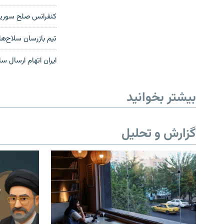
کنفرانس صلح سوریه م
تیم بازرسان سلاح‌ه
ایران اتهام ارسال س
بیشتر بخوانید
گزارش و تحلیل