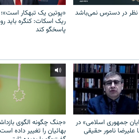
 نظر در دسترس نمی‌باشد
«پوتین یک تبهکار است»؛ 
ریک اسکات: کنگره باید روس
پاسخگو کند
ایان جمهوری اسلامی» در
«جنگ چگونه الگوی بازدا
ا علیرضا نامور حقیقی
بهائیان را تغییر داده است