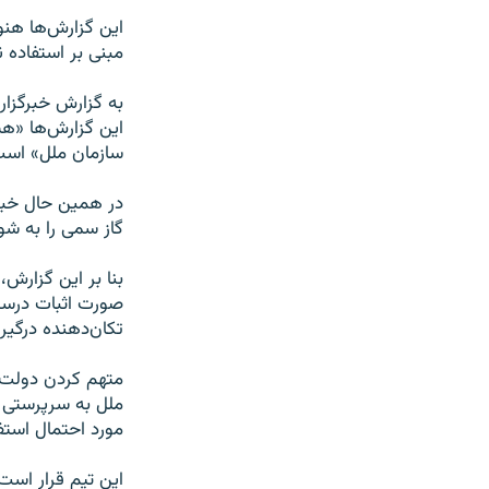
این گزارش‌ها هنو
مبنی بر استفاده 
به گزارش خبرگزار
این گزارش‌ها «هی
سازمان ملل» است
در همین حال خبرگ
گاز سمی را به شو
بنا بر این گزارش،
صورت اثبات درست
تکان‌دهنده درگیر
مورد احتمال استف
این تیم قرار است