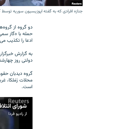
جنازه افرادی که به گفته اپوزیسیون سوریه توسط گاز س
حمله با «گاز سمی
ادعا را تکذیب می‌
به گزارش خبرگزار
دولتی روز چهارشن
گروه دیدبان حقوق
محلات زَمَلکا، عَ
است.
از
رادیو فردا