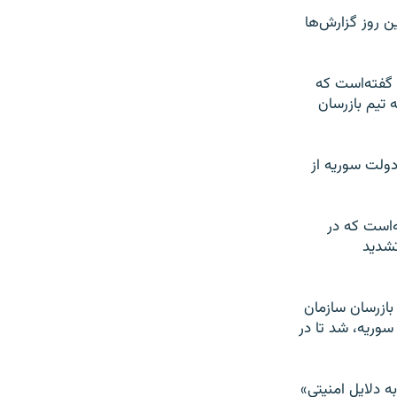
ن روز گزارش‌ها
width
px
 گفته‌است که
تیم بازرسان
دولت سوریه از
ه‌است که در
تشدید
ن حملات در حالی صورت می‌گیرد که تیمی ۲۰ نفره از بازرسان سازمان
 وارد دمشق، پایتخت سوریه، شد تا در
 دلایل امنیتی»