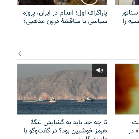
سناتور
پاراگراف اول؛ اعدام در ایران، پروژه
یه را
سیاسی یا مناقشهٔ درون مذهبی؟
شت
تا چه حد باید به گشایش تنگهٔ
» در
هرمز خوشبین بود؟ در گفت‌وگو با