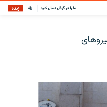
زنده
ما را در گوگل دنبال کنید
پخش آنلاین
پخش رادیویی
یروهای
پخش آنلاین
پخش ماهواره‌ای