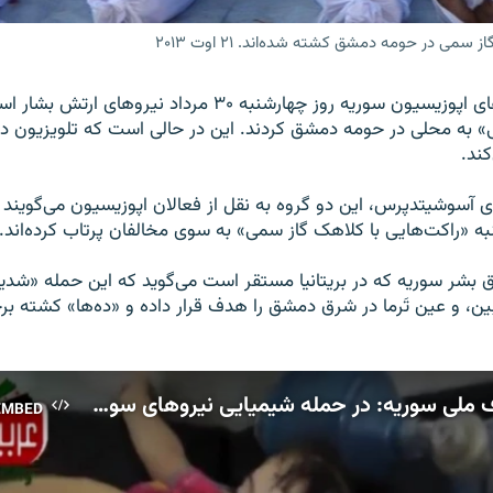
می در حومه دمشق کشته شده‌اند. ۲۱ اوت ۲۰۱۳
دو گروه از گروه‌های اپوزیسیون سوریه روز چهارشنبه ۳۰ مرداد نیروها
» به محلی در حومه دمشق کردند. این در حالی است که تلویزیون دو
کند.
ی آسوشیتدپرس، این دو گروه به نقل از فعالان اپوزیسیون می‌گویند 
به «راکت‌هایی با کلاهک گاز سمی» به سوی مخالفان پرتاب کرده‌اند.
 بشر سوریه که در بریتانیا مستقر است می‌گوید که این حمله «شدید
ربین، و عین تَرما در شرق دمشق را هدف قرار داده و «ده‌ها» کشته ب
شورای ائتلاف ملی سوریه: در حمله شیمیایی نیروهای سوری صدها نفر کشته شده اند
EMBED