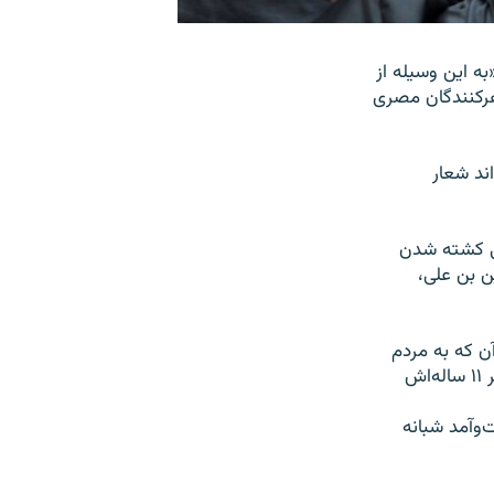
به این وسیله از
رکنندگان مصری
ند شعار
پی کشته شدن
ن بن علی،
 جمعه، کمتر از ۲۴ ساعت پس از آن که به مردم
کشور گفت صدای‌شان را شنیده است، از تونس گریخت و اداره کشور را به نخست وزیر ۱۱ ساله‌اش
‌وآمد شبانه