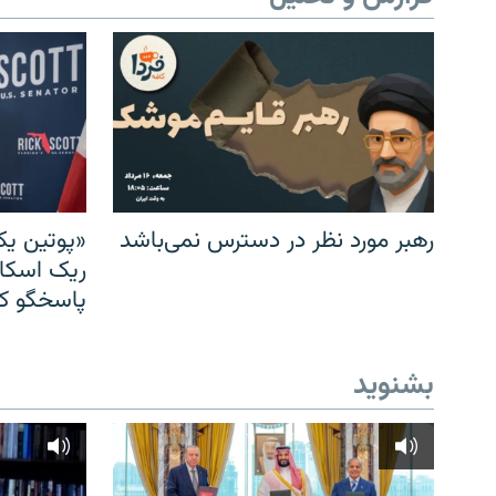
رهبر مورد نظر در دسترس نمی‌باشد
«پوتین یک
ریک اسکات
پاسخگو کن
بشنوید