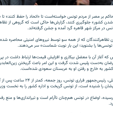
حاکم بر مصر از مردم تونس خواسته‌است تا «اتحاد را حفظ کنند» تا «
دن کشور» جلوگیری کنند، گزارش‌ها حاکی است که گروهی از تظاه
ونس در مرکز شهر قاهره گرد آمده و جشن گرفته‌اند.
این تظاهرکنندگان که از همه سو توسط نیروهای امنیتی محاصره شده‌ا
ونسی‌ها را بشنوید؛ این بار نوبت شماست» سر می‌دهند.
 که آغاز آن با معضل بیکاری و افزایش قیمت‌ها ارتباط داشت در 
رضان به‌دست پلیس شدت گرفت و این امر باعث گریختن زین‌العابدی
کشور به خارج و رفتن او به عربستان سعودی شده‌است.
زین‌العابدین بن علی، رئیس‌جمهور فراری تونس، روز
رسیده، اوضاع در تونس هم‌چنان ناآرام است و تیراندازی‌ها و منع رفت
د.