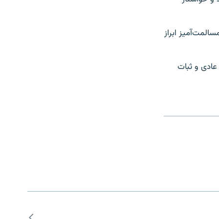
المت‌آمیز ابراز
عادی و ثبات