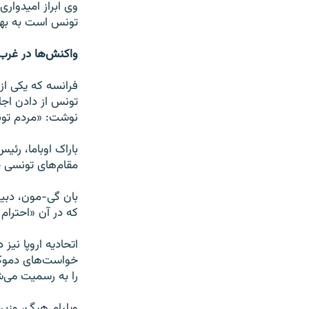
وی ابراز امیدوار
تونس است به بهت
واکنش‌ها در غرب
فرانسه که یکی از 
تونس از دادن اجاز
نوشت: «مردم تونس
باراک اوباما، رئ
مقام‌های تونسی خ
بان‌ گی‌-مون، دب
که در آن «احترام 
اتحادیه اروپا نیز
خواست‌های دموکرا
را به رسمیت می‌ش
ویلیام هیگ، وزیر 