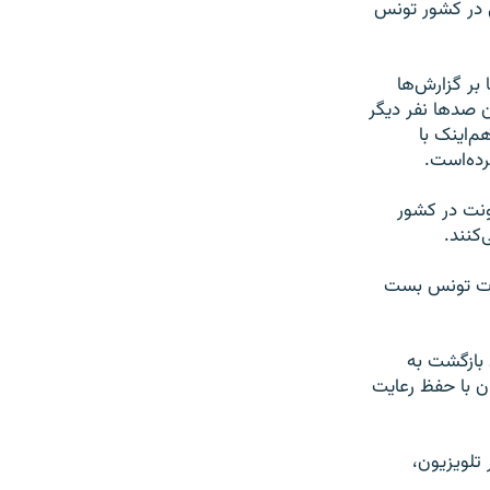
ی در کشور تونس
بر گزارش‌ها
 صدها نفر دیگر
م‌اینک با
ونت در کشور
کنند.
 نزدیکی سفارت تونس بست
 بازگشت به
ن با حفظ رعایت
 تلویزیون،