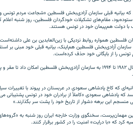
 که بیانیه قبلی سازمان آزادی‌بخش فلسطین «شجاعت مردم تونس و 
را ستوده‌بود، مقام‌های تشکیلات خودگردان فلسطین، روز شنبه اعلام ک
ک با دولت هم‌پیمان خود در تونس هستند.
 فلسطین همواره روابط نزدیکی با زین‌العابدین بن علی داشته‌است 
 سازمان آزادی‌بخش فلسطین هم‌اینک، بیانیه قبلی خود مبنی بر استقب
تونس را از بایگانی خود حذف کرده‌است.
دولت تونس از سال ۱۹۸۲ تا ۱۹۹۴ به سازمان آزادی‌بخش فلسطین امکان داد تا مق
نیه‌ای که کاخ پادشاهی سعودی در عربستان در پیوند با تغییرات سی
سد که پادشاهی سعودی «کاملاً از برادران خود در تونس پشتیبانی می‌ک
منسجم این برهه دشوار از تاریخ خود را پشت سر بگذارند.»
ین مهمان‌پرست، سخنگوی وزارت خارجه ایران روز شنبه به «گروه‌ها
 کرد که «با درایت» امنیت را در کشور برقرار کنند.