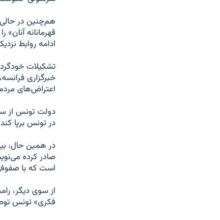
هم‌چنین در حالی
قهرمانانه آنان» 
ادامه روابط نزدی
تشکیلات خودگردان
خبرگزاری فرانسه،
اعتراض‌های مردم 
در تونس برپا کند.
در همین حال، بیا
صادر کرده می‌نوی
است که با صفوفی 
از سوی دیگر، رام
فکری» تونس توصیه