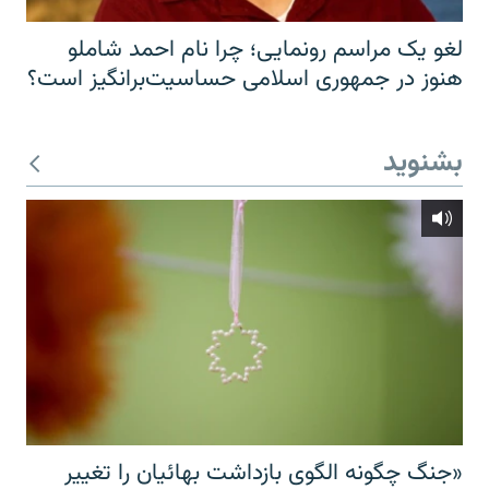
لغو یک مراسم رونمایی؛ چرا نام احمد شاملو
هنوز در جمهوری اسلامی حساسیت‌برانگیز است؟
بشنوید
«جنگ چگونه الگوی بازداشت بهائیان را تغییر