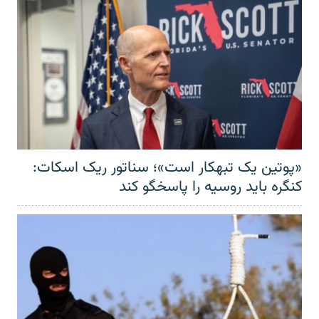
«پوتین یک تبهکار است»؛ سناتور ریک اسکات:
کنگره باید روسیه را پاسخگو کند