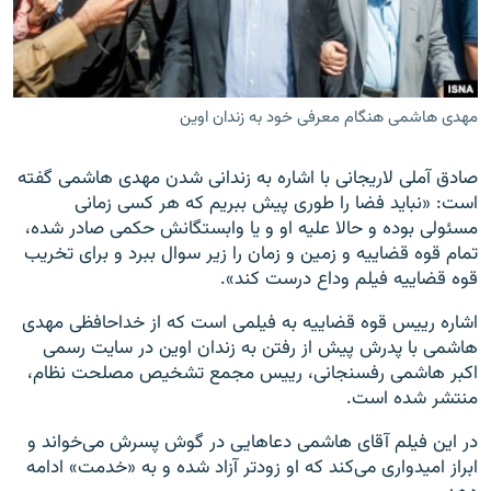
مهدی هاشمی هنگام معرفی خود به زندان اوین
زبان‌های دیگر
صادق آملی لاریجانی با اشاره به زندانی شدن مهدی هاشمی گفته
است: «نبايد فضا را طوری پيش ببريم که هر کسی زمانی
مسئولی بوده و حالا عليه او و يا وابستگانش حکمی صادر شده،
تمام قوه قضایيه و زمين و زمان را زير سوال ببرد و برای تخريب
قوه قضایيه فيلم وداع درست کند».
اشاره رییس قوه قضاییه به فيلمی است که از خداحافظی مهدی
هاشمی با پدرش پيش از رفتن به زندان اوين در سايت رسمی
اکبر هاشمی رفسنجانی، ریيس مجمع تشخيص مصلحت نظام،
منتشر شده است.
در اين فيلم آقای هاشمی دعاهايی در گوش پسرش می‌خواند و
ابراز اميدواری می‌کند که او زودتر آزاد شده و به «خدمت» ادامه