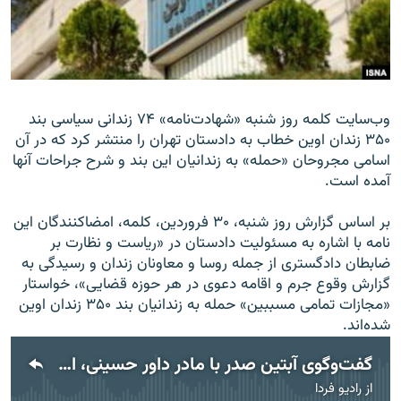
زبان‌های دیگر
وب‌سایت کلمه روز شنبه «شهادت‌نامه» ۷۴ زندانی سیاسی بند
۳۵۰ زندان اوین خطاب به دادستان تهران را منتشر کرد که در آن
اسامی مجروحان «حمله» به زندانیان این بند و شرح جراحات آنها
آمده است.
بر اساس گزارش روز شنبه، ۳۰ فروردین، کلمه، امضاکنندگان این
نامه با اشاره به مسئولیت دادستان در «ریاست و نظارت بر
ضابطان دادگستری از جمله روسا و معاونان زندان و رسیدگی به
گزارش وقوع جرم و اقامه دعوی در هر حوزه قضایی»، خواستار
«مجازات تمامی مسببین» حمله به زندانیان بند ۳۵۰ زندان اوین
شده‌اند.
گفت‌وگوی آبتین صدر با مادر داور حسینی، از زندانیان بند ۳۵۰
از
رادیو فردا