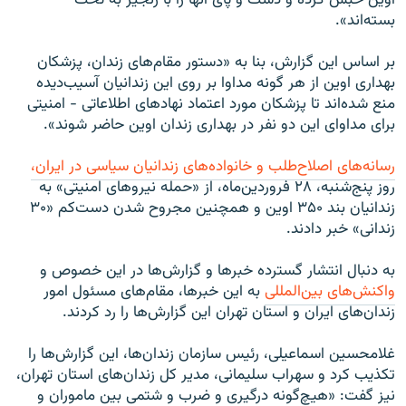
اوین حبس کرده و دست و پای آنها را با زنجیر به تخت
بسته‌اند».
بر اساس این گزارش، بنا به «دستور مقام‌های زندان، پزشکان
بهداری اوین از هر گونه مداوا بر روی این زندانیان آسیب‌دیده
منع شده‌اند تا پزشکان مورد اعتماد نهادهای اطلاعاتی - امنیتی
برای مداوای این دو نفر در بهداری زندان اوین حاضر شوند».
رسانه‌های اصلاح‌طلب و خانواده‌های زندانیان سیاسی در ایران،
روز پنج‌شنبه، ۲۸ فروردین‌ماه، از «حمله نیروهای امنیتی» به
زندانیان بند ۳۵۰ اوین و همچنین مجروح شدن دست‌کم «۳۰
زندانی» خبر دادند.
به دنبال انتشار گسترده خبر‌ها و گزارش‌ها در این خصوص و
واکنش‌های بین‌المللی
به این خبر‌ها، مقام‌های مسئول امور
زندان‌های ایران و استان تهران این گزارش‌ها را رد کردند.
غلامحسین اسماعیلی، رئیس سازمان زندان‌ها، این گزارش‌ها را
تکذیب کرد و سهراب سلیمانی، مدیر کل زندان‌های استان تهران،
نیز گفت: «هیچ‌گونه درگیری و ضرب و شتمی بین ماموران و