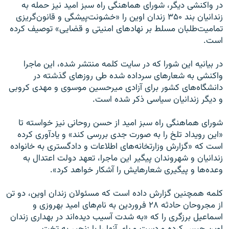
در واکنشی دیگر، شورای هماهنگی راه سبز امید نیز حمله به
زندانیان بند ۳۵۰ زندان اوین را «خشونت‌پیشگی و قانون‌گریزی
تمامیت‌طلبان مسلط بر نهادهای امنیتی و قضایی» توصیف کرده
است.
در بیانیه این شورا که در سایت کلمه منتشر شده، این ماجرا
واکنشی به شعارهای سرداده شده طی روزهای گذشته در
دانشگاه‌های کشور برای آزادی میرحسین موسوی و مهدی کروبی
و دیگر زندانیان سیاسی ذکر شده است.
شورای هماهنگی راه سبز امید از حسن روحانی نیز خواسته تا
«این رویداد تلخ را به‌ صورت جدی بررسی کند» و یادآوری کرده
است که «گزارش وزارتخانه‌های اطلاعات و دادگستری به خانواده‌
زندانیان و شهروندان پیگیر این ماجرا، تعهد دولت اعتدال به
وعده‌ها و پیگیری شعار‌هایش را آشکار خواهد کرد».
کلمه همچنین گزارش داده است که مسئولان زندان اوین، دو تن
از مجروحان حادثه ۲۸ فروردین به نام‌های امید بهروزی و
اسماعیل برزگری را که «به شدت آسیب دیده‌اند در بهداری زندان