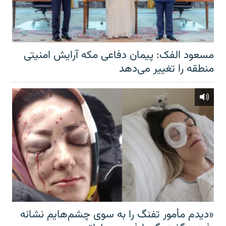
مسعود الفک: پیمان دفاعی مکه آرایش امنیتی
منطقه را تغییر می‌دهد
«دیدم مأمور تفنگ را به سوی چشم‌هایم نشانه