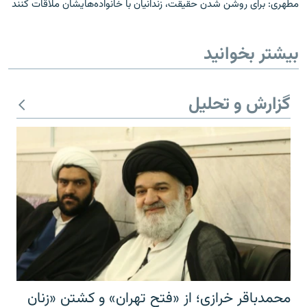
مطهری: برای روشن شدن حقيقت، زندانيان با خانواده‌هايشان ملاقات کنند
بیشتر بخوانید
گزارش و تحلیل
محمدباقر خرازی؛ از «فتح تهران» و کشتن «زنان