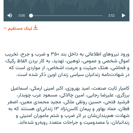
No media source currently available
0:00
3:52
لینک مستقیم
ورود نیروهای اطلاعاتی به داخل بند ۳۵۰ و ضرب و جرح، تخریب
اموال شخصی و عمومی، توهین، تهدید، به کار بردن الفاظ رکیک
و فحاشی، هتک حیثیت و حرمت اشخاص، از مواردی است که
در شهادت‌نامه زندانیان سیاسی زندان اوین ذکر شده است.
کامیار ثابت صنعت، امید بهروزی، اکبر امینی ارمکی، اسماعیل
برزگری، علیرضا رجایی، امین چالاکی، مسعود عرب چوبدار،
فرشید فتحی، حسین رونقی ملکی، مجید محمدی معین، اصغر
قطان، عماد بهاور و پیمان کاسن‌نژاد ۱۳ زندانی‌ای هستند که به
شهادت هم‌بندان‌شان بر اثر ضرب و شتم ماموران امنیتی و
زندانبانان، با مصدومیت و جراحات متعدد روبه‌رو شده‌اند.