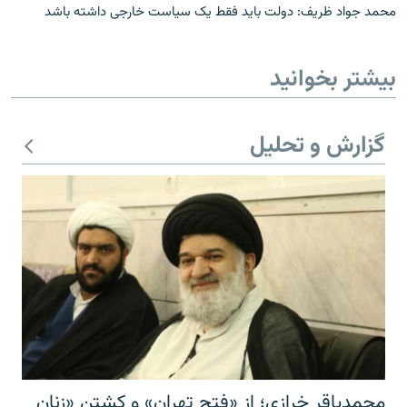
محمد جواد ظریف: دولت باید فقط یک سیاست خارجی داشته باشد
بیشتر بخوانید
گزارش و تحلیل
محمدباقر خرازی؛ از «فتح تهران» و کشتن «زنان