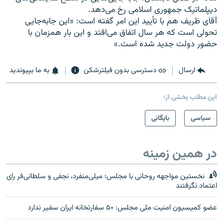
ديپلماتيک جمهوری اسلامی رخ می‌دهد.
آقای ظريف هم با تأييد اين امر گفته است: «اين جابه‌جايی
تحولی است که هر سال اتفاق می‌افتد و اين بار همزمان با
حضور دولت جديد شده است.»
ارسال
دسترسی بدون فیلترشکن
به ما بپیوندید
این مطلب بخشی از:
سیاسی
بایگانی
در همین زمینه
نخستین مواجهه روحانی با مجلس؛ میلی‌منفرد، نجفی و سلطانی‌فر رای
اعتماد نگرفتند
عضو کمیسیون امنیت ملی مجلس: ۵۰ سفارتخانه ایران سفیر ندارد