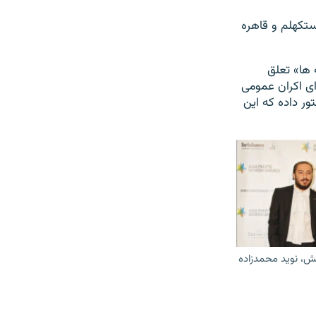
ستکهلم و قاهره
 ها» تعلق
رای اکران عمومی
ور داده که این
ش،‌ نوید محمدزاده