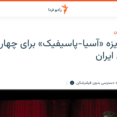
ن
زه «آسیا-پاسیفیک» برای چهار 
ایران
دسترسی بدون فیلترشکن