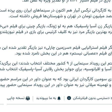
شیار ۱۴۳» از او تقدیر ویژه به عمل آمد.
لم «شیار ۱۴۳» به کارگردانی نرگس آبیار هم‌ اکنون در سینماهای ایران روی پرده
صد میلیون تومان در تهران و شهرستان‌ها فروش داشته است.
بازیگر زن آسیا پاسیفیک هم به لو ژونگ، بازیگر چینی برای فیلم «بی‌خ
ه بهترین بازیگر مرد نیز به کلیف کرتیس برای بازی در فیلم نیوزیلن
یگر فیلم استرالیایی فیلم «سرزمین چارلی» نیز بازیگر تقدیر شده این
ای فیلم «عصبانی نیستم» هم در این بخش نامزد شده بود.
 سومین کارگردان ایرانی بود که به عنوان داور در این مراسم حضور
و تهمینه میلانی نیز به عنوان داور در این رویداد سینمایی حضور پیدا
دسترسی بدون فیلترشکن
به ما بپیوندید
نسخه چاپی