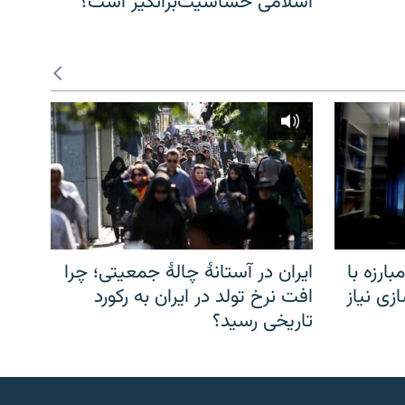
اسلامی حساسیت‌برانگیز است؟
ارزه با
ایران در آستانهٔ چالهٔ جمعیتی؛ چرا
زی نیاز
افت نرخ تولد در ایران به رکورد
تاریخی رسید؟