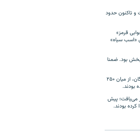
 است و تاکنون حدود
وابی قرمز»
دی «اسب سیاه»
 بخش بود. ضمنا
برندگان دوره هشتم این رویداد سینمایی از ۹ کشور مختلف انتخاب شدند؛ این برگزیدگان، از میان ۲۵۰
 می‌یافت؛‌ پیش
 کرده بودند.