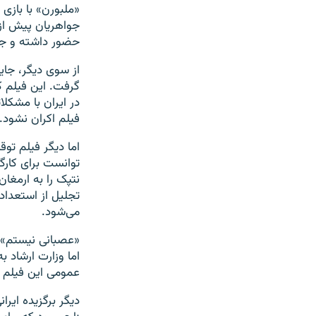
«ملبورن» با بازی 
جواهریان پیش از 
حضور داشته و جو
از سوی دیگر،‌ جای
گرفت. این فیلم که
در ایران با مشکل
فیلم اکران نشود.
اما دیگر فیلم توق
توانست برای کار
تجلیل از استعداد
می‌شود‌.
«عصبانی نیستم» قر
اما وزارت ارشاد
عمومی این فیلم ر
دیگر برگزیده ایرا