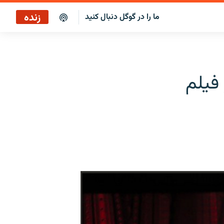
زنده
ما را در گوگل دنبال کنید
پخش آنلاین
پخش رادیویی
فیلم
پخش آنلاین
پخش ماهواره‌ای