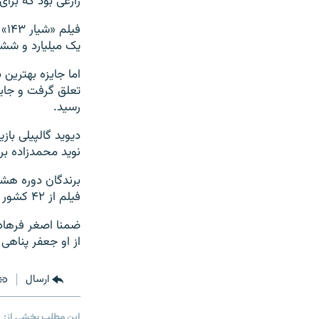
زارعی بود که برای بازی در فیلم «
فی
یک میلیارد و شش
اما جایزه بهترین 
تعلق گرفت و جایز
رسید.
دیوید گالپیلی باز
نوید محمدزاده بر
فیلم از ۴۲ کشور آسیا و اقیانوسیه،‌ برای جوایز بخش رقابتی آسیا-پاسیفیک انتخاب شده بودند.
ضمنا اصغر فرهادی
از او جعفر پناهی 
ارسال
این مطلب بخشی از: