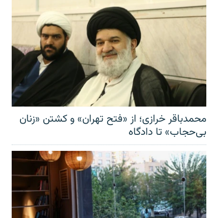
محمدباقر خرازی؛ از «فتح تهران» و کشتن «زنان
بی‌حجاب» تا دادگاه