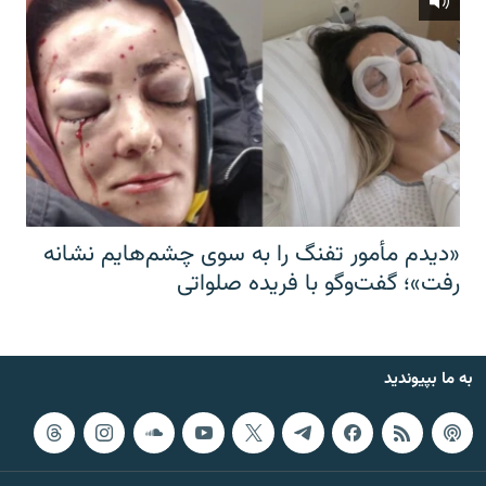
«دیدم مأمور تفنگ را به سوی چشم‌هایم نشانه
رفت»؛ گفت‌و‌گو با فریده صلواتی
به ما بپیوندید