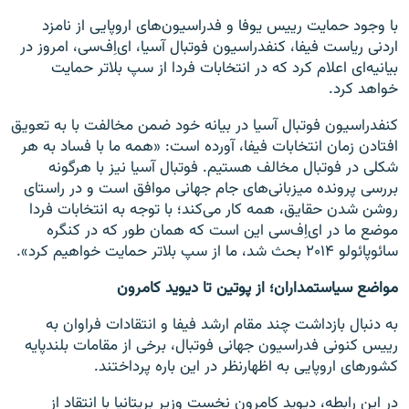
با وجود حمایت رییس یوفا و فدراسیون‌های اروپایی از نامزد
اردنی ریاست فیفا،‌ کنفدراسیون فوتبال آسیا، ‌ای‌اِف‌سی، امروز در
بیانیه‌ای اعلام کرد که در انتخابات فردا از سپ بلاتر حمایت
خواهد کرد.
کنفدراسیون فوتبال آسیا در بیانه خود ضمن مخالفت با به تعویق
افتادن زمان انتخابات فیفا، آورده است: «همه ما با فساد به هر
شکلی در فوتبال مخالف هستیم. فوتبال آسیا نیز با هرگونه
بررسی پرونده میزبانی‌های جام جهانی موافق است و در راستای
روشن شدن حقایق، همه کار می‌کند؛ با توجه به انتخابات فردا
موضع ما در ای‌اِف‌سی این است که همان طور که در کنگره
سائوپائولو ۲۰۱۴ بحث شد، ما از سپ بلاتر حمایت خواهیم کرد».
مواضع سیاستمداران؛ ‌از پوتین تا دیوید کامرون
به دنبال بازداشت چند مقام ارشد فیفا و انتقادات فراوان به
رییس کنونی فدراسیون جهانی فوتبال،‌ برخی از مقامات بلندپایه
کشورهای اروپایی به اظهارنظر در این باره پرداختند.
در این رابطه، دیوید کامرون نخست وزیر بریتانیا با انتقاد از