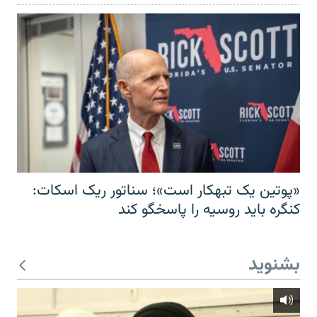
«پوتین یک تبهکار است»؛ سناتور ریک اسکات:
کنگره باید روسیه را پاسخگو کند
بشنوید