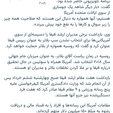
برنامه تلویزیونی حاضر شده بود،
۲۰۱۸
گفت:‌ «‌بار دیگر شاهد یک جوسازی
از سوی ایالات متحده آمریکا
هستیم؛ آنها همواره به دنبال این هستند که صلاحیت همه چیز
را زیر سوال و کارها را به نفع خود پیش ببرند».
وی، بازداشت برخی مدیران ارشد فیفا را دسیسه‌ای از سوی
آمریکایی‌ها برای انتخاب نشدن سپ بلاتر به عنوان رییس فیفا
عنوان کرد و گفت که روسیه همواره از بلاتر حمایت خواهد کرد.
روسیه در زمان ریاست آقای بلاتر،‌ به عنوان میزبان جام جهانی
سال ۲۰۱۸ انتخاب شد. آمریکا همراه با سوئیس در حال تحقیق
درباره فیفا و بر ملا کردن تخلفات بلاتر و مدیران او هستند.
بازداشت هفت مقام ارشد فیفا صبح چهارشنبه ششم خرداد پس
از آن انجام شد که وزارت دادگستری آمریکا کیفرخواستی علیه
پنج رسانه ورزشی و ۹ مقام فیفا صادر کرد که هفت فرد
دستگیرشده نیز جزو آنها هستند.
مقامات آمریکا این رسانه‌ها و افراد را به فساد مالی و دریافت
رشوه به مبلغ ۱۵۰ میلیون دلار متهم کرده‌اند.