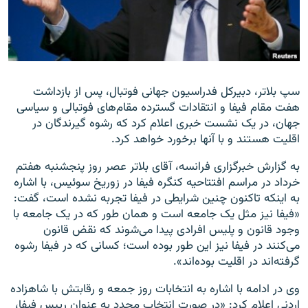
زبان‌های دیگر
سپ بلاتر، دبیرکل فدراسیون جهانی فوتبال،‌ پس از بازداشت
هفت مقام فیفا و انتقادات گسترده مقام‌های فوتبالی و سیاسی
جهان،‌ در یک نشست خبری اعلام کرد که رشوه گیرندگان در
اقلیت هستند و با آنها برخورد خواهد کرد.
به گزارش خبرگزاری فرانسه، آقای بلاتر عصر روز پنجشنبه هفتم
خرداد در مراسم افتتاحیه کنگره فیفا در زوریخ سوئیس، با اشاره
به اینکه تاکنون چنین شرایطی در فیفا تجربه نشده است،‌ گفت:‌
«فیفا نیز مثل یک جامعه است و همان طور که در یک جامعه با
وجود قانون و پلیس افرادی پیدا می‌شوند که نقض قانون
می‌کنند در فیفا نیز این طور بوده است؛ کسانی که در فیفا رشوه
گرفته‌اند در اقلیت بوده‌اند».
وی در ادامه با اشاره به انتخابات روز جمعه و رقابتش با شاهزاده
اردنی‌ اعلام کرد: «در صورت انتخاب مجدد به عنوان رییس فیفا،