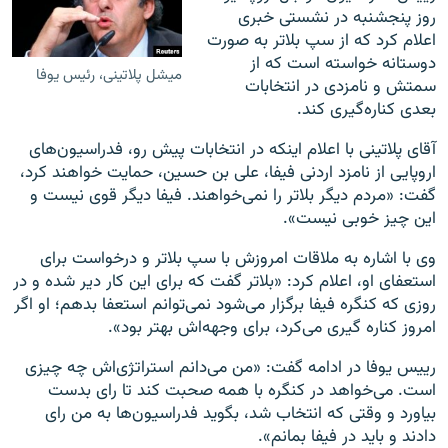
روز پنجشنبه در نشستی خبری
اعلام کرد که از سپ بلاتر به صورت
دوستانه خواسته است که از
میشل پلاتینی، رئیس یوفا
سمتش و نامزدی در انتخابات
بعدی کناره‌گیری کند.
آقای پلاتینی با اعلام اینکه در انتخابات پیش رو، ‌فدراسیون‌های
اروپایی از نامزد اردنی فیفا، علی بن حسین، حمایت خواهند کرد،‌
گفت: «مردم دیگر بلاتر را نمی‌خواهند. فیفا دیگر قوی نیست و
این چیز خوبی نیست».
وی با اشاره به ملاقات امروزش با سپ بلاتر و درخواست برای
استعفای او،‌ اعلام کرد: ‌«بلاتر گفت که برای این کار دیر شده و در
روزی که کنگره فیفا برگزار می‌شود نمی‌توانم استعفا بدهم؛ او اگر
امروز کناره گیری می‌کرد، برای وجهه‌اش بهتر بود».
رییس یوفا در ادامه گفت: «من می‌دانم استراتژی‌اش چه چیزی
است. می‌خواهد در کنگره با همه صحبت کند تا رای بدست
بیاورد و وقتی که انتخاب شد، بگوید فدراسیون‌ها به من رای
دادند و باید در فیفا بمانم».