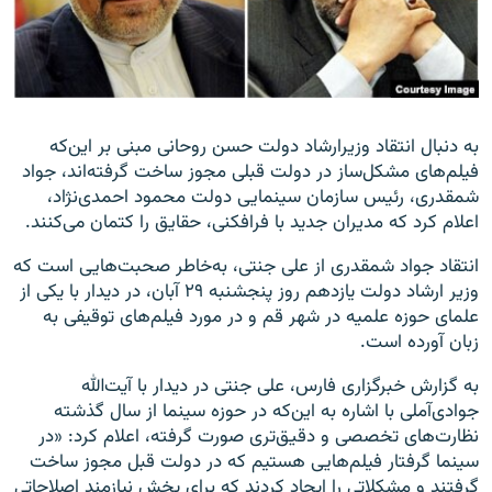
زبان‌های دیگر
به دنبال انتقاد وزیرارشاد دولت حسن روحانی مبنی بر این‌که
فیلم‌های مشکل‌ساز در دولت قبلی مجوز ساخت گرفته‌اند، جواد
شمقدری، رئیس سازمان سینمایی دولت محمود احمدی‌نژاد،‌
اعلام کرد که مدیران جدید با فرافکنی، ‌حقایق را کتمان می‌کنند.
انتقاد جواد شمقدری از علی جنتی،‌ به‌خاطر صحبت‌هایی است که
وزیر ارشاد دولت یازدهم روز پنجشنبه ۲۹ آبان،‌ در دیدار با یکی از
علمای حوزه علمیه‌ در شهر قم و در مورد فیلم‌های توقیفی به
زبان آورده است.
به گزارش خبرگزاری فارس، علی جنتی ‌در دیدار با آیت‌الله
جوادی‌آملی با اشاره به این‌که در حوزه سینما از سال گذشته
نظارت‌های تخصصی و دقیق‌تری صورت گرفته، اعلام کرد: «در
سینما گرفتار فیلم‌هایی هستیم که در دولت قبل مجوز ساخت
گرفتند و مشکلاتی را ایجاد کردند که برای پخش نیازمند اصلاحاتی