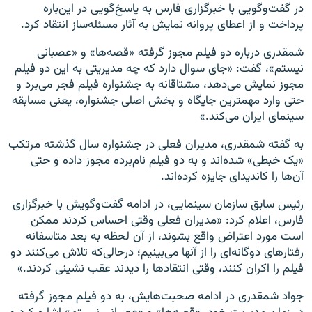
در گفت‌وگویی با خبرگزاری فارس به پاسخ‌گویی در این‌باره
پرداخت و از اعطای پروانه نمایش به آثار مسئله‌ساز انتقاد کرد.
شمقدری درباره دو فیلم مجوز گرفته «قصه‌ها» و «عصبانی
نیستم»، گفت:‌ «جای سوال دارد که چه مدیریتی به این دو فیلم
مجوز نمایش می‌دهد، مشتاقانه به جشنواره فیلم فجر می‌برد و
حتی وارد مهمترین جایگاه و بخش اصلی جشنواره، یعنی مسابقه
سینمای ایران می‌کند.»
به گفته شمقدری،‌ مدیران فعلی در جشنواره سال گذشته مرتکب
«یک خبطی» شده‌اند و به دو فیلم نام‌برده مجوز داده و حتی
آن‌ها را کاندیدای جایزه کرده‌اند.
رئیس سابق سازمان سینمایی، ‌در ادامه گفت‌وگویش با خبرگزاری
فارس،‌ اعلام کرد: «مدیران فعلی وقتی احساس کردند ممکن
است مورد اعتراض واقع بشوند، از آن لحظه به بعد متاسفانه
رفتارهای دوگانه‌ای را از آنها می‌بینیم؛ درحالی‌که تلاش می‌کنند دو
فیلم را اکران کنند، وقتی انتقادها را دیدند عقب نشینی کردند.»
جواد شمقدری در ادامه صحبت‌هایش، به دو فیلم مجوز گرفته