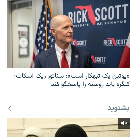
«پوتین یک تبهکار است»؛ سناتور ریک اسکات:
کنگره باید روسیه را پاسخگو کند
بشنوید