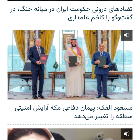
تضادهای درونی حکومت ایران در میانه جنگ، در
گفت‌‌وگو با کاظم علمداری
مسعود الفک: پیمان دفاعی مکه آرایش امنیتی
منطقه را تغییر می‌دهد