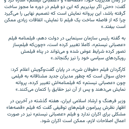
در زمان مدیریت خود،‌ «قصه‌ها» و «عصبانی نیستم» اشاره کرد و
گفت: «حتی اگر بپذیریم که این دو فیلم در دوره ما مجوز ساخت
گرفته باشد، این پروانه نمایش است که تصمیم نهایی را می‌گیرد
چرا که از فاصله ساخت یک فیلم تا نمایش، اتفاقات زیادی ممکن
است بیفتد.»
به گفته رئیس سازمان سینمایی در دولت دهم،‌ فیلمنامه فیلم
«عصبانی نیستم»، کاملا تغییر کرده است، «چون‌که فیلم‌ساز
تصور کرده شرایط عوض شده و می‌تواند در پناه فیلمش
رویکردهای سیاسی خود را نیز بگنجاند.»
کارگردان فیلم «طوفان شن»، در پایان گفت‌و‌گویش اعلام کرد:
«جای سوال است که چطور مدیران جدید مشتاقانه به فیلمی
چون «عصبانی نیستم» که فیلمنامه‌اش تغییر کرده، پروانه
نمایش می‌دهند و پس از آن نیز حقایق را کتمان می‌کنند.»
وزیر فرهنگ و ارشاد اسلامی ایران، هفته گذشته در آخرین در
اظهار نظرش پیرامون فیلم‌های توقیفی گفت که فیلم «قصه‌ها»
مشکلی برای اکران ندارد و فیلم «عصبانی نیستم» نیز در صورت
اعمال اصلاحات لازم، ‌ممکن است اکران شود.