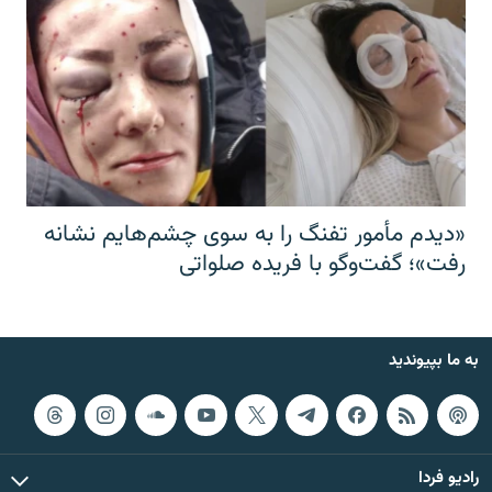
«دیدم مأمور تفنگ را به سوی چشم‌هایم نشانه
رفت»؛ گفت‌و‌گو با فریده صلواتی
به ما بپیوندید
رادیو فردا