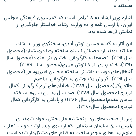
هستند.»
اشاره وزیر ارشاد به ۸ فیلمی است که کمیسیون فرهنگی مجلس
ایران،‌ با ارسال نامه‌ای به وزارت ارشاد،‌ خواستار جلوگیری از
نمایش آن‌ها شده بود.
این آثار به گفته حسین نوش آبادی،‌ سخنگوی وزارت ارشاد،‌
عبارتند بودند از: عصبانی نیستم ساخته رضا درمیشیان(محصول
سال ۱۳۹۱)، قصه‌ها به کارگردانی رخشان بنی‌اعتماد(محصول سال
۱۳۹۰)،‌ خانه پدری اثر کیانوش عیاری(محصول سال ۱۳۸۹)،
آشغال‌های دوست داشتنی ساخته محسن امیریوسفی(محصول
سال ۱۳۹۱)، گزارش یک جشن به کارگردانی ابراهیم
حاتمی‌کیا(محصول سال ۱۳۸۹)، خیابان‌های آرام کارگردانی کمال
تبریزی(محصول سال ۱۳۸۹)، صد سال به این سال‌ها ساخته
سامان مقدم(محصول سال ۱۳۸۶) و پاداش به کارگردانی کمال
تبریزی(محصول سال۱۳۸۶).
پس از صحبت‌های روز پنجشنبه علی جنتی،‌ جواد شمقدری،
رئیس سابق سازمان سینمایی که از سوی وزیر ارشاد دولت فعلی،
متهم به اعطای مجوز ساخت به فیلم های مشکل‌دار شده است،‌