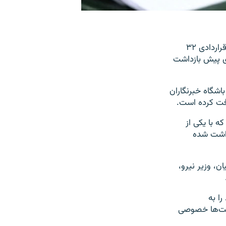
یک نماینده مجلس ایران از بازداشت مدیرکل حقوقی وزارت نیروی کشور در پی انعقاد قراردادی ۳۲
دی پیش بازداشت
شنبه، ۵ آبان،‌ در گفت‌وگو با باشگاه خبرنگاران
ه با يکی از
تومانی بسته، بازداشت شده
، وزير نيرو،‌
ا به
 اين شرکت‌ها خصوصی