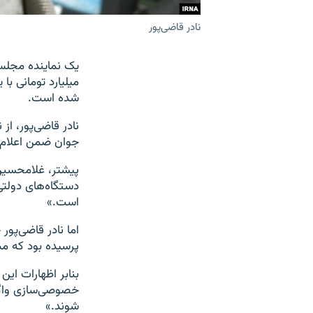
نادر قاضی‌پور
میلیارد تومانی ب
شده است.
جوان ضمن اعلام خبر بازداشت
پيشتر،‌ غلامحسين 
است.»
اما نادر قاضی‌پور
پرسيده بود که مبلغ ۳۲ ميليارد تومان را «به چه کسی و برای چه» پرد
بنابر اظهارات ای
شوند.»