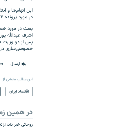
اين اتهام‌ها و ان
در مورد پرونده ۳۲ ميليارد تومانی منتشر نشده است.
بحث در مورد خصو
‌اشرف ‌عبدالله پ
خصوصی‌سازی در اي
ارسال
این مطلب بخشی از:
اقتصاد ایران
در همین زم
روحانی خبر داد: ارا