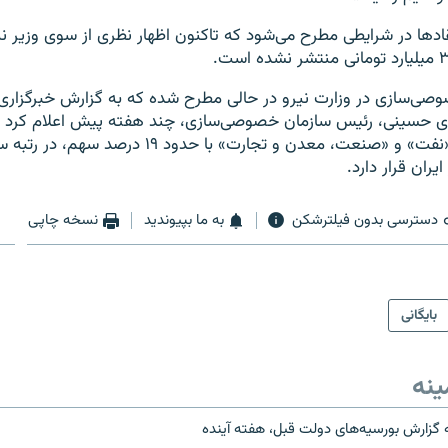
تقادها در شرايطی مطرح می‌شود که تاکنون اظهار نظری از سوی وزير نير
صی‌سازی در وزارت نيرو در حالی مطرح شده که به گزارش خبرگزاری
وری ‌حسينی،‌ رئيس سازمان خصوصی‌سازی، چند هفته پيش اعلام کرد ک
پس از دو وزارت «نفت» و «صنعت، معدن و تجارت» با حدود ۱۹ درصد سهم، د
ران قرار دارد.
دسترسی بدون فیلترشکن
به ما بپیوندید
نسخه چاپی
بایگانی
ینه
ئه گزارش بورسیه‌های دولت قبل، هفته آینده