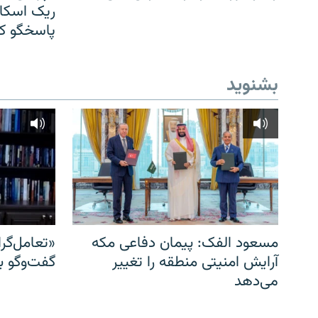
ریک اسکات
پاسخگو کن
بشنوید
مسعود الفک: پیمان دفاعی مکه
«تعامل‌گر
آرایش امنیتی منطقه را تغییر
گفت‌وگو ب
می‌دهد