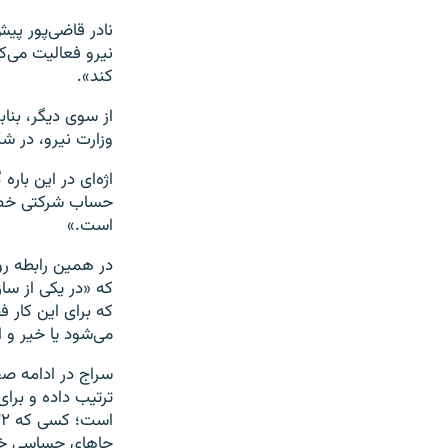
نادر قاضی‌پور پي
نيرو فعالیت می‌ک
کند».
از سوی دیگر،‌ بنا
وزارت نیرو،‌ در 
اژه‌ای در این‌ بار
حساب شرکتی خصوصی
است.»
در همین رابطه روز
که برای این کار 
می‌شود یا خیر و ا
سراج در ادامه صح
ترتیب داده و بر
جاهای حساسی خو