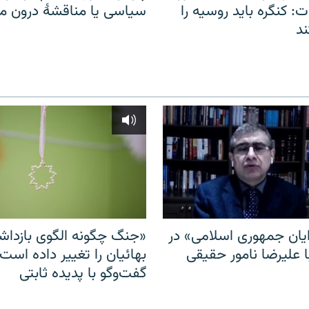
: کنگره باید روسیه را
سیاسی یا مناقشهٔ درون 
د
ایان جمهوری اسلامی» در
«جنگ چگونه الگوی بازدا
ا علیرضا نامور حقیقی
بهائیان را تغییر داده است
گفت‌وگو با پدیده ثابتی