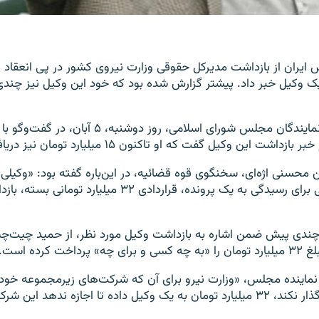
ا یک وکیل خبر داد. پیشتر گزارش شده بود که خود این وکیل نیز چن
نادر قاضی‌پور، از‌ نمایندگان مجلس شورای اسلامی،‌ روز دو
 این وکیل گفت که او تاکنون ۱۵ میلیارد تومان نیز دریافت کرده است.
محسنی اژه‌ای، سخنگوی قوه قضائيه، در این‌باره گفته بود: «وکيلی ک
دستگاه‌های دولتی برای رسيدگی به يک پرونده، قراردادی ۳۲ ميليارد 
 چندی پیش ضمن اشاره به بازداشت وکيل مورد نظر،‌ از حميد چيت‌چيان
اخت کرده است.
ن نماینده مجلس،‌ «وزارت نيرو برای آن که شرکت‌های زيرمجموعه خود ر
خصوصی‌سازی واگذار نکند، ۳۲ ميليارد تومان به یک وکیل داده تا اجازه ندهد