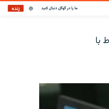
زنده
ما را در گوگل دنبال کنید
پخش آنلاین
پخش رادیویی
 با
پخش آنلاین
پخش ماهواره‌ای