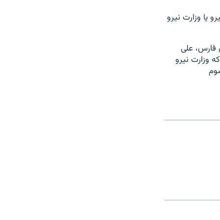
و يا وزارت نيرو
 فارس، علی
ه وزارت نيرو
ر رتبه سوم