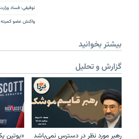
توفیقی: فساد وزارت 
واکنش عضو کمیته پی
بیشتر بخوانید
گزارش و تحلیل
رهبر مورد نظر در دسترس نمی‌باشد
«پوتین یک