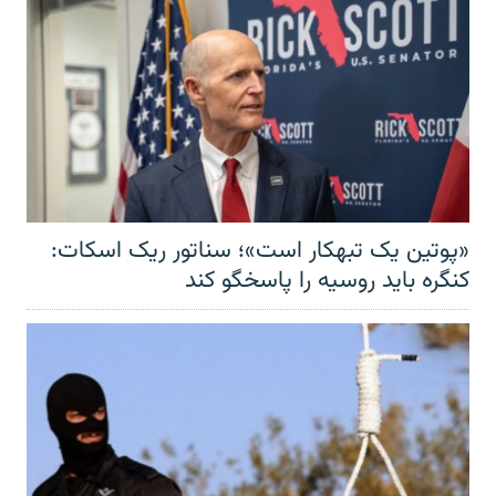
«پوتین یک تبهکار است»؛ سناتور ریک اسکات:
کنگره باید روسیه را پاسخگو کند