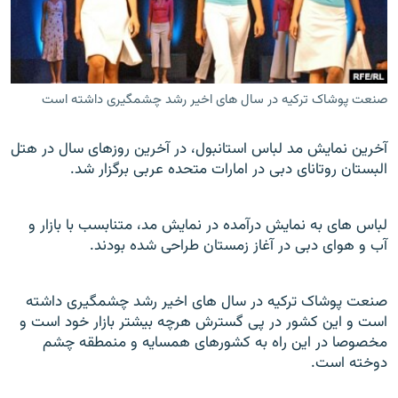
صنعت پوشاک ترکيه در سال های اخير رشد چشمگيری داشته است
زبان‌های دیگر
آخرين نمايش مد لباس استانبول، در آخرين روزهای سال در هتل
البستان روتانای دبی در امارات متحده عربی برگزار شد.
لباس های به نمايش درآمده در نمايش مد، متنابسب با بازار و
آب و هوای دبی در آغاز زمستان طراحی شده بودند.
صنعت پوشاک ترکيه در سال های اخير رشد چشمگيری داشته
است و اين کشور در پی گسترش هرچه بيشتر بازار خود است و
مخصوصا در اين راه به کشورهای همسايه و منمطقه چشم
دوخته است.