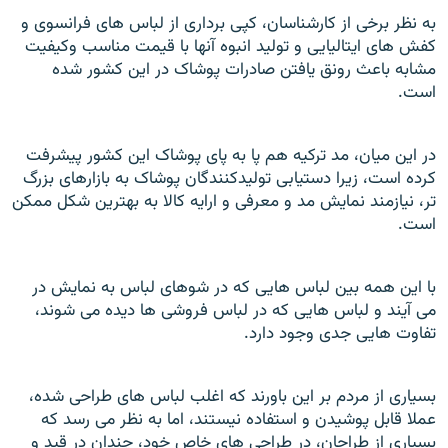
به نظر برخی از کارشناسان، کپی برداری از لباس های فرانسوی و
کفش های ایتالیايی و تولید انبوه آنها با قیمت مناسب وکیفیت
مشابه باعث رونق یافتن صادرات پوشاک در این کشور شده
است.
در اين ميان، مد ترکيه هم پا به پای پوشاک اين کشور پيشرفت
کرده است، زيرا دستيابی توليدکنندگان پوشاک به بازارهای بزرگ
تر، نيازمند نمايش مد و معرفی و ارايه کالا به بهترين شکل ممکن
است.
با اين همه بين لباس هايی که در شوهای لباس به نمايش در
می آيند و لباس هايی که در لباس فروشی ها ديده می شوند،
تفاوت هايی جدی وجود دارد.
بسياری از مردم بر اين باورند که اغلب لباس های طراحی شده،
عملا قابل پوشيدن و استفاده نيستند، اما به نظر می رسد که
بسياری از طراحان، در طراحی های خاص خود، چندان در قيد و