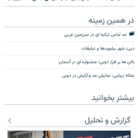
در همین زمینه
مد لباس ترکيه ای در سرزمين عربی
دبی؛ شهر بيلبوردها و تبليغات
بالن ها بر فراز دوبی؛ جشنواره ای در آسمان
ملکه زيبايی: نمایش مد و آرايش در دوبی
بیشتر بخوانید
گزارش و تحلیل