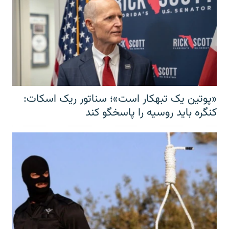
«پوتین یک تبهکار است»؛ سناتور ریک اسکات:
کنگره باید روسیه را پاسخگو کند