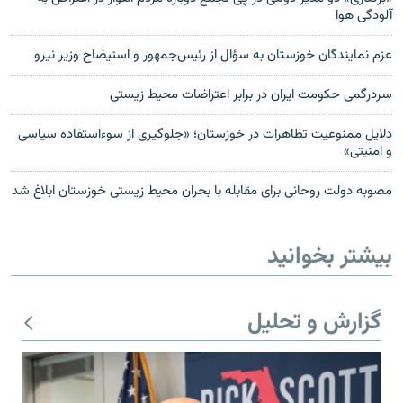
آلودگی هوا
عزم نمایندگان خوزستان به سؤال از رئیس‌جمهور و استیضاح وزیر نیرو
سردرگمی حکومت ایران در برابر اعتراضات محیط زیستی
دلایل ممنوعیت تظاهرات در خوزستان؛ «جلوگیری از سوءاستفاده‌ سیاسی
و امنیتی»
مصوبه دولت روحانی برای مقابله با بحران محیط زیستی خوزستان ابلاغ شد
بیشتر بخوانید
گزارش و تحلیل