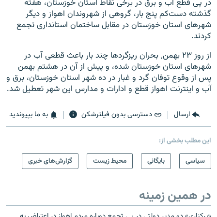
در پی قطع آب و برق در برخی نقاط استان خوزستان، هفته
گذشته دست‌کم پنج بار، گروهی از شهروندان اهواز و دیگر
شهرهای استان خوزستان در مقابل ساختمان استانداری تجمع
کردند.
از روز ۲۳ بهمن٬ بحران ریزگردها چند بار باعث قطعی آب در
شهرهای استان خوزستان شده، و پیش از آن در هشتم بهمن
پس از وقوع توفان گرد و غبار در ده شهر استان خوزستان، برق و
آب و اینترنت اهواز قطع و ادارات و مدارس این شهر تعطیل شد.
ارسال
دسترسی بدون فیلترشکن
به ما بپیوندید
این مطلب بخشی از:
سیاسی
بایگانی
محیط زیست
گزارش‌های خبری
در همین زمینه
«برکناری» دو مدیر دولتی در پی تجمع دوباره مردم اهواز در اعتراض به