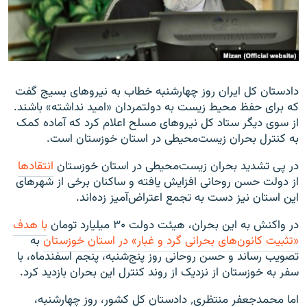
زبان‌های دیگر
دادستان کل ایران روز چهارشنبه خطاب به نیرو‌های بسیج گفت
که برای حفظ محیط زیست به دولتمردان «امید نداشته» باشند.
از سوی دیگر ستاد کل نیرو‌های مسلح اعلام کرد که آماده کمک
به کنترل بحران زیست‌محیطی در استان خوزستان است.
در پی تشدید بحران زیست‌محیطی در استان خوزستان
انتقاد‌ها
از دولت حسن روحانی افزایش یافته و ساکنان برخی از شهر‌های
این استان نیز دست به تجمع اعتراض‌آمیز زده‌اند.
در واکنش به این بحران، هیئت دولت ۳۰ میلیارد تومان
با هدف
«تثبیت کانون‌های بحرانی گرد و غبار» در استان خوزستان
به
تصویب رساند و حسن روحانی روز پنج‌شنبه، پنجم اسفندماه، با
سفر به خوزستان از نزدیک از روند کنترل این بحران بازدید کرد.
اما محمدجعفر منتظری٬ دادستان کل کشور، روز چهارشنبه،