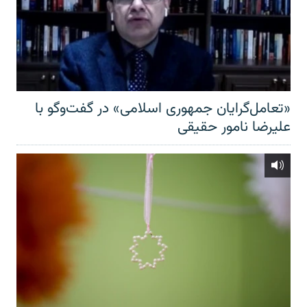
«تعامل‌گرایان جمهوری اسلامی» در گفت‌وگو با
علیرضا نامور حقیقی